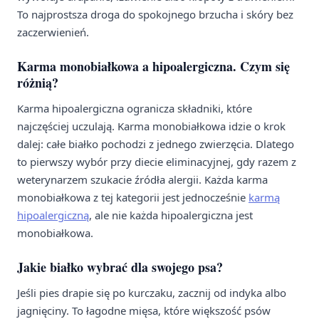
To najprostsza droga do spokojnego brzucha i skóry bez
zaczerwienień.
Karma monobiałkowa a hipoalergiczna. Czym się
różnią?
Karma hipoalergiczna ogranicza składniki, które
najczęściej uczulają. Karma monobiałkowa idzie o krok
dalej: całe białko pochodzi z jednego zwierzęcia. Dlatego
to pierwszy wybór przy diecie eliminacyjnej, gdy razem z
weterynarzem szukacie źródła alergii. Każda karma
monobiałkowa z tej kategorii jest jednocześnie
karmą
hipoalergiczną
, ale nie każda hipoalergiczna jest
monobiałkowa.
Jakie białko wybrać dla swojego psa?
Jeśli pies drapie się po kurczaku, zacznij od indyka albo
jagnięciny. To łagodne mięsa, które większość psów