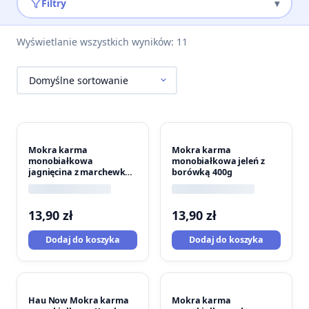
Filtry
▾
Wyświetlanie wszystkich wyników: 11
Mokra karma
Mokra karma
monobiałkowa
monobiałkowa jeleń z
jagnięcina z marchewką
borówką 400g
400g
13,90
zł
13,90
zł
Dodaj do koszyka
Dodaj do koszyka
Hau Now Mokra karma
Mokra karma