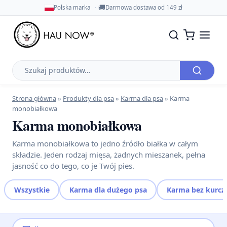
🚚
Polska marka
Darmowa dostawa od 149 zł
Szukaj
produktów
Strona główna
»
Produkty dla psa
»
Karma dla psa
»
Karma
monobiałkowa
Karma monobiałkowa
Karma monobiałkowa to jedno źródło białka w całym
składzie. Jeden rodzaj mięsa, żadnych mieszanek, pełna
jasność co do tego, co je Twój pies.
Wszystkie
Karma dla dużego psa
Karma bez kurcz