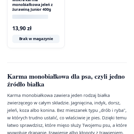
monobiałkowa jeleń z
żurawiną Junior 400g
13,90
zł
Brak w magazynie
Karma monobiałkowa dla psa, czyli jedno
źródło białka
Karma monobiałkowa zawiera jeden rodzaj białka
zwierzęcego w całym składzie. Jagnięcina, indyk, dorsz,
jeleń, koza albo konina. Bez mieszanek typu „drób i ryba",
w których trudno ustalić, co właściwie je pies. Dzięki temu
łatwo sprawdzisz, które mięso służy Twojemu psu, a które
wywołuje drapanie, łzawienie albo kłopoty z trawieniem.