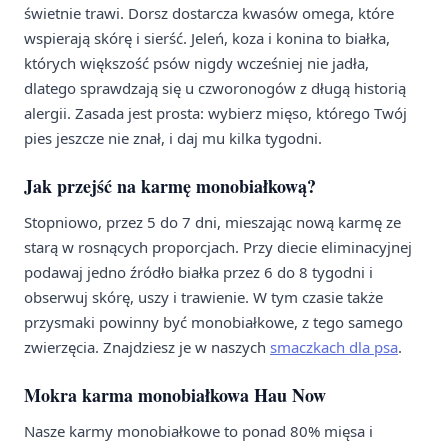
świetnie trawi. Dorsz dostarcza kwasów omega, które
wspierają skórę i sierść. Jeleń, koza i konina to białka,
których większość psów nigdy wcześniej nie jadła,
dlatego sprawdzają się u czworonogów z długą historią
alergii. Zasada jest prosta: wybierz mięso, którego Twój
pies jeszcze nie znał, i daj mu kilka tygodni.
Jak przejść na karmę monobiałkową?
Stopniowo, przez 5 do 7 dni, mieszając nową karmę ze
starą w rosnących proporcjach. Przy diecie eliminacyjnej
podawaj jedno źródło białka przez 6 do 8 tygodni i
obserwuj skórę, uszy i trawienie. W tym czasie także
przysmaki powinny być monobiałkowe, z tego samego
zwierzęcia. Znajdziesz je w naszych
smaczkach dla psa
.
Mokra karma monobiałkowa Hau Now
Nasze karmy monobiałkowe to ponad 80% mięsa i