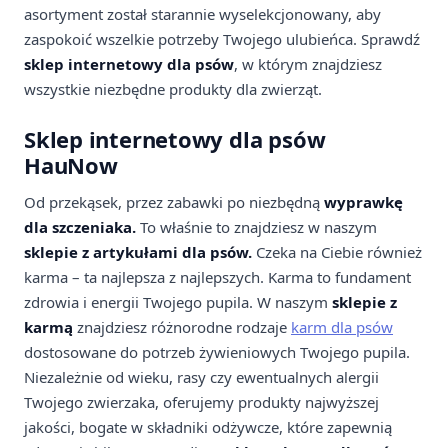
asortyment został starannie wyselekcjonowany, aby
zaspokoić wszelkie potrzeby Twojego ulubieńca. Sprawdź
sklep internetowy dla psów
, w którym znajdziesz
wszystkie niezbędne produkty dla zwierząt.
Sklep internetowy dla psów
HauNow
Od przekąsek, przez zabawki po niezbędną
wyprawkę
dla szczeniaka.
To właśnie to znajdziesz w naszym
sklepie z artykułami dla psów.
Czeka na Ciebie również
karma – ta najlepsza z najlepszych. Karma to fundament
zdrowia i energii Twojego pupila. W naszym
sklepie z
karmą
znajdziesz różnorodne rodzaje
karm dla psów
dostosowane do potrzeb żywieniowych Twojego pupila.
Niezależnie od wieku, rasy czy ewentualnych alergii
Twojego zwierzaka, oferujemy produkty najwyższej
jakości, bogate w składniki odżywcze, które zapewnią