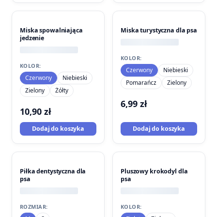
Miska spowalniająca
Miska turystyczna dla psa
jedzenie
KOLOR:
KOLOR:
Czerwony
Niebieski
Czerwony
Niebieski
Pomarańcz
Zielony
Zielony
Żółty
6,99
zł
10,90
zł
Dodaj do koszyka
Dodaj do koszyka
Piłka dentystyczna dla
Pluszowy krokodyl dla
psa
psa
ROZMIAR:
KOLOR: