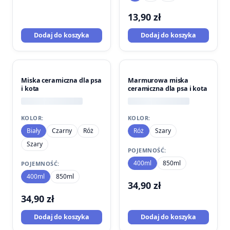
13,90
zł
Dodaj do koszyka
Dodaj do koszyka
Miska ceramiczna dla psa
Marmurowa miska
i kota
ceramiczna dla psa i kota
KOLOR:
KOLOR:
Biały
Czarny
Róż
Róż
Szary
Szary
POJEMNOŚĆ:
400ml
850ml
POJEMNOŚĆ:
400ml
850ml
34,90
zł
34,90
zł
Dodaj do koszyka
Dodaj do koszyka