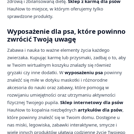
zdrową i zbilansowaną dietę.
Sklep z karmą dla psów
HauNow to miejsce, w którym oferujemy tylko
sprawdzone produkty.
Wyposażenie dla psa, które powinno
zwrócić Twoją uwagę
Zabawa i nauka to ważne elementy życia każdego
zwierzaka. Kupując karmę lub przysmaki, zadbaj o to, aby
w Twoim wirtualnym koszyku znalazły się również
gryzaki czy inne dodatki. W
wyposażeniu psa
powinny
znaleźć się miłe w dotyku maskotki i różnorodne
akcesoria do nauki oraz zabawy, które pomogą w
rozwijaniu umiejętności oraz utrzymaniu aktywności
fizycznej Twojego pupila.
Sklep internetowy dla psów
HauNow to kopalnia niezbędnych
artykułów dla psów
,
które powinny znaleźć się w Twoim domu. Dostępne u
nas miski, legowiska, zabawki interaktywne, smycze i
wiele innych produktów ułatwią codzienne życie Twojego