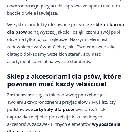
czworonożnego przyjaciela i sprawią że opieka nad nim
będzie o wiele łatwiejsza.
Wszystkie produkty oferowane przez nasz
sklep z karmą
dla psów
są najwyższej jakości, dzięki czemu Twój pupil
otrzyma tylko to, co najlepsze. Naszym celem jest
zadowolenie zarówno Ciebie, jak i Twojego zwierzaka,
dlatego dokładamy wszelkich starań, aby nasz
asortyment spełniał najwyższe standardy.
Sklep z akcesoriami dla psów, które
powinien mieć każdy właściciel
Zastanawiasz się, co tak naprawdę potrzebne jest
Twojemu czworonożnemu przyjacielowi? Myślisz, czy
podstawowe
artykuły dla psów
wystarczą? Tak
naprawdę Twój pies potrzebuje kilku solidnych
akcesoriów, zabawek i innych elementów
wyposażenia
dla psa
, a w tym: