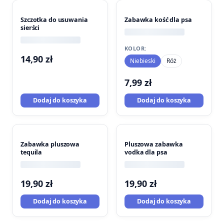
Szczotka do usuwania
Zabawka kość dla psa
sierści
KOLOR:
14,90
zł
Niebieski
Róż
7,99
zł
Dodaj do koszyka
Dodaj do koszyka
Zabawka pluszowa
Pluszowa zabawka
tequila
vodka dla psa
19,90
zł
19,90
zł
Dodaj do koszyka
Dodaj do koszyka