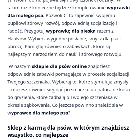
takim razie konieczne będzie skompletowanie
wyprawki
dla małego psa
. Pozwoli Ci to zapewnić swojemu
pupilowi zdrowy rozwój, odpowiednią socjalizację i
radość. Przygotuj
wyprawkę dla pieska
razem z
HauNow. Wybierz wygodne posłanie, smycz dla psa i
obrożę. Pamiętaj również o zabawkach, które są
najlepszym narzędziem do nauki i zdrowego rozwoju.
W naszym
sklepie dla psów online
znajdziesz
odpowiednie zabawki pomagające w procesie socjalizacji
Twojego szczeniaka. Wybieraj te, które stymulują zmysły
– możesz również sięgnąć po smaczki lub naturalne kości
do gryzienia, które zadbają o Twojego szczeniaka w
okresie ząbkowania. Co jeszcze powinno znaleźć się w
w
yprawce dla małego psa
?
Sklep z karmą dla psów, w którym znajdziesz
wszystko, co najlepsze