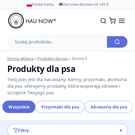
🚚
Polska marka
Darmowa dostawa od 149 zł
Szukaj
produktów
Strona główna
»
Produkty dla psa
»
Strona 5
Produkty dla psa
Twój pies jest dla nas ważny. Karmy, przysmaki, akcesoria
dla psa, oferujemy produkty, które wspierają zdrowie i
szczęście Twojego psa.
Wszystkie
Przysmaki dla psa
Akcesoria dla psa
Filtry
▾