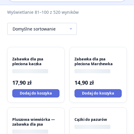
Wyświetlanie 81–100 z 520 wyników
Zabawka dla psa
Zabawka dla psa
pleciona kaczka
pleciona Marchewka
17,90
zł
14,90
zł
Dodaj do koszyka
Dodaj do koszyka
Pluszowa wiewiórka —
Cążki do pazurów
zabawka dla psa