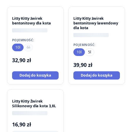
Litty Kitty żwirek
Litty Kitty żwirek
bentonitowy dla kota
bentonitowy lawendowy
dla kota
POJEMNOŚĆ:
POJEMNOŚĆ:
10l
5l
10l
5l
32,90
zł
39,90
zł
Dodaj do koszyka
Dodaj do koszyka
Litty Kitty Żwirek
Silikonowy dla kota 3,8L
16,90
zł