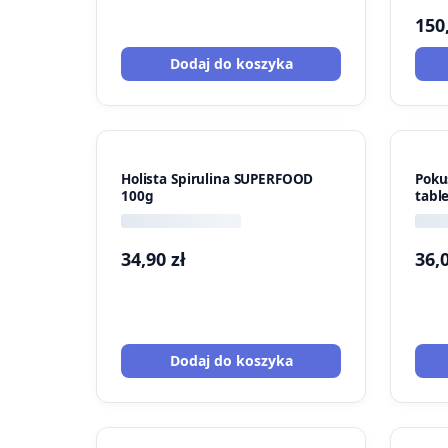
150
Dodaj do koszyka
Holista Spirulina SUPERFOOD
Poku
100g
tabl
34,90
zł
36,
Dodaj do koszyka