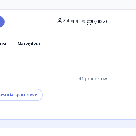
Zaloguj się
0,00
zł
ości
Narzędzia
41 produktów
esoria spacerowe