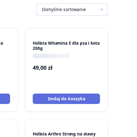
ta
Holista Witamina E dla psa i kota
200g
49,00
zł
Dodaj do koszyka
Holista Arthro Strong na stawy