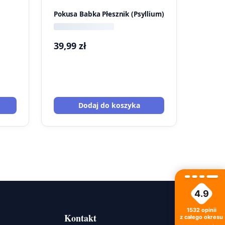
Pokusa Babka Płesznik (Psyllium)
39,99
zł
Dodaj do koszyka
4.9
1532
opinii
Kontakt
z całego okresu