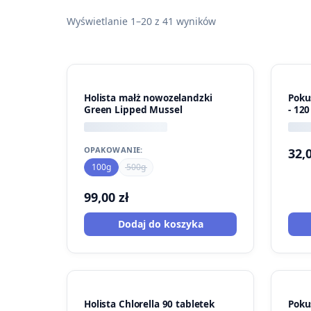
Wyświetlanie 1–20 z 41 wyników
Holista małż nowozelandzki
Poku
Green Lipped Mussel
- 120
OPAKOWANIE:
32,
100g
500g
99,00
zł
Dodaj do koszyka
Holista Chlorella 90 tabletek
Poku