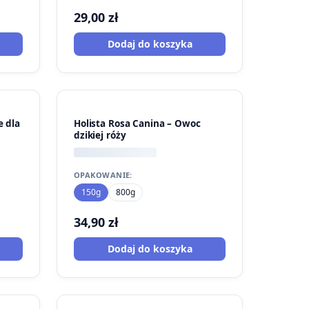
29,00
zł
Dodaj do koszyka
e dla
Holista Rosa Canina – Owoc
dzikiej róży
OPAKOWANIE:
150g
800g
34,90
zł
Dodaj do koszyka