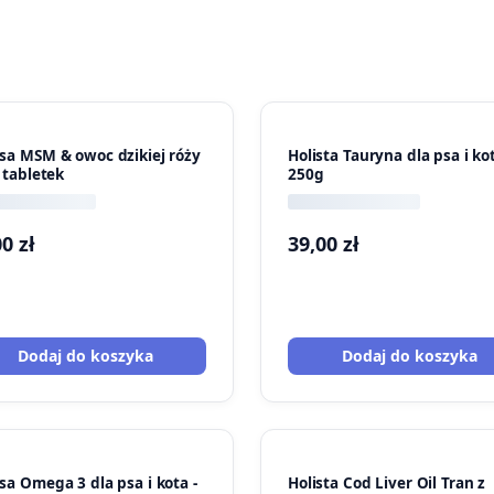
sa MSM & owoc dzikiej róży
Holista Tauryna dla psa i ko
 tabletek
250g
00
zł
39,00
zł
Dodaj do koszyka
Dodaj do koszyka
sa Omega 3 dla psa i kota -
Holista Cod Liver Oil Tran z