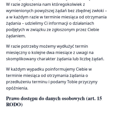
W razie zgłoszenia nam któregokolwiek z
wymienionych powyższej żądań bez zbędnej zwłoki –
a w każdym razie w terminie miesiąca od otrzymania
żądania – udzielimy Ci informacji o działaniach
podjętych w związku ze zgłoszonym przez Ciebie
żądaniem.
W razie potrzeby możemy wydłużyć termin
miesięczny o kolejne dwa miesiące z uwagi na
skomplikowany charakter żądania lub liczbę żądań.
W każdym wypadku poinformujemy Ciebie w
terminie miesiąca od otrzymania żądania o
przedłużeniu terminu i podamy Tobie przyczyny
opóźnienia.
Prawo dostępu do danych osobowych (art. 15
RODO)