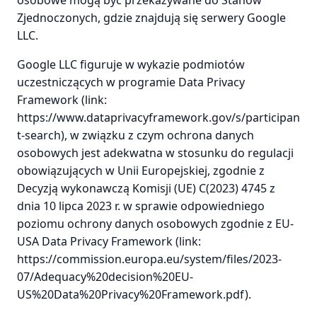
osobowe mogą być przekazywane do Stanów
Zjednoczonych, gdzie znajdują się serwery Google
LLC.
Google LLC figuruje w wykazie podmiotów
uczestniczących w programie Data Privacy
Framework (link:
https://www.dataprivacyframework.gov/s/participan
t-search), w związku z czym ochrona danych
osobowych jest adekwatna w stosunku do regulacji
obowiązujących w Unii Europejskiej, zgodnie z
Decyzją wykonawczą Komisji (UE) C(2023) 4745 z
dnia 10 lipca 2023 r. w sprawie odpowiedniego
poziomu ochrony danych osobowych zgodnie z EU-
USA Data Privacy Framework (link:
https://commission.europa.eu/system/files/2023-
07/Adequacy%20decision%20EU-
US%20Data%20Privacy%20Framework.pdf).