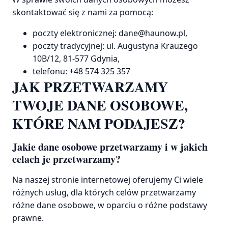
skontaktować się z nami za pomocą:
poczty elektronicznej: dane@haunow.pl,
poczty tradycyjnej: ul. Augustyna Krauzego
10B/12, 81-577 Gdynia,
telefonu: +48 574 325 357
JAK PRZETWARZAMY
TWOJE DANE OSOBOWE,
KTÓRE NAM PODAJESZ?
Jakie dane osobowe przetwarzamy i w jakich
celach je przetwarzamy?
Na naszej stronie internetowej oferujemy Ci wiele
różnych usług, dla których celów przetwarzamy
różne dane osobowe, w oparciu o różne podstawy
prawne.