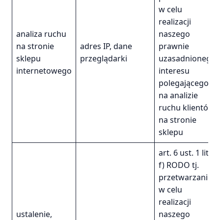
w celu
realizacji
analiza ruchu
naszego
na stronie
adres IP, dane
prawnie
sklepu
przeglądarki
uzasadnionego
internetowego
interesu
polegającego
na analizie
ruchu klientów
na stronie
sklepu
art. 6 ust. 1 lit.
f) RODO tj.
przetwarzanie
w celu
realizacji
ustalenie,
naszego