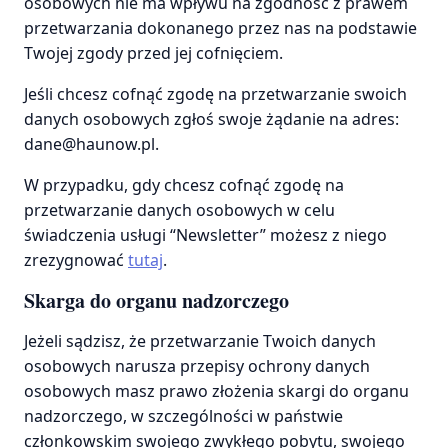
osobowych nie ma wpływu na zgodność z prawem
przetwarzania dokonanego przez nas na podstawie
Twojej zgody przed jej cofnięciem.
Jeśli chcesz cofnąć zgodę na przetwarzanie swoich
danych osobowych zgłoś swoje żądanie na adres:
dane@haunow.pl.
W przypadku, gdy chcesz cofnąć zgodę na
przetwarzanie danych osobowych w celu
świadczenia usługi “Newsletter” możesz z niego
zrezygnować
tutaj
.
Skarga do organu nadzorczego
Jeżeli sądzisz, że przetwarzanie Twoich danych
osobowych narusza przepisy ochrony danych
osobowych masz prawo złożenia skargi do organu
nadzorczego, w szczególności w państwie
członkowskim swojego zwykłego pobytu, swojego