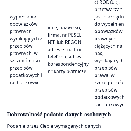
c) RODO, tj.
przetwarzanie
wypełnienie
jest niezbędne
obowiązków
do wypełnienia
imię, nazwisko,
prawnych
obowiązków
firma, nr PESEL,
wynikających z
prawnych
NIP lub REGON,
przepisów
ciążących na
adres e-mail, nr
prawnych, w
nas,
telefonu, adres
szczególności
wynikających z
korespondencyjny,
przepisów
przepisów
nr karty płatniczej
podatkowych i
prawa, w
rachunkowych
szczególności
przepisów
podatkowych i
rachunkowych
Dobrowolność podania danych osobowych
Podanie przez Ciebie wymaganych danych