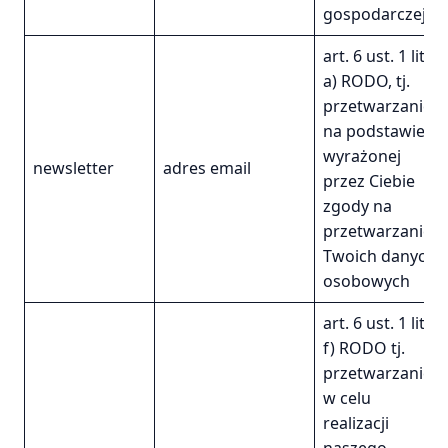
gospodarczej
art. 6 ust. 1 lit.
a) RODO, tj.
przetwarzanie
na podstawie
wyrażonej
newsletter
adres email
przez Ciebie
zgody na
przetwarzanie
Twoich danych
osobowych
art. 6 ust. 1 lit.
f) RODO tj.
przetwarzanie
w celu
realizacji