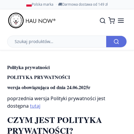
🚚
Polska marka
Darmowa dostawa od 149 zł
Szukaj
produktów
Polityka prywatności
POLITYKA PRYWATNOŚCI
wersja obowiązująca od dnia 24.06.2025r
poprzednia wersja Polityki prywatności jest
dostępna
tutaj
CZYM JEST POLITYKA
PRYWATNOŚCI?