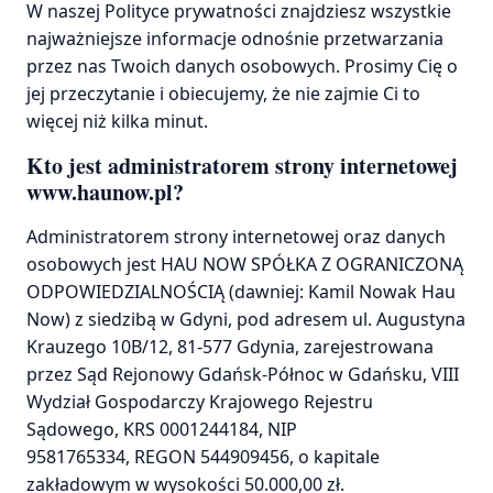
W naszej Polityce prywatności znajdziesz wszystkie
najważniejsze informacje odnośnie przetwarzania
przez nas Twoich danych osobowych. Prosimy Cię o
jej przeczytanie i obiecujemy, że nie zajmie Ci to
więcej niż kilka minut.
Kto jest administratorem strony internetowej
www.haunow.pl?
Administratorem strony internetowej oraz danych
osobowych jest HAU NOW SPÓŁKA Z OGRANICZONĄ
ODPOWIEDZIALNOŚCIĄ (dawniej: Kamil Nowak Hau
Now) z siedzibą w Gdyni, pod adresem ul. Augustyna
Krauzego 10B/12, 81-577 Gdynia, zarejestrowana
przez Sąd Rejonowy Gdańsk-Północ w Gdańsku, VIII
Wydział Gospodarczy Krajowego Rejestru
Sądowego, KRS 0001244184, NIP
9581765334, REGON 544909456, o kapitale
zakładowym w wysokości 50.000,00 zł.