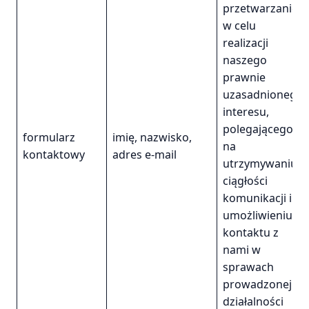
przetwarzanie
w celu
realizacji
naszego
prawnie
uzasadnionego
interesu,
polegającego
formularz
imię, nazwisko,
na
kontaktowy
adres e-mail
utrzymywaniu
ciągłości
komunikacji i
umożliwieniu
kontaktu z
nami w
sprawach
prowadzonej
działalności