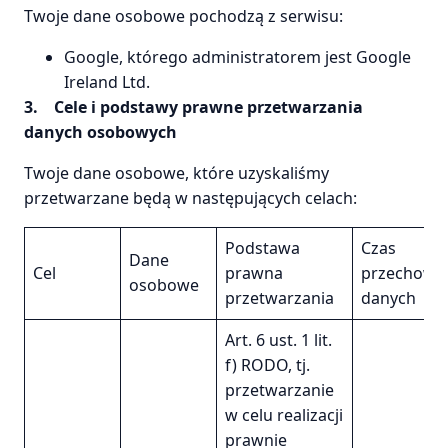
Twoje dane osobowe pochodzą z serwisu:
Google, którego administratorem jest Google
Ireland Ltd.
3.
Cele i podstawy prawne przetwarzania
danych osobowych
Twoje dane osobowe, które uzyskaliśmy
przetwarzane będą w następujących celach:
Podstawa
Czas
Dane
Cel
prawna
przechowy
osobowe
przetwarzania
danych
Art. 6 ust. 1 lit.
f) RODO, tj.
przetwarzanie
w celu realizacji
prawnie