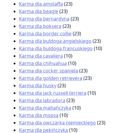
Karma dla amstaffa
(23)
Karma dla beagle
(23)
Karma dla bernardyna
(23)
Karma dla boksera
(23)
Karma dla border collie
(23)
Karma dla buldoga angielskiego
(23)
Karma dla buldoga francuskiego
(10)
Karma dla cavaliera
(10)
Karma dla chihuahua
(10)
Karma dla cocker spaniela
(23)
Karma dla golden retrievera
(23)
Karma dla husky
(23)
Karma dla jack russell terriera
(10)
Karma dla labradora
(23)
Karma dla maltańczyka
(10)
Karma dla mopsa
(10)
Karma dla owczarka niemieckiego
(23)
Karma dla pekińczyka
(10)