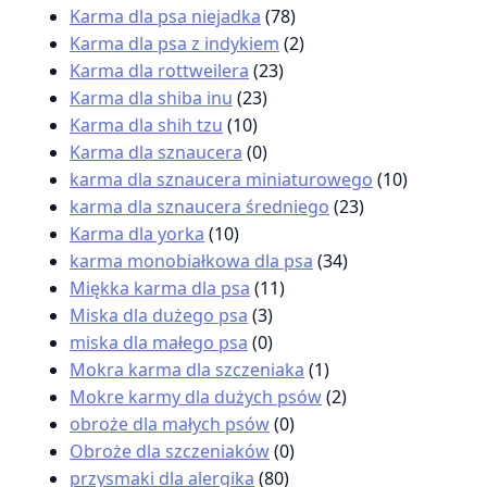
Karma dla psa niejadka
(78)
Karma dla psa z indykiem
(2)
Karma dla rottweilera
(23)
Karma dla shiba inu
(23)
Karma dla shih tzu
(10)
Karma dla sznaucera
(0)
karma dla sznaucera miniaturowego
(10)
karma dla sznaucera średniego
(23)
Karma dla yorka
(10)
karma monobiałkowa dla psa
(34)
Miękka karma dla psa
(11)
Miska dla dużego psa
(3)
miska dla małego psa
(0)
Mokra karma dla szczeniaka
(1)
Mokre karmy dla dużych psów
(2)
obroże dla małych psów
(0)
Obroże dla szczeniaków
(0)
przysmaki dla alergika
(80)