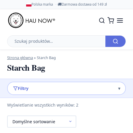
🚚
Polska marka
Darmowa dostawa od 149 zł
Szukaj
produktów
Strona główna
»
Starch Bag
Starch Bag
Filtry
▾
Wyświetlanie wszystkich wyników: 2