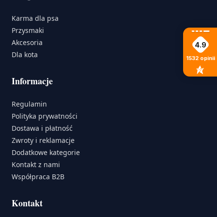
Karma dla psa
Przysmaki
Akcesoria
4.9
Dla kota
1532
opinii
Informacje
Regulamin
Polityka prywatności
Dostawa i płatność
Zwroty i reklamacje
Dodatkowe kategorie
Kontakt z nami
Współpraca B2B
Kontakt