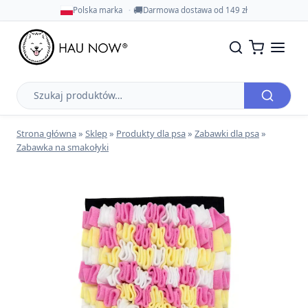
🚚
Polska marka
Darmowa dostawa od 149 zł
Szukaj
produktów
Strona główna
»
Sklep
»
Produkty dla psa
»
Zabawki dla psa
»
Zabawka na smakołyki