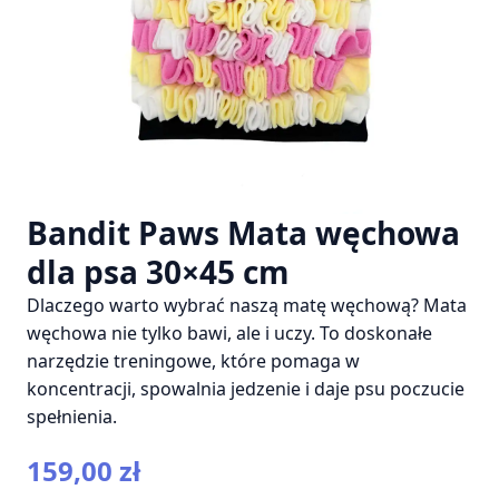
Bandit Paws Mata węchowa
dla psa 30×45 cm
Dlaczego warto wybrać naszą matę węchową? Mata
węchowa nie tylko bawi, ale i uczy. To doskonałe
narzędzie treningowe, które pomaga w
koncentracji, spowalnia jedzenie i daje psu poczucie
spełnienia.
159,00
zł