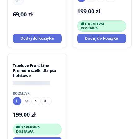
XS
199,00
zł
69,00
zł
🚚 DARMOWA
DOSTAWA
Dodaj do koszyka
Dodaj do koszyka
Truelove Front Line
Premium szelki dla psa
fioletowe
ROZMIAR:
L
M
S
XL
199,00
zł
🚚 DARMOWA
DOSTAWA