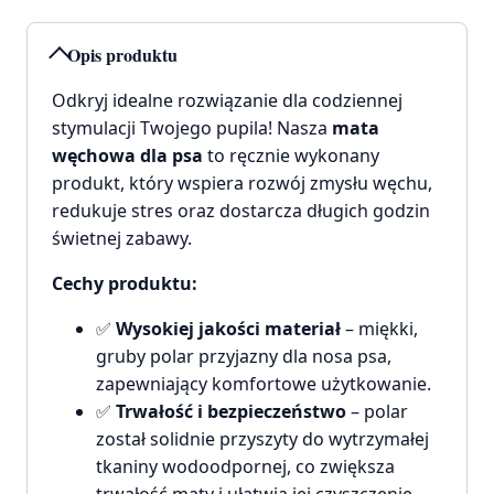
Opis produktu
Odkryj idealne rozwiązanie dla codziennej
stymulacji Twojego pupila! Nasza
mata
węchowa dla psa
to ręcznie wykonany
produkt, który wspiera rozwój zmysłu węchu,
redukuje stres oraz dostarcza długich godzin
świetnej zabawy.
Cechy produktu:
✅
Wysokiej jakości materiał
– miękki,
gruby polar przyjazny dla nosa psa,
zapewniający komfortowe użytkowanie.
✅
Trwałość i bezpieczeństwo
– polar
został solidnie przyszyty do wytrzymałej
tkaniny wodoodpornej, co zwiększa