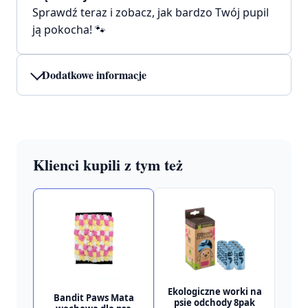
Sprawdź teraz i zobacz, jak bardzo Twój pupil
ją pokocha! 🐾
Dodatkowe informacje
Klienci kupili z tym też
Ekologiczne worki na
Bandit Paws Mata
psie odchody 8pak