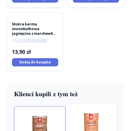
Mokra karma
monobiałkowa
jagnięcina z marchewką
400g
13,90
zł
Dodaj do koszyka
Klienci kupili z tym też