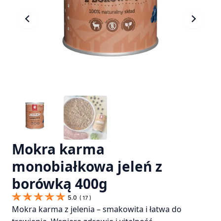
Mokra karma
monobiałkowa jeleń z
borówką 400g
5.0
(
17
)
Mokra karma z jelenia – smakowita i łatwa do