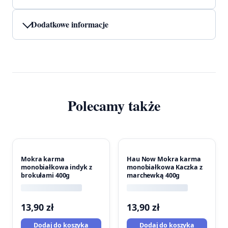
Dodatkowe informacje
Polecamy także
Mokra karma
Hau Now Mokra karma
monobiałkowa indyk z
monobiałkowa Kaczka z
brokułami 400g
marchewką 400g
13,90
zł
13,90
zł
Dodaj do koszyka
Dodaj do koszyka