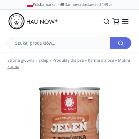
🚚
Polska marka
Darmowa dostawa od 149 zł
Szukaj
produktów
Strona główna
»
Sklep
»
Produkty dla psa
»
Karma dla psa
»
Mokra
karma