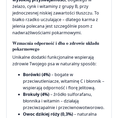
żelazo, cynk i witaminy z grupy B, przy
jednoczesnej niskiej zawartości tłuszczu. To
białko rzadko uczulające – dlatego karma z
jelenia polecana jest szczególnie psom z
nadwrażliwościami pokarmowymi.
Wzmacnia odporność i dba o zdrowie układu
pokarmowego
Unikalne dodatki funkcjonalne wspierają
zdrowie Twojego psa w naturalny sposób:
Borówki (4%)
– bogate w
przeciwutleniacze, witaminę C i błonnik –
wspierają odporność i florę jelitową.
Brokuły (4%)
– źródło sulforafanu,
błonnika i witamin – działają
przeciwzapalnie i przeciwnowotworowo.
Owoc dzikiej róży (0,3%)
– naturalna