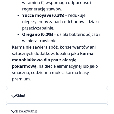
witamina C, wspomaga odporność i
regenerację stawów.
Yucca moyave (0,3%)
– redukuje
nieprzyjemny zapach odchodów i działa
przeciwzapalnie.
Oregano (0,2%)
– działa bakteriobójczo i
wspiera trawienie.
Karma nie zawiera zbóż, konserwantów ani
sztucznych dodatków. Idealna jako
karma
monobiałkowa dla psa z alergią
pokarmową
, na diecie eliminacyjnej lub jako
smaczna, codzienna mokra karma klasy
premium.
Skład
Dawkowanie