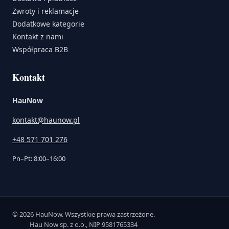
Zwroty i reklamacje
Dodatkowe kategorie
Kontakt z nami
Współpraca B2B
Kontakt
HauNow
kontakt@haunow.pl
+48 571 701 276
Pn–Pt: 8:00–16:00
© 2026 HauNow. Wszystkie prawa zastrzeżone.
Hau Now sp. z o.o., NIP 9581765334