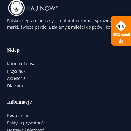
Polski sklep zoologiczny — naturalna karma, sprawdzone
4.9
marki, świeże partie. Działamy z miłości do psów i kotów.
1532
opinii
Sklep
Karma dla psa
Przysmaki
Akcesoria
Dla kota
Informacje
Regulamin
Polityka prywatności
Dostawa i płatność