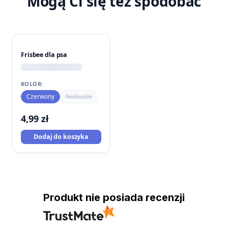
Mogą Ci się też spodobać
Frisbee dla psa
KOLOR:
Czerwony
Niebieski
4,99
zł
Dodaj do koszyka
Produkt nie posiada recenzji