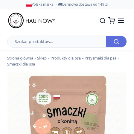
🚚
Polska marka
Darmowa dostawa od 149 zł
Szukaj
produktów
Strona główna
»
Sklep
»
Produkty dla psa
»
Przysmaki dla psa
»
Smaczki dla psa