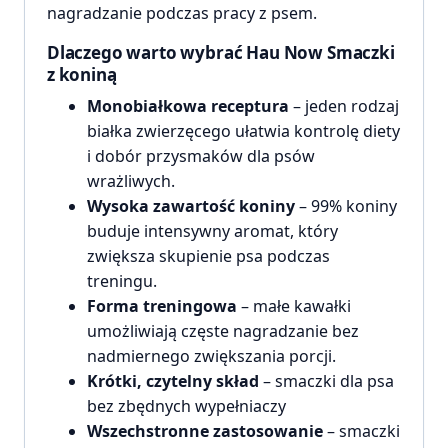
nagradzanie podczas pracy z psem.
Dlaczego warto wybrać Hau Now Smaczki
z koniną
Monobiałkowa receptura
– jeden rodzaj
białka zwierzęcego ułatwia kontrolę diety
i dobór przysmaków dla psów
wrażliwych.
Wysoka zawartość koniny
– 99% koniny
buduje intensywny aromat, który
zwiększa skupienie psa podczas
treningu.
Forma treningowa
– małe kawałki
umożliwiają częste nagradzanie bez
nadmiernego zwiększania porcji.
Krótki, czytelny skład
– smaczki dla psa
bez zbędnych wypełniaczy
Wszechstronne zastosowanie
– smaczki