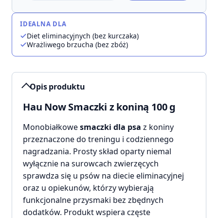
IDEALNA DLA
Diet eliminacyjnych (bez kurczaka)
Wrażliwego brzucha (bez zbóż)
Opis produktu
Hau Now Smaczki z koniną 100 g
Monobiałkowe
smaczki dla psa
z koniny
przeznaczone do treningu i codziennego
nagradzania. Prosty skład oparty niemal
wyłącznie na surowcach zwierzęcych
sprawdza się u psów na diecie eliminacyjnej
oraz u opiekunów, którzy wybierają
funkcjonalne przysmaki bez zbędnych
dodatków. Produkt wspiera częste