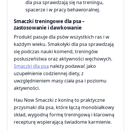
dla psa sprawdzają się na treningu,
spacerze i w pracy behawioralnej.
Smaczki treningowe dla psa –
zastosowanie i dawkowanie
Produkt pasuje dla psów wszystkich ras i w
każdym wieku. Smakołyki dla psa sprawdzają
się podczas nauki komend, treningów
posłuszeństwa oraz aktywności węchowych.
Smaczki dla psa
należy podawać jako
uzupełnienie codziennej diety, z
uwzględnieniem masy ciała psa i poziomu
aktywności.
Hau Now Smaczki z koniną to praktyczne
przysmaki dla psa, które łączą monobiałkowy
skład, wygodną formę treningową i klarowną
recepturę wspierającą świadome karmienie.