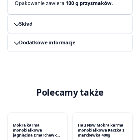
Opakowanie zawiera
100 g przysmaków
.
Skład
Dodatkowe informacje
Polecamy także
Mokra karma
Hau Now Mokra karma
monobiałkowa
monobiałkowa Kaczka z
jagnięcina z marchewką
marchewką 400g