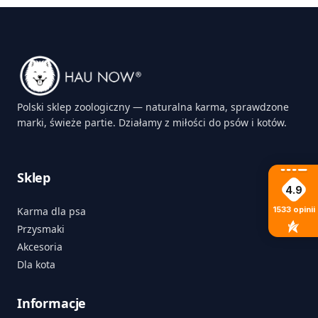
Polski sklep zoologiczny — naturalna karma, sprawdzone
marki, świeże partie. Działamy z miłości do psów i kotów.
Sklep
4.9
Karma dla psa
1533
opinii
Przysmaki
Akcesoria
Dla kota
Informacje