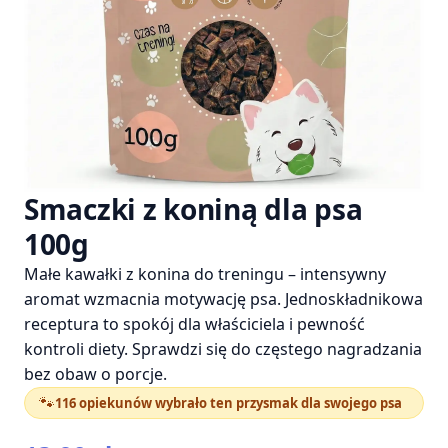
Smaczki z koniną dla psa
100g
Małe kawałki z konina do treningu – intensywny
aromat wzmacnia motywację psa. Jednoskładnikowa
receptura to spokój dla właściciela i pewność
kontroli diety. Sprawdzi się do częstego nagradzania
bez obaw o porcje.
🐾
116 opiekunów wybrało ten przysmak dla swojego psa