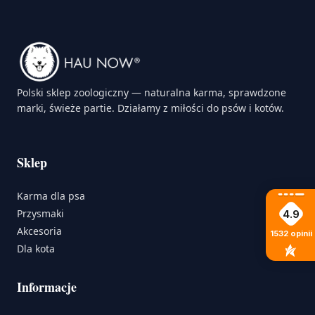
Polski sklep zoologiczny — naturalna karma, sprawdzone
marki, świeże partie. Działamy z miłości do psów i kotów.
Sklep
Karma dla psa
Przysmaki
4.9
Akcesoria
1532
opinii
Dla kota
Informacje