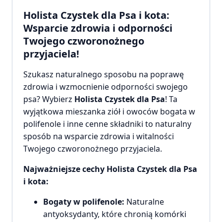
Holista Czystek dla Psa i kota:
Wsparcie zdrowia i odporności
Twojego czworonożnego
przyjaciela!
Szukasz naturalnego sposobu na poprawę
zdrowia i wzmocnienie odporności swojego
psa? Wybierz
Holista Czystek dla Psa
! Ta
wyjątkowa mieszanka ziół i owoców bogata w
polifenole i inne cenne składniki to naturalny
sposób na wsparcie zdrowia i witalności
Twojego czworonożnego przyjaciela.
Najważniejsze cechy Holista Czystek dla Psa
i kota:
Bogaty w polifenole:
Naturalne
antyoksydanty, które chronią komórki