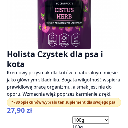
Holista Czystek dla psa i
kota
Kremowy przysmak dla kotów o naturalnym mięsie
jako głównym składniku. Bogata wilgotność wspiera
prawidłową pracę organizmu, a smak jest nie do
oporu. Wzmacnia więź poprzez karmienie z ręki.
🐾
30 opiekunów wybrało ten suplement dla swojego psa
27,90
zł
100g