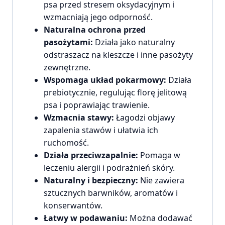
psa przed stresem oksydacyjnym i
wzmacniają jego odporność.
Naturalna ochrona przed
pasożytami:
Działa jako naturalny
odstraszacz na kleszcze i inne pasożyty
zewnętrzne.
Wspomaga układ pokarmowy:
Działa
prebiotycznie, regulując florę jelitową
psa i poprawiając trawienie.
Wzmacnia stawy:
Łagodzi objawy
zapalenia stawów i ułatwia ich
ruchomość.
Działa przeciwzapalnie:
Pomaga w
leczeniu alergii i podrażnień skóry.
Naturalny i bezpieczny:
Nie zawiera
sztucznych barwników, aromatów i
konserwantów.
Łatwy w podawaniu:
Można dodawać