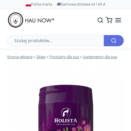
🚚
Polska marka
Darmowa dostawa od 149 zł
Szukaj
produktów
Strona główna
»
Sklep
»
Produkty dla psa
»
Suplementy dla psa