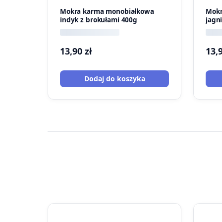
Mokra karma monobiałkowa
Mokr
indyk z brokułami 400g
jagn
13,90
zł
13,
Dodaj do koszyka