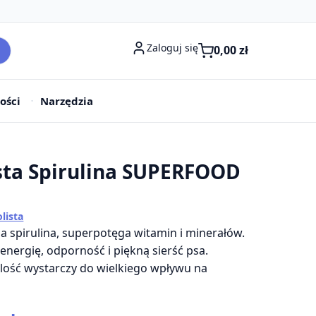
Zaloguj się
0,00
zł
ości
Narzędzia
sta Spirulina SUPERFOOD
g
lista
a spirulina, superpotęga witamin i minerałów.
energię, odporność i piękną sierść psa.
lość wystarczy do wielkiego wpływu na