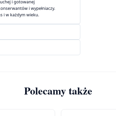
uchej i gotowanej
konserwantów i wypełniaczy.
s i w każdym wieku.
Polecamy także