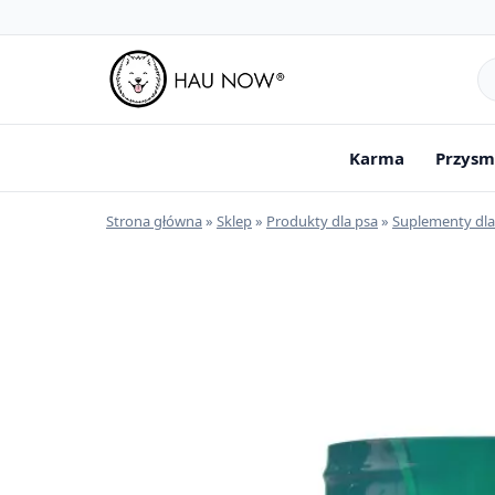
Sz
pr
Karma
Przysm
Strona główna
»
Sklep
»
Produkty dla psa
»
Suplementy dla