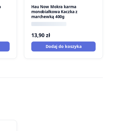
a
Hau Now Mokra karma
monobiałkowa Kaczka z
marchewką 400g
13,90
zł
Dodaj do koszyka