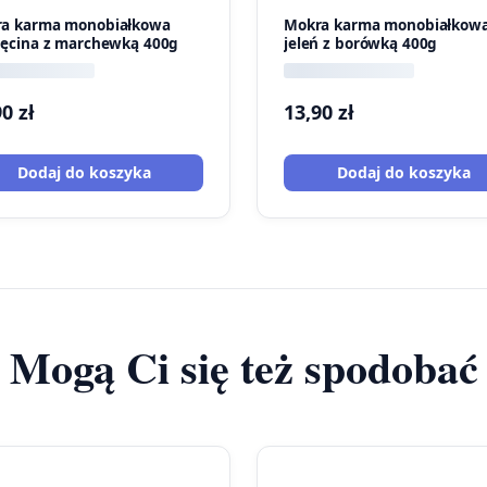
a karma monobiałkowa
Mokra karma monobiałkow
ięcina z marchewką 400g
jeleń z borówką 400g
90
zł
13,90
zł
Dodaj do koszyka
Dodaj do koszyka
Mogą Ci się też spodobać