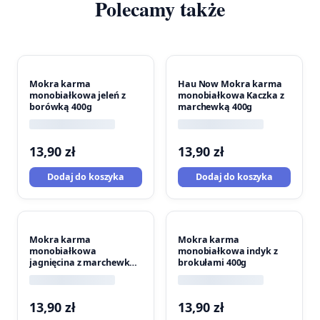
Polecamy także
Mokra karma
Hau Now Mokra karma
monobiałkowa jeleń z
monobiałkowa Kaczka z
borówką 400g
marchewką 400g
13,90
zł
13,90
zł
Dodaj do koszyka
Dodaj do koszyka
Mokra karma
Mokra karma
monobiałkowa
monobiałkowa indyk z
jagnięcina z marchewką
brokułami 400g
400g
13,90
zł
13,90
zł