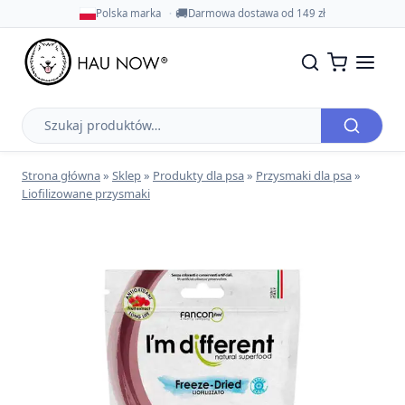
🚚
Polska marka
Darmowa dostawa od 149 zł
Szukaj
produktów
Strona główna
»
Sklep
»
Produkty dla psa
»
Przysmaki dla psa
»
Liofilizowane przysmaki