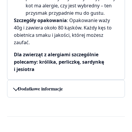
kot ma alergie, czy jest wybredny – ten
przysmak przypadnie mu do gustu.
Szczegóły opakowania
: Opakowanie waży
40g i zawiera około 80 kąsków. Każdy kęs to
obietnica smaku i jakości, której możesz
zaufać.
Dla zwierząt z alergiami szczególnie
polecamy: królika, perliczkę, sardynkę
i jesiotra
Dodatkowe informacje