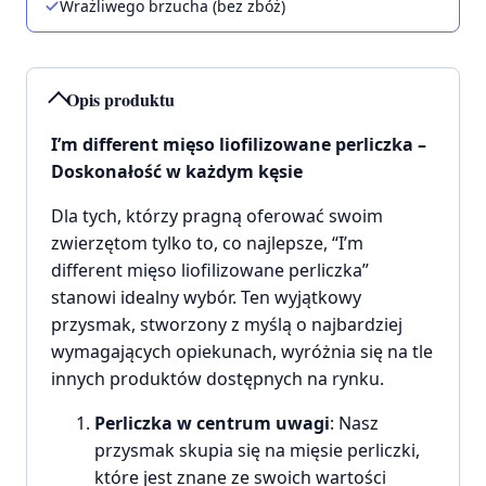
Wrażliwego brzucha (bez zbóż)
Opis produktu
I’m different mięso liofilizowane perliczka –
Doskonałość w każdym kęsie
Dla tych, którzy pragną oferować swoim
zwierzętom tylko to, co najlepsze, “I’m
different mięso liofilizowane perliczka”
stanowi idealny wybór. Ten wyjątkowy
przysmak, stworzony z myślą o najbardziej
wymagających opiekunach, wyróżnia się na tle
innych produktów dostępnych na rynku.
Perliczka w centrum uwagi
: Nasz
przysmak skupia się na mięsie perliczki,
które jest znane ze swoich wartości