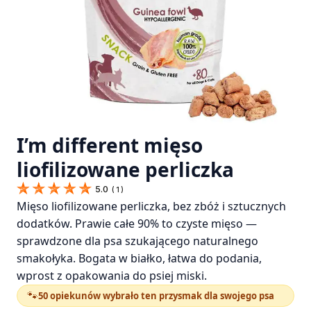
I’m different mięso
liofilizowane perliczka
5.0
(
1
)
Mięso liofilizowane perliczka, bez zbóż i sztucznych
dodatków. Prawie całe 90% to czyste mięso —
sprawdzone dla psa szukającego naturalnego
smakołyka. Bogata w białko, łatwa do podania,
wprost z opakowania do psiej miski.
🐾
50 opiekunów wybrało ten przysmak dla swojego psa