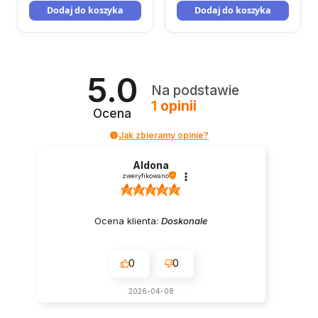
Dodaj do koszyka
Dodaj do koszyka
5.0
Na podstawie
1
opinii
Ocena
Jak zbieramy opinie?
Aldona
zweryfikowano
Ocena klienta:
Doskonale
0
0
2026-04-08