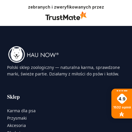
zebranych i zweryfikowanych przez
Polski sklep zoologiczny — naturalna karma, sprawdzone
marki, świeże partie. Działamy z miłości do psów i kotów.
Sklep
4.9
1532
opinii
Karma dla psa
Przysmaki
Akcesoria