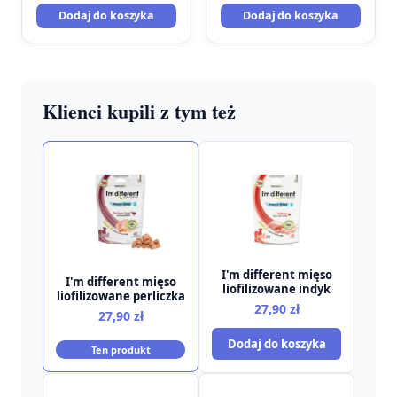
Dodaj do koszyka
Dodaj do koszyka
Klienci kupili z tym też
I'm different mięso
I'm different mięso
liofilizowane indyk
liofilizowane perliczka
27,90
zł
27,90
zł
Dodaj do koszyka
Ten produkt