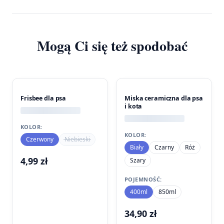
Mogą Ci się też spodobać
Frisbee dla psa
Miska ceramiczna dla psa
i kota
KOLOR:
KOLOR:
Czerwony
Niebieski
Biały
Czarny
Róż
4,99
zł
Szary
POJEMNOŚĆ:
400ml
850ml
34,90
zł