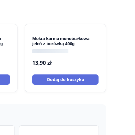
a
Mokra karma monobiałkowa
0g
jeleń z borówką 400g
13,90
zł
Dodaj do koszyka