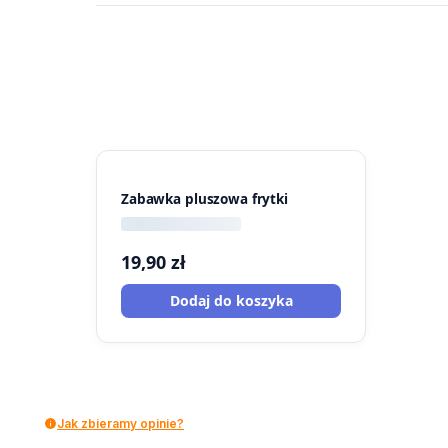
Zabawka pluszowa frytki
19,90
zł
Dodaj do koszyka
Jak zbieramy opinie?