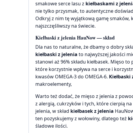
smakowe serce lasu z
kiełbaskami z jeleni
nie tylko przysmak, to autentyczne doświadc
Odkryj z nim tę wyjątkową gamę smaków, kt
najszczęśliwszy na świecie.
Kiełbaski z jelenia HauNow — skład
Dla nas to naturalne, że dbamy o dobry sk
kiełbaski z jelenia
to najwyższej jakości mi
stanowi aż 96% składu kiełbasek. Mięso to
które korzystnie wpływa na serce i korzys
kwasów OMEGA-3 do OMEGA-6.
Kiełbaski 
makroelementy,
Warto też dodać, że mięso z jelenia z po
z alergią, cukrzyków i tych, które cierpią 
jelenia, w skład
kiełbasek z jelenia
HauNow 
ten pozyskujemy z wołowiny, dlatego też
ki
śladowe ilości.