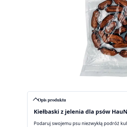
Opis produktu
Kiełbaski z jelenia dla psów Ha
Podaruj swojemu psu niezwykłą podróż kuli