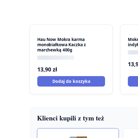
Hau Now Mokra karma
Mokr
monobiałkowa Kaczka z
indy
marchewką 400g
13,
13,90
zł
Dodaj do koszyka
Klienci kupili z tym też