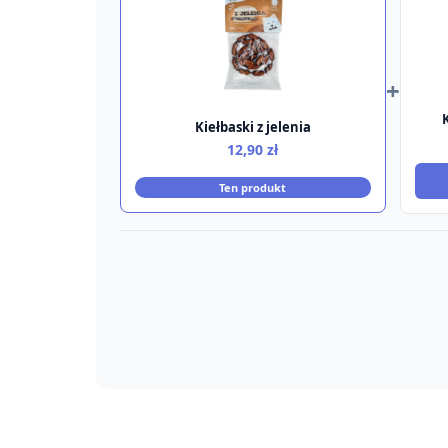
+
Kiełbaski z jelenia
12,90
zł
Ten produkt