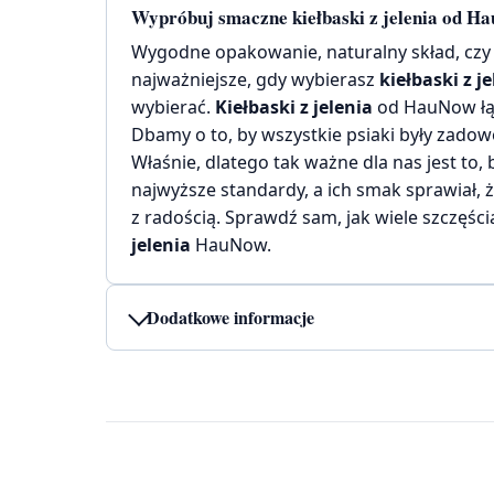
Wypróbuj smaczne kiełbaski z jelenia od H
Wygodne opakowanie, naturalny skład, czy 
najważniejsze, gdy wybierasz
kiełbaski z j
wybierać.
Kiełbaski z jelenia
od HauNow łąc
Dbamy o to, by wszystkie psiaki były zadowo
Właśnie, dlatego tak ważne dla nas jest to,
najwyższe standardy, a ich smak sprawiał, ż
z radością. Sprawdź sam, jak wiele szczęś
jelenia
HauNow.
Dodatkowe informacje