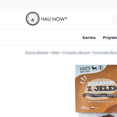
Sz
pr
Karma
Przysm
Strona główna
»
Sklep
»
Produkty dla psa
»
Przysmaki dla 