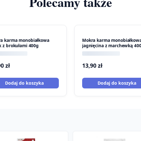
Polecamy także
a karma monobiałkowa
Mokra karma monobiałkow
k z brokułami 400g
jagnięcina z marchewką 40
90
zł
13,90
zł
Dodaj do koszyka
Dodaj do koszyka