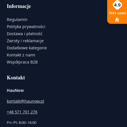
Informacje
4.9
1532
opinii
Regulamin
Polityka prywatności
Dostawa i płatność
Zwroty i reklamacje
Dodatkowe kategorie
Kontakt z nami
Współpraca B2B
Kontakt
HauNow
kontakt@haunow.pl
+48 571 701 276
Pn–Pt: 8:00–16:00