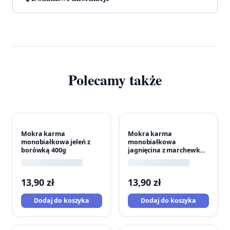
Polecamy także
Mokra karma
Mokra karma
monobiałkowa jeleń z
monobiałkowa
borówką 400g
jagnięcina z marchewką
400g
13,90
zł
13,90
zł
Dodaj do koszyka
Dodaj do koszyka