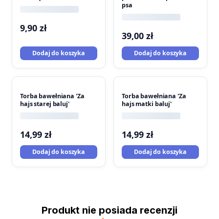
psa
9,90
zł
39,00
zł
Dodaj do koszyka
Dodaj do koszyka
Torba bawełniana 'Za
Torba bawełniana 'Za
hajs starej baluj'
hajs matki baluj'
14,99
zł
14,99
zł
Dodaj do koszyka
Dodaj do koszyka
Produkt nie posiada recenzji