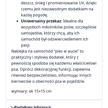
deszcz, śnieg i promieniowanie UV, dzięki
czemu jest niezawodnym dodatkiem na
każdą pogodę.
Uniwersalny przekaz
: Idealna dla
wszystkich miłośników psów, szczególnie
samojedów, którzy chcą, aby ich
samochód był odzwierciedleniem ich
pasji.
Naklejka na samochód “pies w aucie” to
praktyczny i stylowy dodatek, który z
pewnością spodoba się każdemu właścicielowi
psa. Oprócz dekoracyjnej funkcji, zapewnia
również bezpieczeństwo, informując innych
kierowców o obecności psa w pojeździe.
wymiary: ok 15×15 cm
Dodatkowe informacje