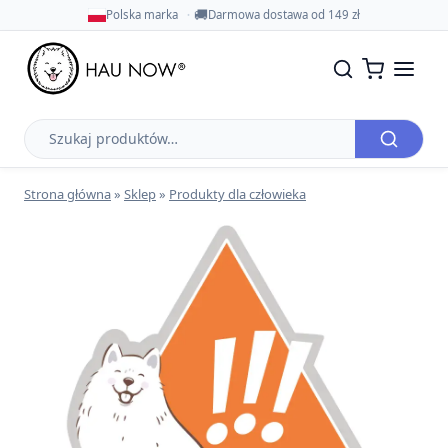
🚚
Polska marka
Darmowa dostawa od 149 zł
Szukaj
produktów
Strona główna
»
Sklep
»
Produkty dla człowieka