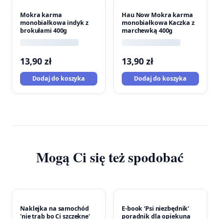
Mokra karma
Hau Now Mokra karma
monobiałkowa indyk z
monobiałkowa Kaczka z
brokułami 400g
marchewką 400g
13,90
zł
13,90
zł
Dodaj do koszyka
Dodaj do koszyka
Mogą Ci się też spodobać
Naklejka na samochód
E-book 'Psi niezbędnik'
'nie trąb bo Ci szczekne'
poradnik dla opiekuna