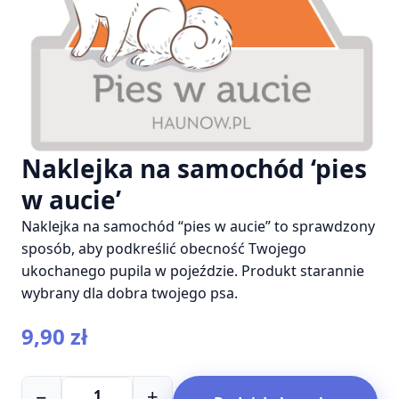
Naklejka na samochód ‘pies
w aucie’
Naklejka na samochód “pies w aucie” to sprawdzony
sposób, aby podkreślić obecność Twojego
ukochanego pupila w pojeździe. Produkt starannie
wybrany dla dobra twojego psa.
9,90
zł
ilość
−
+