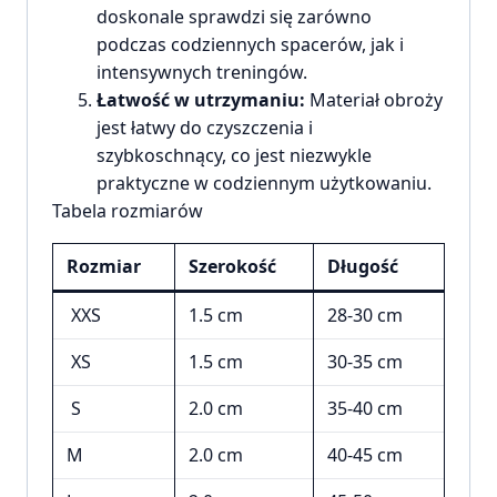
doskonale sprawdzi się zarówno
podczas codziennych spacerów, jak i
intensywnych treningów.
Łatwość w utrzymaniu:
Materiał obroży
jest łatwy do czyszczenia i
szybkoschnący, co jest niezwykle
praktyczne w codziennym użytkowaniu.
Tabela rozmiarów
Rozmiar
Szerokość
Długość
XXS
1.5 cm
28-30 cm
XS
1.5 cm
30-35 cm
S
2.0 cm
35-40 cm
M
2.0 cm
40-45 cm