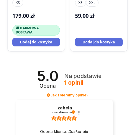
XS
XS
XXL
179,00
zł
59,00
zł
🚚 DARMOWA
DOSTAWA
Dodaj do koszyka
Dodaj do koszyka
5.0
Na podstawie
1
opinii
Ocena
Jak zbieramy opinie?
Izabela
zweryfikowano
Ocena klienta:
Doskonale