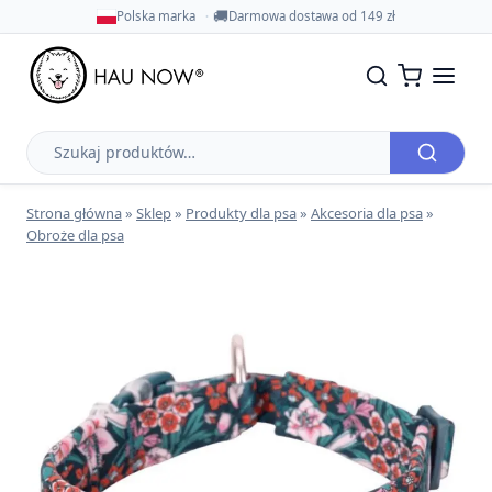
🚚
Polska marka
Darmowa dostawa od 149 zł
Szukaj
produktów
Strona główna
»
Sklep
»
Produkty dla psa
»
Akcesoria dla psa
»
Obroże dla psa