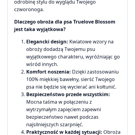
odrobinę stylu do wyglądu Twojego
czworonoga.
Dlaczego obroża dla psa Truelove Blossom
jest taka wyjątkowa?
Elegancki design:
Kwiatowe wzory na
obroży dodadzą Twojemu psu
wyjątkowego charakteru, wyróżniając go
wśród innych.
Komfort noszenia:
Dzięki zastosowaniu
100% miękkiej bawełny, sierść Twojego
psa nie będzie się wycierać ani kołtunić.
Bezpieczeństwo przede wszystkim:
Mocna taśma w połączeniu z
wytrzymałym zapięciem zapewni
bezpieczeństwo nawet podczas
najsilniejszych szarpnięć.
Praktyczność w każdej sytuacji:
Obroża