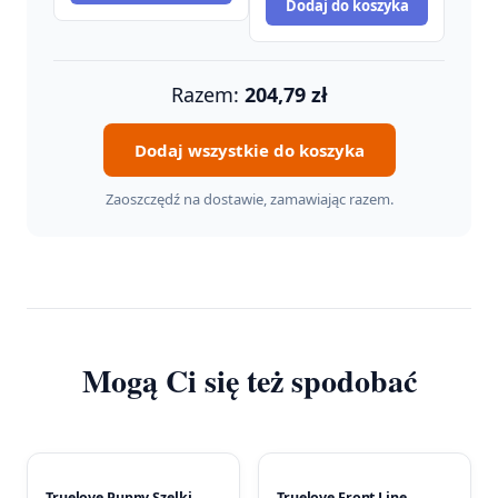
Dodaj do koszyka
12,90 zł.
Razem:
204,79
zł
Dodaj wszystkie do koszyka
Zaoszczędź na dostawie, zamawiając razem.
Mogą Ci się też spodobać
Truelove Puppy Szelki
Truelove Front Line