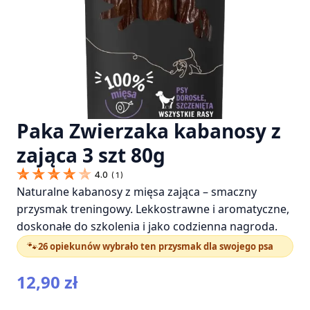
Paka Zwierzaka kabanosy z
zająca 3 szt 80g
4.0
(
1
)
Naturalne kabanosy z mięsa zająca – smaczny
przysmak treningowy. Lekkostrawne i aromatyczne,
doskonałe do szkolenia i jako codzienna nagroda.
🐾
26 opiekunów wybrało ten przysmak dla swojego psa
12,90
zł