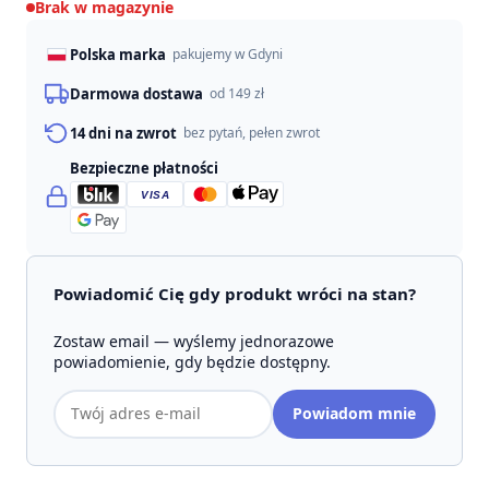
Brak w magazynie
Polska marka
pakujemy w Gdyni
Darmowa dostawa
od 149 zł
14 dni na zwrot
bez pytań, pełen zwrot
Bezpieczne płatności
VISA
Powiadomić Cię gdy produkt wróci na stan?
Zostaw email — wyślemy jednorazowe
powiadomienie, gdy będzie dostępny.
Adres
Powiadom mnie
email