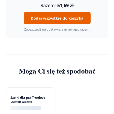
36,90 zł
Razem:
51,69
zł
Dodaj wszystkie do koszyka
Zaoszczędź na dostawie, zamawiając razem.
Mogą Ci się też spodobać
Szelki dla psa Truelove
Lumen czarne