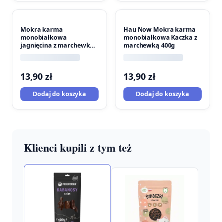
Mokra karma
Hau Now Mokra karma
monobiałkowa
monobiałkowa Kaczka z
jagnięcina z marchewką
marchewką 400g
400g
13,90
zł
13,90
zł
Dodaj do koszyka
Dodaj do koszyka
Klienci kupili z tym też