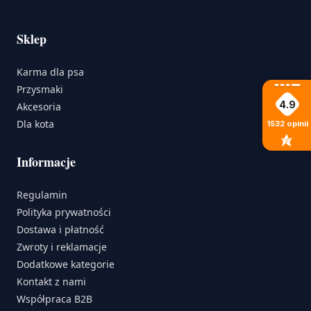
Sklep
Karma dla psa
Przysmaki
4.9
Akcesoria
Dla kota
1532
opinii
Informacje
Regulamin
Polityka prywatności
Dostawa i płatność
Zwroty i reklamacje
Dodatkowe kategorie
Kontakt z nami
Współpraca B2B