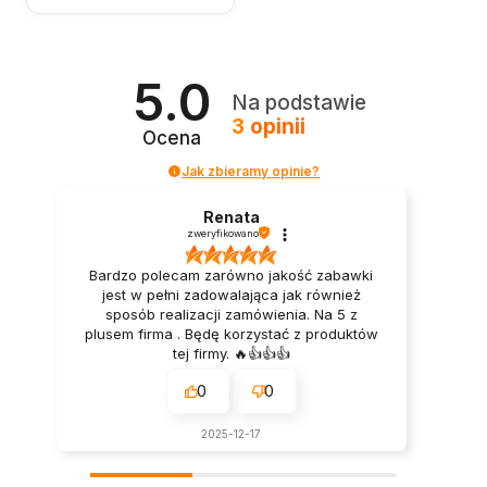
5.0
Na podstawie
3
opinii
Ocena
Jak zbieramy opinie?
Renata
zweryfikowano
Bardzo polecam zarówno jakość zabawki
jest w pełni zadowalająca jak również
sposób realizacji zamówienia. Na 5 z
plusem firma . Będę korzystać z produktów
tej firmy. 🔥👍️👍️👍️
0
0
2025-12-17