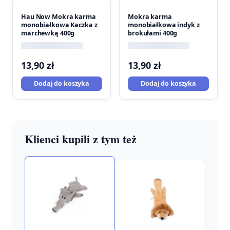
Hau Now Mokra karma
Mokra karma
monobiałkowa Kaczka z
monobiałkowa indyk z
marchewką 400g
brokułami 400g
13,90
zł
13,90
zł
Dodaj do koszyka
Dodaj do koszyka
Klienci kupili z tym też