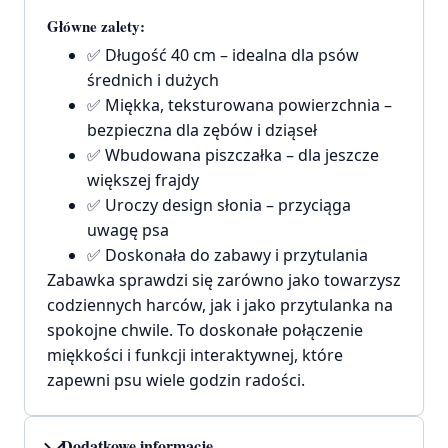
Główne zalety:
✅ Długość 40 cm – idealna dla psów
średnich i dużych
✅ Miękka, teksturowana powierzchnia –
bezpieczna dla zębów i dziąseł
✅ Wbudowana piszczałka – dla jeszcze
większej frajdy
✅ Uroczy design słonia – przyciąga
uwagę psa
✅ Doskonała do zabawy i przytulania
Zabawka sprawdzi się zarówno jako towarzysz
codziennych harców, jak i jako przytulanka na
spokojne chwile. To doskonałe połączenie
miękkości i funkcji interaktywnej, które
zapewni psu wiele godzin radości.
Dodatkowe informacje