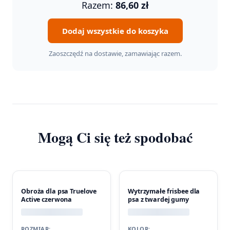
Razem:
86,60
zł
Dodaj wszystkie do koszyka
Zaoszczędź na dostawie, zamawiając razem.
Mogą Ci się też spodobać
Obroża dla psa Truelove
Wytrzymałe frisbee dla
Active czerwona
psa z twardej gumy
ROZMIAR:
KOLOR: