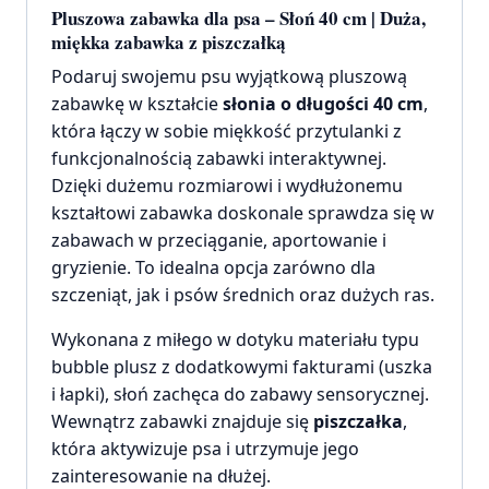
Pluszowa zabawka dla psa – Słoń 40 cm | Duża,
miękka zabawka z piszczałką
Podaruj swojemu psu wyjątkową pluszową
zabawkę w kształcie
słonia o długości 40 cm
,
która łączy w sobie miękkość przytulanki z
funkcjonalnością zabawki interaktywnej.
Dzięki dużemu rozmiarowi i wydłużonemu
kształtowi zabawka doskonale sprawdza się w
zabawach w przeciąganie, aportowanie i
gryzienie. To idealna opcja zarówno dla
szczeniąt, jak i psów średnich oraz dużych ras.
Wykonana z miłego w dotyku materiału typu
bubble plusz z dodatkowymi fakturami (uszka
i łapki), słoń zachęca do zabawy sensorycznej.
Wewnątrz zabawki znajduje się
piszczałka
,
która aktywizuje psa i utrzymuje jego
zainteresowanie na dłużej.