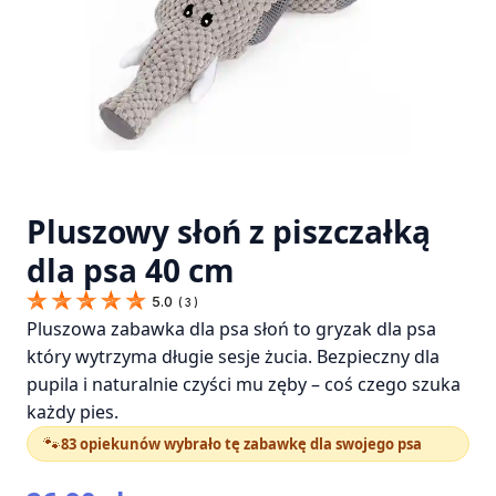
Pluszowy słoń z piszczałką
dla psa 40 cm
5.0
(
3
)
Pluszowa zabawka dla psa słoń to gryzak dla psa
który wytrzyma długie sesje żucia. Bezpieczny dla
pupila i naturalnie czyści mu zęby – coś czego szuka
każdy pies.
🐾
83 opiekunów wybrało tę zabawkę dla swojego psa