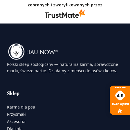
zebranych i zweryfikowanych przez
Polski sklep zoologiczny — naturalna karma, sprawdzone
marki, świeże partie. Działamy z miłości do psów i kotów.
Sklep
4.9
1532
opinii
Karma dla psa
Przysmaki
Akcesoria
Dla kota