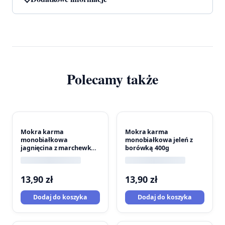
Polecamy także
Mokra karma
Mokra karma
monobiałkowa
monobiałkowa jeleń z
jagnięcina z marchewką
borówką 400g
400g
13,90
zł
13,90
zł
Dodaj do koszyka
Dodaj do koszyka