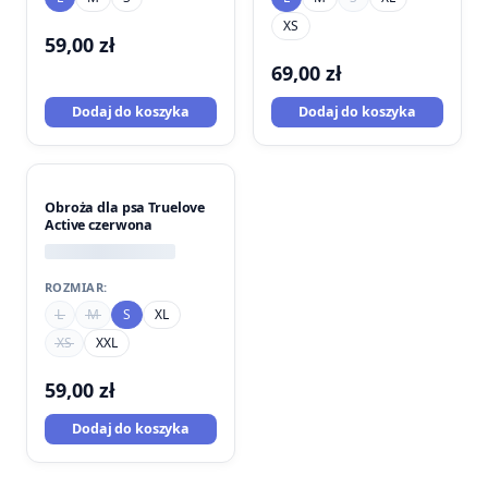
XS
59,00
zł
69,00
zł
Dodaj do koszyka
Dodaj do koszyka
Obroża dla psa Truelove
Active czerwona
ROZMIAR:
L
M
S
XL
XS
XXL
59,00
zł
Dodaj do koszyka