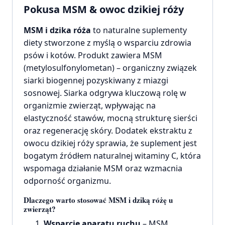
Pokusa MSM & owoc dzikiej róży
MSM i dzika róża
to naturalne suplementy
diety stworzone z myślą o wsparciu zdrowia
psów i kotów. Produkt zawiera MSM
(metylosulfonylometan) – organiczny związek
siarki biogennej pozyskiwany z miazgi
sosnowej. Siarka odgrywa kluczową rolę w
organizmie zwierząt, wpływając na
elastyczność stawów, mocną strukturę sierści
oraz regenerację skóry. Dodatek ekstraktu z
owocu dzikiej róży sprawia, że suplement jest
bogatym źródłem naturalnej witaminy C, która
wspomaga działanie MSM oraz wzmacnia
odporność organizmu.
Dlaczego warto stosować MSM i dziką różę u
zwierząt?
Wsparcie aparatu ruchu
– MSM