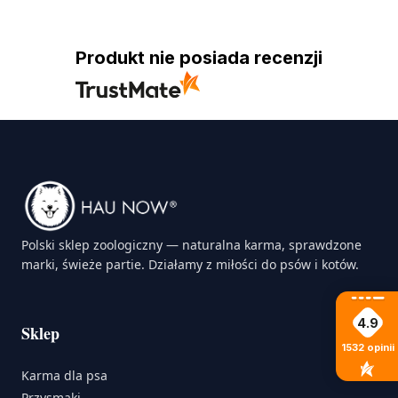
Produkt nie posiada recenzji
Polski sklep zoologiczny — naturalna karma, sprawdzone
marki, świeże partie. Działamy z miłości do psów i kotów.
4.9
Sklep
1532
opinii
Karma dla psa
Przysmaki