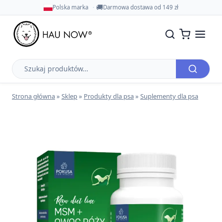
🚚
Polska marka
Darmowa dostawa od 149 zł
Szukaj
produktów
Strona główna
»
Sklep
»
Produkty dla psa
»
Suplementy dla psa