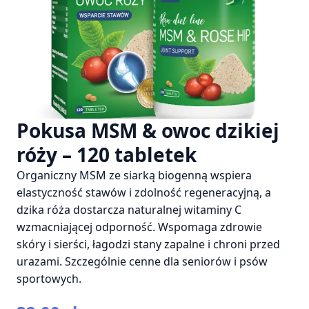
Pokusa MSM & owoc dzikiej
róży – 120 tabletek
Organiczny MSM ze siarką biogenną wspiera
elastyczność stawów i zdolność regeneracyjną, a
dzika róża dostarcza naturalnej witaminy C
wzmacniającej odporność. Wspomaga zdrowie
skóry i sierści, łagodzi stany zapalne i chroni przed
urazami. Szczególnie cenne dla seniorów i psów
sportowych.