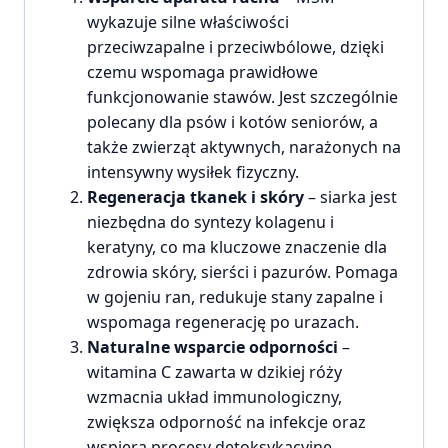
wykazuje silne właściwości
przeciwzapalne i przeciwbólowe, dzięki
czemu wspomaga prawidłowe
funkcjonowanie stawów. Jest szczególnie
polecany dla psów i kotów seniorów, a
także zwierząt aktywnych, narażonych na
intensywny wysiłek fizyczny.
Regeneracja tkanek i skóry
– siarka jest
niezbędna do syntezy kolagenu i
keratyny, co ma kluczowe znaczenie dla
zdrowia skóry, sierści i pazurów. Pomaga
w gojeniu ran, redukuje stany zapalne i
wspomaga regenerację po urazach.
Naturalne wsparcie odporności
–
witamina C zawarta w dzikiej róży
wzmacnia układ immunologiczny,
zwiększa odporność na infekcje oraz
wspiera procesy detoksykacyjne