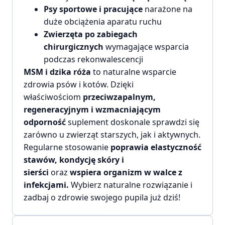
Psy sportowe i pracujące
narażone na
duże obciążenia aparatu ruchu
Zwierzęta po zabiegach
chirurgicznych
wymagające wsparcia
podczas rekonwalescencji
MSM i dzika róża
to naturalne wsparcie
zdrowia psów i kotów. Dzięki
właściwościom
przeciwzapalnym,
regeneracyjnym i wzmacniającym
odporność
suplement doskonale sprawdzi się
zarówno u zwierząt starszych, jak i aktywnych.
Regularne stosowanie
poprawia elastyczność
stawów, kondycję skóry i
sierści
oraz
wspiera organizm w walce z
infekcjami.
Wybierz naturalne rozwiązanie i
zadbaj o zdrowie swojego pupila już dziś!