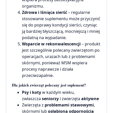
organizmu.
Zdrowa i lśniąca sierść
– regularne
stosowanie suplementu może przyczynić
się do poprawy kondycji sierści, czyniąc
ją bardziej błyszczącą, mocniejszą i mniej
podatną na wypadanie.
Wsparcie w rekonwalescencji
– produkt
jest szczególnie polecany zwierzętom po
operacjach, urazach lub z problemami
skórnymi, ponieważ MSM wspiera
procesy naprawcze i działa
przeciwzapalnie.
Dla jakich zwierząt polecany jest suplement?
Psy i koty
w każdym wieku,
zwłaszcza
seniorzy
i zwierzęta
aktywne
Zwierzęta z
problemami stawowymi
,
skórnymi lub
osłabioną odpornością