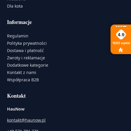
Dla kota
Informacje
4.9
Regulamin
Polityka prywatności
1532
opinii
Dostawa i płatność
Zwroty i reklamacje
Dodatkowe kategorie
Kontakt z nami
Współpraca B2B
Kontakt
HauNow
kontakt@haunow.pl