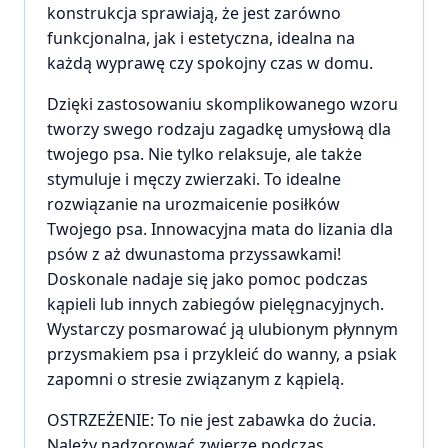
konstrukcja sprawiają, że jest zarówno
funkcjonalna, jak i estetyczna, idealna na
każdą wyprawę czy spokojny czas w domu.
Dzięki zastosowaniu skomplikowanego wzoru
tworzy swego rodzaju zagadkę umysłową dla
twojego psa. Nie tylko relaksuje, ale także
stymuluje i męczy zwierzaki. To idealne
rozwiązanie na urozmaicenie posiłków
Twojego psa. Innowacyjna mata do lizania dla
psów z aż dwunastoma przyssawkami!
Doskonale nadaje się jako pomoc podczas
kąpieli lub innych zabiegów pielęgnacyjnych.
Wystarczy posmarować ją ulubionym płynnym
przysmakiem psa i przykleić do wanny, a psiak
zapomni o stresie związanym z kąpielą.
OSTRZEŻENIE: To nie jest zabawka do żucia.
Należy nadzorować zwierzę podczas