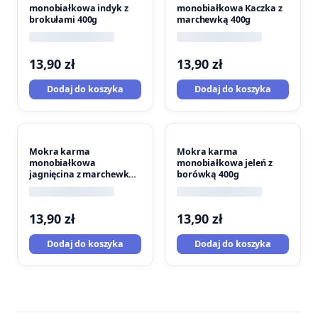
monobiałkowa indyk z
monobiałkowa Kaczka z
brokułami 400g
marchewką 400g
13,90
zł
13,90
zł
Dodaj do koszyka
Dodaj do koszyka
Mokra karma
Mokra karma
monobiałkowa
monobiałkowa jeleń z
jagnięcina z marchewką
borówką 400g
400g
13,90
zł
13,90
zł
Dodaj do koszyka
Dodaj do koszyka