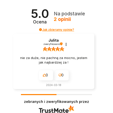
5.0
Na podstawie
2
opinii
Ocena
Jak zbieramy opinie?
Julita
zweryfikowano
nie za duże, nie pachną za mocno, jestem
jak najbardziej za !
0
0
2024-03-18
zebranych i zweryfikowanych przez