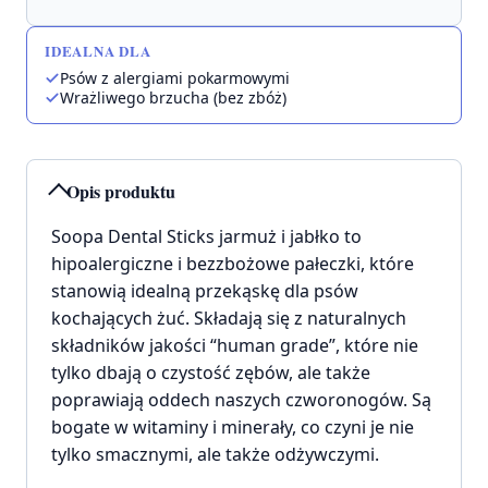
IDEALNA DLA
Psów z alergiami pokarmowymi
Wrażliwego brzucha (bez zbóż)
Opis produktu
Soopa Dental Sticks jarmuż i jabłko to
hipoalergiczne i bezzbożowe pałeczki, które
stanowią idealną przekąskę dla psów
kochających żuć. Składają się z naturalnych
składników jakości “human grade”, które nie
tylko dbają o czystość zębów, ale także
poprawiają oddech naszych czworonogów. Są
bogate w witaminy i minerały, co czyni je nie
tylko smacznymi, ale także odżywczymi.