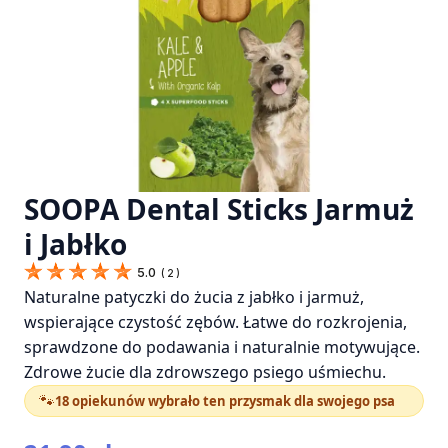
SOOPA Dental Sticks Jarmuż
i Jabłko
5.0
(
2
)
Naturalne patyczki do żucia z jabłko i jarmuż,
wspierające czystość zębów. Łatwe do rozkrojenia,
sprawdzone do podawania i naturalnie motywujące.
Zdrowe żucie dla zdrowszego psiego uśmiechu.
🐾
18 opiekunów wybrało ten przysmak dla swojego psa