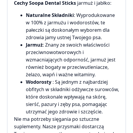
Cechy Soopa Dental Sticks
jarmuż i jabłko:
Naturalne Składniki
: Wyprodukowane
w 100% z jarmużu i wodorostów, te
pałeczki są doskonałym wyborem dla
zdrowia jamy ustnej Twojego psa.
Jarmuż
: Znany ze swoich właściwości
przeciwnowotworowych i
wzmacniających odporność, jarmuż jest
również bogaty w przeciwutleniacze,
żelazo, wapń i ważne witaminy.
Wodorosty
: Są jednym z najbardziej
obfitych w składniki odżywcze surowców,
które doskonale wpływają na skórę,
sierść, pazury i zęby psa, pomagając
utrzymać jego zdrowie i szczęście.
Nie ma potrzeby sięgania po sztuczne
suplementy. Nasze przysmaki dostarczą