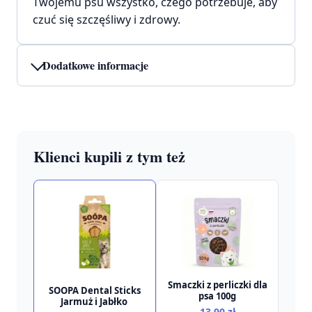
Twojemu psu wszystko, czego potrzebuje, aby
czuć się szczęśliwy i zdrowy.
Dodatkowe informacje
Klienci kupili z tym też
Smaczki z perliczki dla
SOOPA Dental Sticks
psa 100g
Jarmuż i Jabłko
13,90
zł