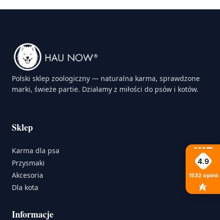
Polski sklep zoologiczny — naturalna karma, sprawdzone
marki, świeże partie. Działamy z miłości do psów i kotów.
Sklep
Karma dla psa
4.9
Przysmaki
Akcesoria
1532
opinii
Dla kota
Informacje