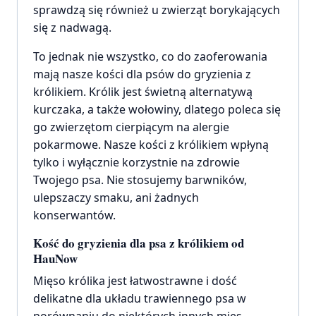
sprawdzą się również u zwierząt borykających
się z nadwagą.
To jednak nie wszystko, co do zaoferowania
mają nasze kości dla psów do gryzienia z
królikiem. Królik jest świetną alternatywą
kurczaka, a także wołowiny, dlatego poleca się
go zwierzętom cierpiącym na alergie
pokarmowe. Nasze kości z królikiem wpłyną
tylko i wyłącznie korzystnie na zdrowie
Twojego psa. Nie stosujemy barwników,
ulepszaczy smaku, ani żadnych
konserwantów.
Kość do gryzienia dla psa z królikiem od
HauNow
Mięso królika jest łatwostrawne i dość
delikatne dla układu trawiennego psa w
porównaniu do niektórych innych mięs.