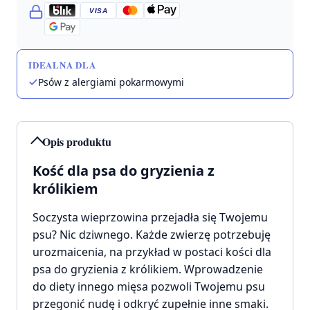
VISA
IDEALNA DLA
Psów z alergiami pokarmowymi
Opis produktu
Kość dla psa do gryzienia z
królikiem
Soczysta wieprzowina przejadła się Twojemu
psu? Nic dziwnego. Każde zwierzę potrzebuję
urozmaicenia, na przykład w postaci kości dla
psa do gryzienia z królikiem. Wprowadzenie
do diety innego mięsa pozwoli Twojemu psu
przegonić nudę i odkryć zupełnie inne smaki.