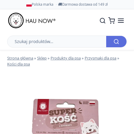
🚚
Polska marka
Darmowa dostawa od 149 zł
Szukaj
produktów
Strona główna
»
Sklep
»
Produkty dla psa
»
Przysmaki dla psa
»
Kości dla psa