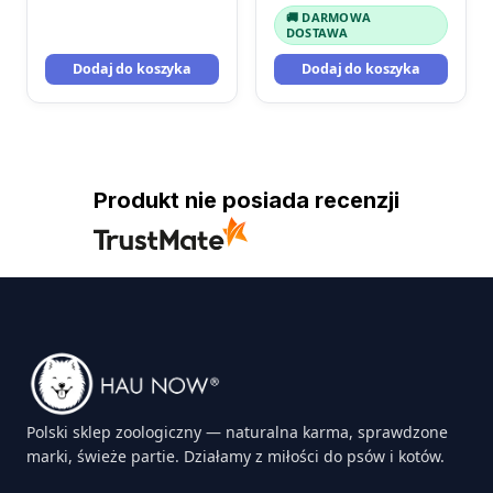
🚚 DARMOWA
DOSTAWA
Dodaj do koszyka
Dodaj do koszyka
Produkt nie posiada recenzji
Polski sklep zoologiczny — naturalna karma, sprawdzone
marki, świeże partie. Działamy z miłości do psów i kotów.