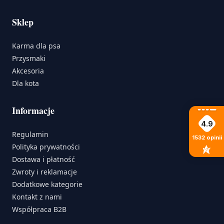
Sklep
Karma dla psa
Przysmaki
Akcesoria
Dla kota
Informacje
4.9
Regulamin
1532
opinii
Polityka prywatności
Dostawa i płatność
Zwroty i reklamacje
Dodatkowe kategorie
Kontakt z nami
Współpraca B2B