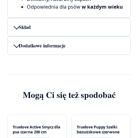
Odpowiednia dla psów
w każdym wieku
Skład
Dodatkowe informacje
Mogą Ci się też spodobać
Truelove Active Smycz dla
Truelove Puppy Szelki
psa czarna 200 cm
bezuciskowe czerwone