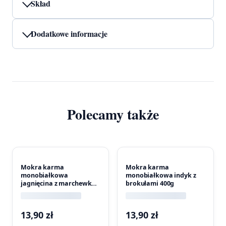
Skład
Dodatkowe informacje
Polecamy także
Mokra karma
Mokra karma
monobiałkowa
monobiałkowa indyk z
jagnięcina z marchewką
brokułami 400g
400g
13,90
zł
13,90
zł