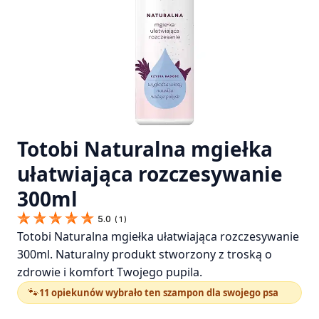
Totobi Naturalna mgiełka
ułatwiająca rozczesywanie
300ml
5.0
(
1
)
Totobi Naturalna mgiełka ułatwiająca rozczesywanie
300ml. Naturalny produkt stworzony z troską o
zdrowie i komfort Twojego pupila.
🐾
11 opiekunów wybrało ten szampon dla swojego psa