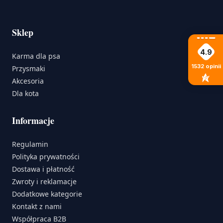
Sklep
4.9
Karma dla psa
1532
opinii
Przysmaki
Akcesoria
Dla kota
Informacje
Regulamin
Polityka prywatności
Dostawa i płatność
Zwroty i reklamacje
Dodatkowe kategorie
Kontakt z nami
Współpraca B2B