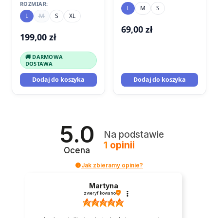
ROZMIAR:
L
M
S
L
M
S
XL
69,00
zł
199,00
zł
🚚 DARMOWA
DOSTAWA
Dodaj do koszyka
Dodaj do koszyka
5.0
Na podstawie
1
opinii
Ocena
Jak zbieramy opinie?
Martyna
zweryfikowano