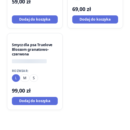
59,00
zł
69,00
zł
Dodaj do koszyka
Dodaj do koszyka
Smycz dla psa Truelove
Blossom granatowo-
czerwona
ROZMIAR:
L
M
S
99,00
zł
Dodaj do koszyka