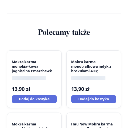
Polecamy także
Mokra karma
Mokra karma
monobiałkowa
monobiałkowa indyk z
jagnięcina z marchewką
brokułami 400g
400g
13,90
zł
13,90
zł
Dodaj do koszyka
Dodaj do koszyka
Mokra karma
Hau Now Mokra karma