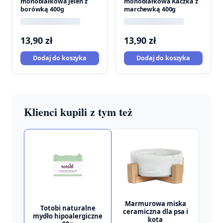
monobiałkowa jeleń z
monobiałkowa Kaczka z
borówką 400g
marchewką 400g
13,90
zł
13,90
zł
Dodaj do koszyka
Dodaj do koszyka
Klienci kupili z tym też
Marmurowa miska
Totobi naturalne
ceramiczna dla psa i
mydło hipoalergiczne
kota