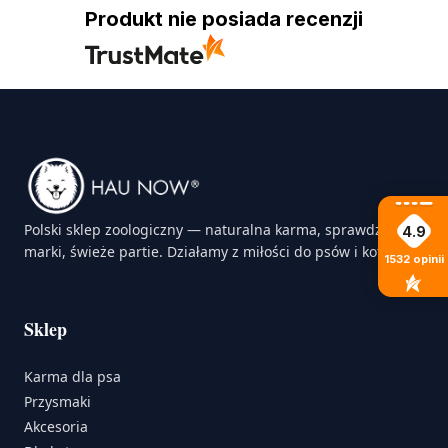
Produkt nie posiada recenzji
Polski sklep zoologiczny — naturalna karma, sprawdzone
4.9
marki, świeże partie. Działamy z miłości do psów i kotów.
1532
opinii
Sklep
Karma dla psa
Przysmaki
Akcesoria