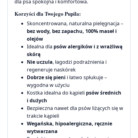
dla psa spokojna i komfortowa.
Korzyści dla Twojego Pupila:
Skoncentrowana, naturalna pielęgnacja –
bez wody, bez zapachu, 100% maseł i
olejów
Idealna dla
psów alergików i z wrażliwą
skórą
Nie uczula
, łagodzi podrażnienia i
regeneruje naskórek
Dobrze się pieni
i łatwo spłukuje –
wygodna w użyciu
Kostka idealna do kąpieli
psów średnich
i dużych
Bezpieczna nawet dla psów liżących się w
trakcie kąpieli
Wegańska, hipoalergiczna, ręcznie
wytwarzana