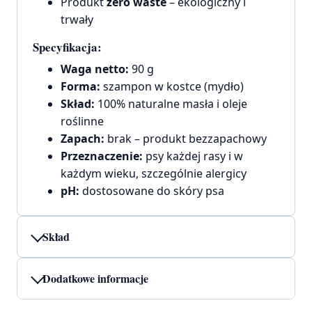
Produkt
zero waste
– ekologiczny i
trwały
Specyfikacja:
Waga netto:
90 g
Forma:
szampon w kostce (mydło)
Skład:
100% naturalne masła i oleje
roślinne
Zapach:
brak – produkt bezzapachowy
Przeznaczenie:
psy każdej rasy i w
każdym wieku, szczególnie alergicy
pH:
dostosowane do skóry psa
Skład
Dodatkowe informacje