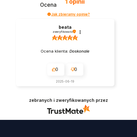
1
opinii
Ocena
Jak zbieramy opinie?
beata
zweryfikowano
Ocena klienta:
Doskonale
0
0
2025-06-19
zebranych i zweryfikowanych przez