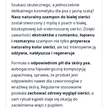
Szukasz skutecznego, a jednocześnie
delikatnego kosmetyku dla psa z jasną szatą?
Nasz naturalny szampon do białej sierści
został stworzony z myślą o psach o białej,
biszkoptowej lub srebrnoszarej sierści. Dzięki
zawartości
ekstraktów z rumianku, łopianu
i rozmarynu
szampon nie tylko
przywraca
naturalny kolor sierści
, ale też intensywnie ją
odżywia, nabłyszcza i regeneruje
.
Formuła o
odpowiednim pH dla skóry psa
,
wzbogacona hipoalergiczną kompozycją
zapachową, sprawia, że produkt jest
odpowiedni nawet dla czworonogów z
wrażliwą skórą. Regularne stosowanie
pozwala
zachować zdrowy wygląd sierści
, a
sam rytuał kąpieli staje się okazją do
zacieśnienia więzi z pupilem.