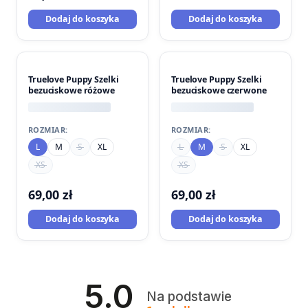
Dodaj do koszyka
Dodaj do koszyka
Truelove Puppy Szelki
Truelove Puppy Szelki
bezuciskowe różowe
bezuciskowe czerwone
ROZMIAR:
ROZMIAR:
L
M
S
XL
L
M
S
XL
XS
XS
69,00
zł
69,00
zł
Dodaj do koszyka
Dodaj do koszyka
5.0
Na podstawie