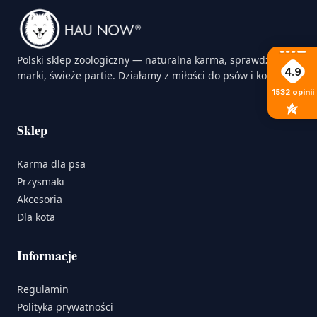
Polski sklep zoologiczny — naturalna karma, sprawdzone
4.9
marki, świeże partie. Działamy z miłości do psów i kotów.
1532
opinii
Sklep
Karma dla psa
Przysmaki
Akcesoria
Dla kota
Informacje
Regulamin
Polityka prywatności