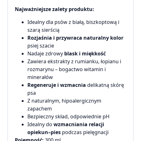
Najważniejsze zalety produktu:
Idealny dla psów z białą, biszkoptową i
szarą sierścią
Rozjaśnia i przywraca naturalny kolor
psiej szacie
Nadaje zdrowy
blask i miękkość
Zawiera ekstrakty z rumianku, łopianu i
rozmarynu – bogactwo witamin i
minerałów
Regeneruje i wzmacnia
delikatną skórę
psa
Z naturalnym, hipoalergicznym
zapachem
Bezpieczny skład, odpowiednie pH
Idealny do
wzmacniania relacji
opiekun–pies
podczas pielęgnacji
Pojemność:
300 ml