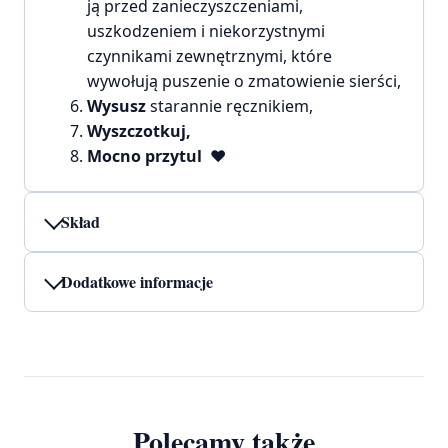
ją przed zanieczyszczeniami,
uszkodzeniem i niekorzystnymi
czynnikami zewnętrznymi, które
wywołują puszenie o zmatowienie sierści,
Wysusz
starannie ręcznikiem,
Wyszczotkuj,
Mocno przytul ♥
Skład
Dodatkowe informacje
Polecamy także