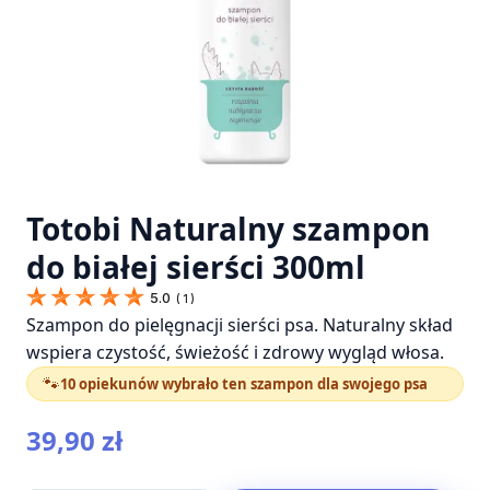
Totobi Naturalny szampon
do białej sierści 300ml
5.0
(
1
)
Szampon do pielęgnacji sierści psa. Naturalny skład
wspiera czystość, świeżość i zdrowy wygląd włosa.
🐾
10 opiekunów wybrało ten szampon dla swojego psa
39,90
zł