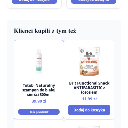
Klienci kupili z tym też
Brit Functional Snack
Totobi Naturalny
ANTIPARASITIC z
szampon do białej
łososiem
sierści 300ml
11,99
zł
39,90
zł
Dodaj do koszyka
Ten produkt