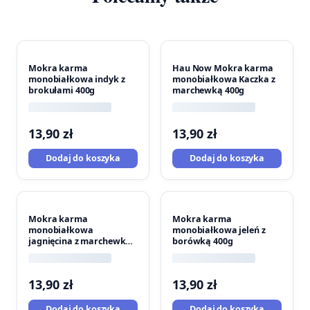
Mokra karma
Hau Now Mokra karma
monobiałkowa indyk z
monobiałkowa Kaczka z
brokułami 400g
marchewką 400g
13,90
zł
13,90
zł
Dodaj do koszyka
Dodaj do koszyka
Mokra karma
Mokra karma
monobiałkowa
monobiałkowa jeleń z
jagnięcina z marchewką
borówką 400g
400g
13,90
zł
13,90
zł
Dodaj do koszyka
Dodaj do koszyka