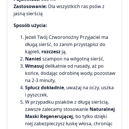
Zastosowanie:
Dla wszystkich ras psów z
jasną sierścią
Sposób użycia:
Jeżeli Twój Czworonożny Przyjaciel ma
długą sierść, to zanim przystąpisz do
kąpieli,
rozczesz
ją,
Nanieś
szampon na wilgotną sierść,
Wmasuj
delikatnie od nasady, aż po
końce, dodając odrobinę wody, pozostaw
na 2-3 minuty,
Spłucz dokładnie
, uważaj na oczy, uszka
i pyszczek,
W przypadku psiaków z długą sierścią,
zawsze zalecamy stosowanie
Naturalnej
Maski Regenerującej,
bo tylko dzięki
niej zabezpieczysz łuskę włosa, chroniąc