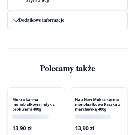
stymulacji
Dodatkowe informacje
Polecamy także
Mokra karma
Hau Now Mokra karma
monobiałkowa indyk z
monobiałkowa Kaczka z
brokułami 400g
marchewką 400g
13,90
zł
13,90
zł