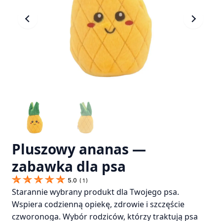
Pluszowy ananas —
zabawka dla psa
5.0
(
1
)
Starannie wybrany produkt dla Twojego psa.
Wspiera codzienną opiekę, zdrowie i szczęście
czworonoga. Wybór rodziców, którzy traktują psa