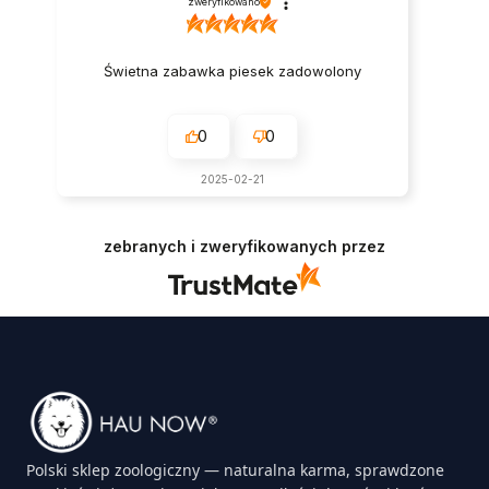
zweryfikowano
Świetna zabawka piesek zadowolony
0
0
2025-02-21
zebranych i zweryfikowanych przez
Polski sklep zoologiczny — naturalna karma, sprawdzone