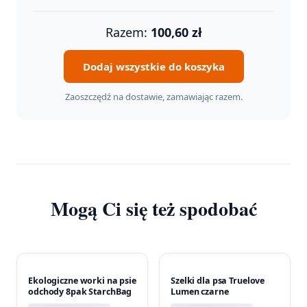
Razem:
100,60
zł
Dodaj wszystkie do koszyka
Zaoszczędź na dostawie, zamawiając razem.
Mogą Ci się też spodobać
Ekologiczne worki na psie
Szelki dla psa Truelove
odchody 8pak StarchBag
Lumen czarne