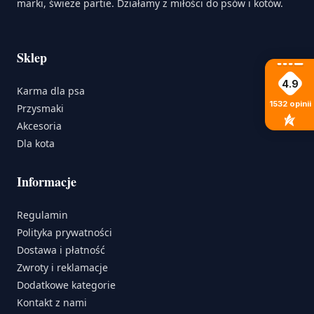
marki, świeże partie. Działamy z miłości do psów i kotów.
Sklep
4.9
Karma dla psa
1532
opinii
Przysmaki
Akcesoria
Dla kota
Informacje
Regulamin
Polityka prywatności
Dostawa i płatność
Zwroty i reklamacje
Dodatkowe kategorie
Kontakt z nami