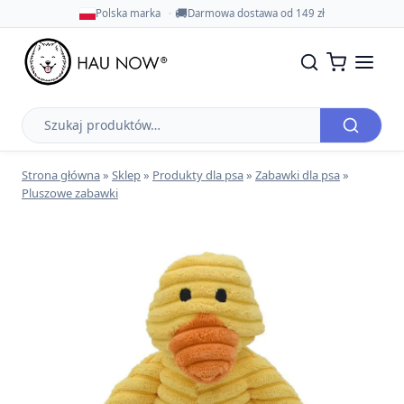
🚚
Polska marka
Darmowa dostawa od 149 zł
Szukaj
produktów
Strona główna
»
Sklep
»
Produkty dla psa
»
Zabawki dla psa
»
Pluszowe zabawki