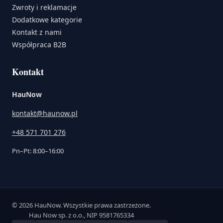
Zwroty i reklamacje
Dodatkowe kategorie
Kontakt z nami
Współpraca B2B
Kontakt
HauNow
kontakt@haunow.pl
+48 571 701 276
Pn–Pt: 8:00–16:00
© 2026 HauNow. Wszystkie prawa zastrzeżone.
Hau Now sp. z o.o., NIP 9581765334