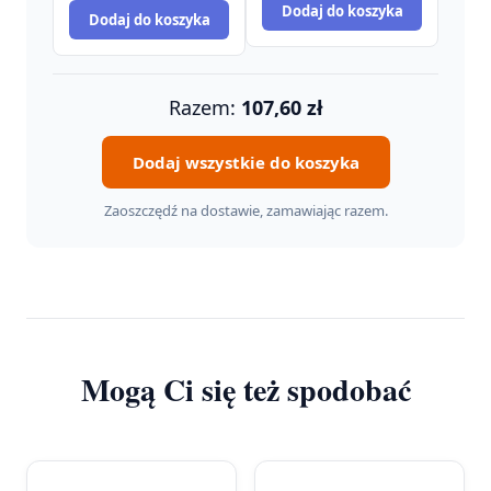
Dodaj do koszyka
Dodaj do koszyka
wynosiła:
wynosi:
24,90 zł.
16,90 zł.
Razem:
107,60
zł
Dodaj wszystkie do koszyka
Zaoszczędź na dostawie, zamawiając razem.
Mogą Ci się też spodobać