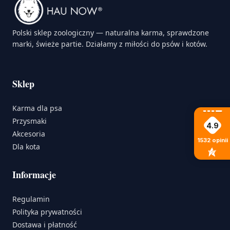
Polski sklep zoologiczny — naturalna karma, sprawdzone
marki, świeże partie. Działamy z miłości do psów i kotów.
Sklep
Karma dla psa
Przysmaki
4.9
Akcesoria
1532
opinii
Dla kota
Informacje
Regulamin
Polityka prywatności
Dostawa i płatność