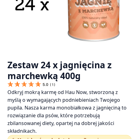
Zestaw 24 x jagnięcina z
marchewką 400g
5.0
(
1
)
Odkryj mokrą karmę od Hau Now, stworzoną z
myślą o wymagających podniebieniach Twojego
pupila. Nasza karma monobiałkowa z jagnięciną to
rozwiązanie dla psów, które potrzebują
zbilansowanej diety, opartej na dobrej jakości
składnikach.