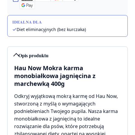
IDEALNA DLA
Diet eliminacyjnych (bez kurczaka)
Opis produktu
Hau Now Mokra karma
monobiałkowa jagnięcina z
marchewką 400g
Odkryj wyjątkową mokrą karmę od Hau Now,
stworzoną z myślą o wymagających
podniebieniach Twojego pupila. Nasza karma
monobiałkowa z jagnięciną to idealne
rozwiązanie dla psów, które potrzebują
zbilansowanej diety, opartej na wysokiej