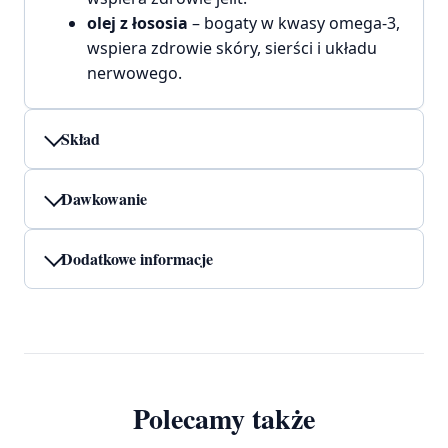
olej z łososia
– bogaty w kwasy omega-3,
wspiera zdrowie skóry, sierści i układu
nerwowego.
Skład
Dawkowanie
Dodatkowe informacje
Polecamy także