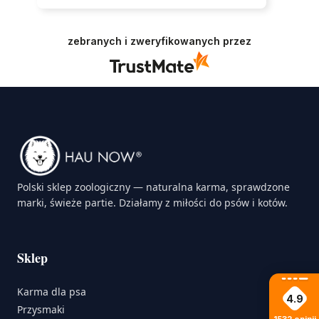
zebranych i zweryfikowanych przez
Polski sklep zoologiczny — naturalna karma, sprawdzone
marki, świeże partie. Działamy z miłości do psów i kotów.
Sklep
Karma dla psa
4.9
Przysmaki
1532
opinii