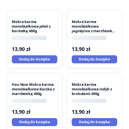
Mokra karma
Mokra karma
monobiałkowa jeleń z
monobiałkowa
borówką 400g
jagnięcina z marchewką
400g
13,90
zł
13,90
zł
Dodaj do koszyka
Dodaj do koszyka
Hau Now Mokra karma
Mokra karma
monobiałkowa Kaczka z
monobiałkowa indyk z
marchewką 400g
brokułami 400g
13,90
zł
13,90
zł
Dodaj do koszyka
Dodaj do koszyka