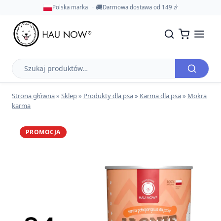
🚚
Polska marka
Darmowa dostawa od 149 zł
Szukaj
produktów
Strona główna
»
Sklep
»
Produkty dla psa
»
Karma dla psa
»
Mokra
karma
PROMOCJA