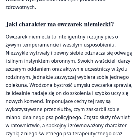
zdrowotnych.
Jaki charakter ma owczarek niemiecki?
Owczarek niemiecki to inteligentny i czujny pies o
żywym temperamencie i wesołym usposobieniu.
Niezwykle wytrwały i pewny siebie odznacza się odwagą
i silnym instynktem obronnym. Swoich właścicieli darzy
szczerym oddaniem oraz aktywnie uczestniczy w życiu
rodzinnym. Jednakże zazwyczaj wybiera sobie jednego
opiekuna. Wrodzona bystrość umysłu owczarka sprawia,
że idealnie nadaje się on do szkolenia i szybko uczy się
nowych komend. Imponujące cechy tej rasy są
wykorzystywane przez służby, czym zaskarbił sobie
miano idealnego psa policyjnego. Często służy również
w ratownictwie, a spokojny i zrównoważony charakter
czynią z niego świetnego psa terapeutycznego oraz