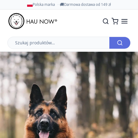
🚚
Polska marka
Darmowa dostawa od 149 zł
Szukaj
produktów