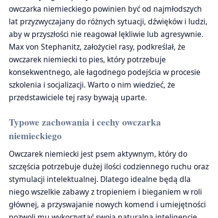
owczarka niemieckiego powinien być od najmłodszych
lat przyzwyczajany do różnych sytuacji, dźwięków i ludzi,
aby w przyszłości nie reagował lękliwie lub agresywnie.
Max von Stephanitz, założyciel rasy, podkreślał, że
owczarek niemiecki to pies, który potrzebuje
konsekwentnego, ale łagodnego podejścia w procesie
szkolenia i socjalizacji. Warto o nim wiedzieć, że
przedstawiciele tej rasy bywają uparte.
Typowe zachowania i cechy owczarka
niemieckiego
Owczarek niemiecki jest psem aktywnym, który do
szczęścia potrzebuje dużej ilości codziennego ruchu oraz
stymulacji intelektualnej. Dlatego idealne będą dla
niego wszelkie zabawy z tropieniem i bieganiem w roli
głównej, a przyswajanie nowych komend i umiejętności
pozwoli mu wykorzystać swoją naturalną inteligencję.