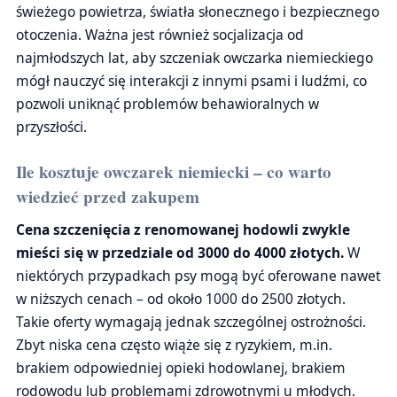
świeżego powietrza, światła słonecznego i bezpiecznego
otoczenia. Ważna jest również socjalizacja od
najmłodszych lat, aby szczeniak owczarka niemieckiego
mógł nauczyć się interakcji z innymi psami i ludźmi, co
pozwoli uniknąć problemów behawioralnych w
przyszłości.
Ile kosztuje owczarek niemiecki – co warto
wiedzieć przed zakupem
Cena szczenięcia z renomowanej hodowli zwykle
mieści się w przedziale od 3000 do 4000 złotych.
W
niektórych przypadkach psy mogą być oferowane nawet
w niższych cenach – od około 1000 do 2500 złotych.
Takie oferty wymagają jednak szczególnej ostrożności.
Zbyt niska cena często wiąże się z ryzykiem, m.in.
brakiem odpowiedniej opieki hodowlanej, brakiem
rodowodu lub problemami zdrowotnymi u młodych.