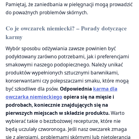
Pamiętaj, że zaniedbania w pielęgnacji mogą prowadzić
do poważnych problemów skórnych.
Co je owczarek niemiecki? – Porady dotyczące
karmy
Wybór sposobu odżywiania zawsze powinien być
podyktowany zarówno potrzebami, jak i preferencjami
smakowymi naszego podopiecznego. Należy unikać
produktów wypełnionych sztucznymi barwnikami,
konserwantami czy polepszaczami smaku, które mogą
być szkodliwe dla psów.
Odpowiednia
karma dla
owczarka niemieckiego
opiera się na mięsie i
podrobach, koniecznie znajdujących się na
pierwszych miejscach w składzie produktu.
Warto
wybierać takie o bezzbożowej recepturze, które nie
będą uczulały czworonoga. Jeśli nasz owczarek zmaga
się z alergiami, problemami skórnymi lub nietolerancją