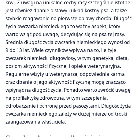
krwi. Z uwagi na unikalne cechy rasy szczególnie istotne
jest również dbanie o stawy i układ kostny psa, a także
szybkie reagowanie na pierwsze objawy chorób. Długość
życia owczarka niemieckiego to ważny aspekt, który
warto wziąć pod uwagę, decydując się na psa tej rasy.
Średnia długość życia owczarka niemieckiego wynosi od
9 do 13 lat. Wiele czynników wpływa na to, ile żyje
owczarek niemiecki długowłosy, w tym genetyka, dieta,
poziom aktywności fizycznej i opieka weterynaryjna.
Regularne wizyty u weterynarza, odpowiednia karma
oraz dbanie o jego aktywność fizyczną mogą znacząco
wpłynąć na długość życia. Ponadto warto zwrócić uwagę
na profilaktykę zdrowotną, w tym szczepienia,
odrobaczanie i ochronę przed pasożytami. Długość życia
owczarka niemieckiego zależy w dużej mierze od troski i
zaangażowania właściciela.