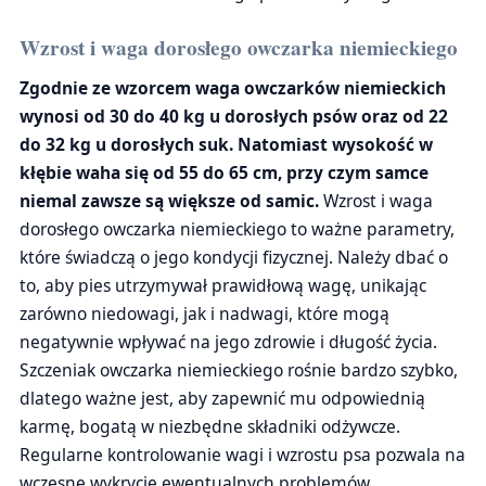
Wzrost i waga dorosłego owczarka niemieckiego
Zgodnie ze wzorcem waga owczarków niemieckich
wynosi od 30 do 40 kg u dorosłych psów oraz od 22
do 32 kg u dorosłych suk. Natomiast wysokość w
kłębie waha się od 55 do 65 cm, przy czym samce
niemal zawsze są większe od samic.
Wzrost i waga
dorosłego owczarka niemieckiego to ważne parametry,
które świadczą o jego kondycji fizycznej. Należy dbać o
to, aby pies utrzymywał prawidłową wagę, unikając
zarówno niedowagi, jak i nadwagi, które mogą
negatywnie wpływać na jego zdrowie i długość życia.
Szczeniak owczarka niemieckiego rośnie bardzo szybko,
dlatego ważne jest, aby zapewnić mu odpowiednią
karmę, bogatą w niezbędne składniki odżywcze.
Regularne kontrolowanie wagi i wzrostu psa pozwala na
wczesne wykrycie ewentualnych problemów