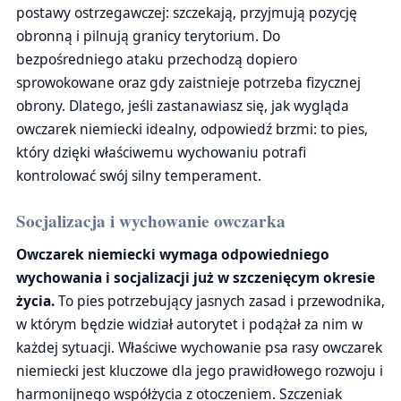
postawy ostrzegawczej: szczekają, przyjmują pozycję
obronną i pilnują granicy terytorium. Do
bezpośredniego ataku przechodzą dopiero
sprowokowane oraz gdy zaistnieje potrzeba fizycznej
obrony. Dlatego, jeśli zastanawiasz się, jak wygląda
owczarek niemiecki idealny, odpowiedź brzmi: to pies,
który dzięki właściwemu wychowaniu potrafi
kontrolować swój silny temperament.
Socjalizacja i wychowanie owczarka
Owczarek niemiecki wymaga odpowiedniego
wychowania i socjalizacji już w szczenięcym okresie
życia.
To pies potrzebujący jasnych zasad i przewodnika,
w którym będzie widział autorytet i podążał za nim w
każdej sytuacji. Właściwe wychowanie psa rasy owczarek
niemiecki jest kluczowe dla jego prawidłowego rozwoju i
harmonijnego współżycia z otoczeniem. Szczeniak