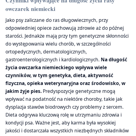
Czynniki wpływające na długość życia rasy
owczarek niemiecki
Jako psy zaliczane do ras długowiecznych, przy
odpowiedniej opiece zachowują zdrowie aż do późnej
starości. Jednakże mają przy tym genetyczne skłonności
do występowania wielu chorób, w szczególności
ortopedycznych, dermatologicznych,
gastroenterologicznych i kardiologicznych.
Na długość
życia owczarka niemieckiego wpływa wiele
czynników, w tym genetyka, dieta, aktywność
fizyczna, opieka weterynaryjna oraz środowisko, w
jakim żyje pies.
Predyspozycje genetyczne mogą
wpływać na podatność na niektóre choroby, takie jak
dysplazja stawów biodrowych czy problemy z sercem.
Dieta odgrywa kluczową rolę w utrzymaniu zdrowia i
kondycji psa. Ważne jest, aby karma była wysokiej
jakości i dostarczała wszystkich niezbędnych składników