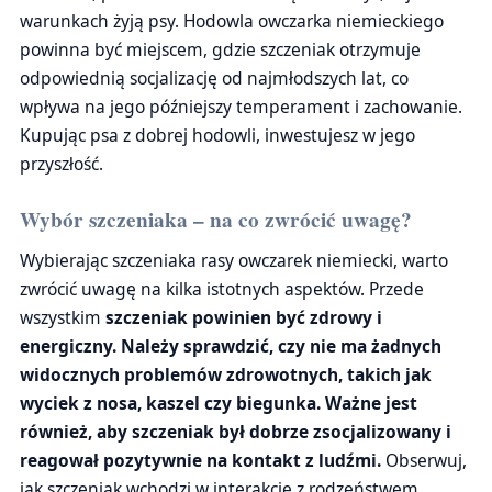
warunkach żyją psy. Hodowla owczarka niemieckiego
powinna być miejscem, gdzie szczeniak otrzymuje
odpowiednią socjalizację od najmłodszych lat, co
wpływa na jego późniejszy temperament i zachowanie.
Kupując psa z dobrej hodowli, inwestujesz w jego
przyszłość.
Wybór szczeniaka – na co zwrócić uwagę?
Wybierając szczeniaka rasy owczarek niemiecki, warto
zwrócić uwagę na kilka istotnych aspektów. Przede
wszystkim
szczeniak powinien być zdrowy i
energiczny. Należy sprawdzić, czy nie ma żadnych
widocznych problemów zdrowotnych, takich jak
wyciek z nosa, kaszel czy biegunka. Ważne jest
również, aby szczeniak był dobrze zsocjalizowany i
reagował pozytywnie na kontakt z ludźmi.
Obserwuj,
jak szczeniak wchodzi w interakcje z rodzeństwem.