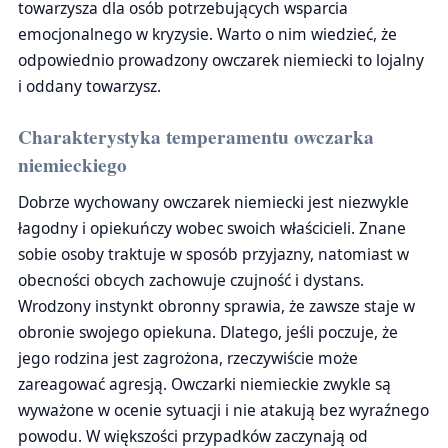
towarzysza dla osób potrzebujących wsparcia
emocjonalnego w kryzysie. Warto o nim wiedzieć, że
odpowiednio prowadzony owczarek niemiecki to lojalny
i oddany towarzysz.
Charakterystyka temperamentu owczarka
niemieckiego
Dobrze wychowany owczarek niemiecki jest niezwykle
łagodny i opiekuńczy wobec swoich właścicieli. Znane
sobie osoby traktuje w sposób przyjazny, natomiast w
obecności obcych zachowuje czujność i dystans.
Wrodzony instynkt obronny sprawia, że zawsze staje w
obronie swojego opiekuna. Dlatego, jeśli poczuje, że
jego rodzina jest zagrożona, rzeczywiście może
zareagować agresją. Owczarki niemieckie zwykle są
wyważone w ocenie sytuacji i nie atakują bez wyraźnego
powodu. W większości przypadków zaczynają od