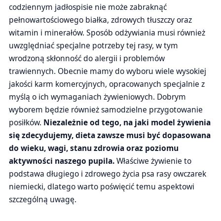
codziennym jadłospisie nie może zabraknąć
pełnowartościowego białka, zdrowych tłuszczy oraz
witamin i minerałów. Sposób odżywiania musi również
uwzględniać specjalne potrzeby tej rasy, w tym
wrodzoną skłonność do alergii i problemów
trawiennych. Obecnie mamy do wyboru wiele wysokiej
jakości karm komercyjnych, opracowanych specjalnie z
myślą o ich wymaganiach żywieniowych. Dobrym
wyborem będzie również samodzielne przygotowanie
posiłków.
Niezależnie od tego, na jaki model żywienia
się zdecydujemy, dieta zawsze musi być dopasowana
do wieku, wagi, stanu zdrowia oraz poziomu
aktywności naszego pupila.
Właściwe żywienie to
podstawa długiego i zdrowego życia psa rasy owczarek
niemiecki, dlatego warto poświęcić temu aspektowi
szczególną uwagę.