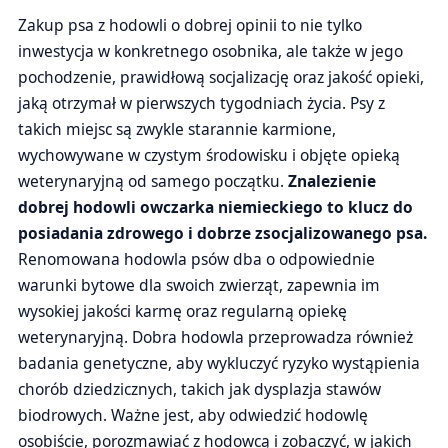
Zakup psa z hodowli o dobrej opinii to nie tylko
inwestycja w konkretnego osobnika, ale także w jego
pochodzenie, prawidłową socjalizację oraz jakość opieki,
jaką otrzymał w pierwszych tygodniach życia. Psy z
takich miejsc są zwykle starannie karmione,
wychowywane w czystym środowisku i objęte opieką
weterynaryjną od samego początku.
Znalezienie
dobrej hodowli owczarka niemieckiego to klucz do
posiadania zdrowego i dobrze zsocjalizowanego psa.
Renomowana hodowla psów dba o odpowiednie
warunki bytowe dla swoich zwierząt, zapewnia im
wysokiej jakości karmę oraz regularną opiekę
weterynaryjną. Dobra hodowla przeprowadza również
badania genetyczne, aby wykluczyć ryzyko wystąpienia
chorób dziedzicznych, takich jak dysplazja stawów
biodrowych. Ważne jest, aby odwiedzić hodowlę
osobiście, porozmawiać z hodowcą i zobaczyć, w jakich