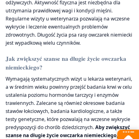
odżywczych. Aktywność fizyczna jest niezbędna dla
utrzymania prawidłowej wagi i kondycji mięśni.
Regularne wizyty u weterynarza pozwalają na wczesne
wykrycie i leczenie ewentualnych problemów
zdrowotnych. Długość życia psa rasy owczarek niemiecki
jest wypadkową wielu czynników.
Jak zwiększyć szanse na długie życie owczarka
niemieckiego?
Wymagają systematycznych wizyt u lekarza weterynarii,
a w średnim wieku powinny przejść badania krwi w celu
ustalenia poziomu hormonów tarczycy i enzymów
trawiennych. Zalecane są również okresowe badania
stawów łokciowych, badania kardiologiczne, a także
testy genetyczne, które pozwalają na wczesne wykrycie
predyspozycji do chorób dziedzicznych.
Aby zwiększyć
szanse na długie życie owczarka niemieckiego,