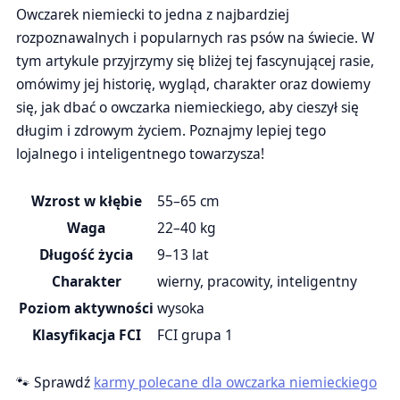
Owczarek niemiecki to jedna z najbardziej
rozpoznawalnych i popularnych ras psów na świecie. W
tym artykule przyjrzymy się bliżej tej fascynującej rasie,
omówimy jej historię, wygląd, charakter oraz dowiemy
się, jak dbać o owczarka niemieckiego, aby cieszył się
długim i zdrowym życiem. Poznajmy lepiej tego
lojalnego i inteligentnego towarzysza!
Wzrost w kłębie
55–65 cm
Waga
22–40 kg
Długość życia
9–13 lat
Charakter
wierny, pracowity, inteligentny
Poziom aktywności
wysoka
Klasyfikacja FCI
FCI grupa 1
🐾 Sprawdź
karmy polecane dla owczarka niemieckiego