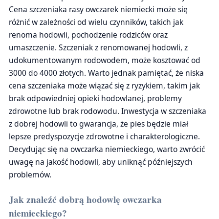
Cena szczeniaka rasy owczarek niemiecki może się
różnić w zależności od wielu czynników, takich jak
renoma hodowli, pochodzenie rodziców oraz
umaszczenie. Szczeniak z renomowanej hodowli, z
udokumentowanym rodowodem, może kosztować od
3000 do 4000 złotych. Warto jednak pamiętać, że niska
cena szczeniaka może wiązać się z ryzykiem, takim jak
brak odpowiedniej opieki hodowlanej, problemy
zdrowotne lub brak rodowodu. Inwestycja w szczeniaka
z dobrej hodowli to gwarancja, że pies będzie miał
lepsze predyspozycje zdrowotne i charakterologiczne.
Decydując się na owczarka niemieckiego, warto zwrócić
uwagę na jakość hodowli, aby uniknąć późniejszych
problemów.
Jak znaleźć dobrą hodowlę owczarka
niemieckiego?