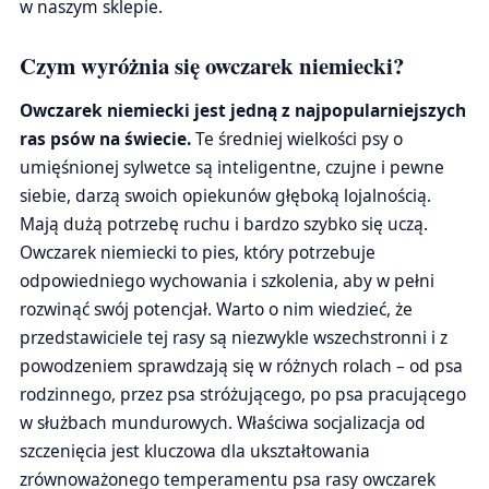
w naszym sklepie.
Czym wyróżnia się owczarek niemiecki?
Owczarek niemiecki jest jedną z najpopularniejszych
ras psów na świecie.
Te średniej wielkości psy o
umięśnionej sylwetce są inteligentne, czujne i pewne
siebie, darzą swoich opiekunów głęboką lojalnością.
Mają dużą potrzebę ruchu i bardzo szybko się uczą.
Owczarek niemiecki to pies, który potrzebuje
odpowiedniego wychowania i szkolenia, aby w pełni
rozwinąć swój potencjał. Warto o nim wiedzieć, że
przedstawiciele tej rasy są niezwykle wszechstronni i z
powodzeniem sprawdzają się w różnych rolach – od psa
rodzinnego, przez psa stróżującego, po psa pracującego
w służbach mundurowych. Właściwa socjalizacja od
szczenięcia jest kluczowa dla ukształtowania
zrównoważonego temperamentu psa rasy owczarek