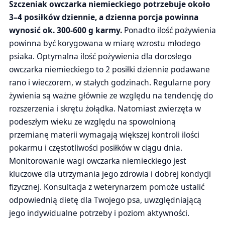
Szczeniak owczarka niemieckiego potrzebuje około
3–4 posiłków dziennie, a dzienna porcja powinna
wynosić ok. 300-600 g karmy.
Ponadto ilość pożywienia
powinna być korygowana w miarę wzrostu młodego
psiaka. Optymalna ilość pożywienia dla dorosłego
owczarka niemieckiego to 2 posiłki dziennie podawane
rano i wieczorem, w stałych godzinach. Regularne pory
żywienia są ważne głównie ze względu na tendencję do
rozszerzenia i skrętu żołądka. Natomiast zwierzęta w
podeszłym wieku ze względu na spowolnioną
przemianę materii wymagają większej kontroli ilości
pokarmu i częstotliwości posiłków w ciągu dnia.
Monitorowanie wagi owczarka niemieckiego jest
kluczowe dla utrzymania jego zdrowia i dobrej kondycji
fizycznej. Konsultacja z weterynarzem pomoże ustalić
odpowiednią dietę dla Twojego psa, uwzględniającą
jego indywidualne potrzeby i poziom aktywności.