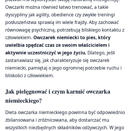
Owczarki można również łatwo trenować, a takie
dyscypliny jak agility, obedience czy zwykłe treningi
posłuszeństwa sprawią im wiele frajdy. Aby zachować
równowagę psychiczną, potrzebują bliskiego kontaktu z
człowiekiem.
Owczarek niemiecki to pies, który
uwielbia spędzać czas ze swoim właścicielem i
aktywnie uczestniczyć w jego życiu.
Dlatego, jeśli
zastanawiasz się, jak charakteryzuje się owczarek
niemiecki, pamiętaj o jego ogromnej potrzebie ruchu i
bliskości z człowiekiem.
Jak pielęgnować i czym karmić owczarka
niemieckiego?
Dieta owczarka niemieckiego powinna być odpowiednio
zbilansowana i zróżnicowana, aby dostarczać mu
wszystkich niezbędnych składników odżywczych. W jego