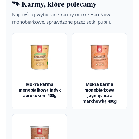
🐾 Karmy, które polecamy
Najczęściej wybierane karmy mokre Hau Now —
monobiałkowe, sprawdzone przez setki pupili.
Mokra karma
Mokra karma
monobiałkowa indyk
monobiałkowa
z brokułami 400g
jagnięcina z
marchewką 400g