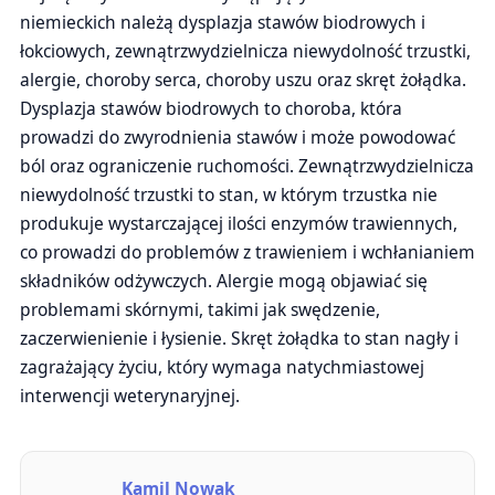
niemieckich należą dysplazja stawów biodrowych i
łokciowych, zewnątrzwydzielnicza niewydolność trzustki,
alergie, choroby serca, choroby uszu oraz skręt żołądka.
Dysplazja stawów biodrowych to choroba, która
prowadzi do zwyrodnienia stawów i może powodować
ból oraz ograniczenie ruchomości. Zewnątrzwydzielnicza
niewydolność trzustki to stan, w którym trzustka nie
produkuje wystarczającej ilości enzymów trawiennych,
co prowadzi do problemów z trawieniem i wchłanianiem
składników odżywczych. Alergie mogą objawiać się
problemami skórnymi, takimi jak swędzenie,
zaczerwienienie i łysienie. Skręt żołądka to stan nagły i
zagrażający życiu, który wymaga natychmiastowej
interwencji weterynaryjnej.
Kamil Nowak