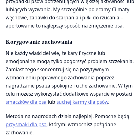
przypadku psów potrzebujących większej aktywności lub
lubiących wyzwania. My szczególnie polecamy Ci maty
węchowe, zabawki do szarpania i piłki do rzucania –
aportowanie to najlepszy sposób na zmęczenie psa.
Korygowanie zachowania
Nie każdy właściciel wie, że kary fizyczne lub
emocjonalne mogą tylko pogorszyć problem szczekania.
Zamiast tego skoncentruj się na pozytywnym
wzmocnieniu poprawnego zachowania poprzez
nagradzanie psa za spokojne i ciche zachowanie. W tym
celu możesz wykorzystać dodatkowe wsparcie w postaci
smaczków dla psa
lub
suchej karmy dla psów
.
Metoda na nagrodach działa najlepiej. Pomocne będą
przysmaki dla psa
, którymi wzmocnisz pożądane
zachowanie.