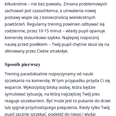
kilkukrotnie – nie bez powodu. Zmiana problemowych
zachowań jest czasochłonna, a utrwalenia nowej
postawy wiąże się z koniecznością wielokrotnych
powtórzeń. Regularny trening powinien odbywać się
codziennie, przez 10-15 minut – wtedy pupil opanuje
komendę stosunkowo szybko. Najlepiej rozpocznij
naukę przed posiłkiem – Twój pupil chętnie skusi się na
oferowany przez Ciebie smakołyk.
Sposób pierwszy
Trening paradoksalnie rozpoczynamy od nauki
szczekania na komendę. W tym przypadku przyda Ci się
wsparcie. Wykorzystaj bliską osobę, która będzie
symulować sytuację, na którą najczęściej Twój pies
reaguje szczekaniem. Być może jest to pukanie do drzwi
lub sygnał przychodzącego połączenia. Kiedy tylko Twój
pupil zacznie szczekać, podejdź do niego i wydaj