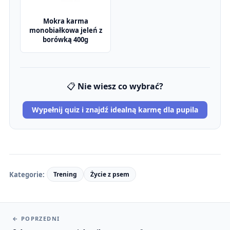
Mokra karma
monobiałkowa jeleń z
borówką 400g
📋
Nie wiesz co wybrać?
Wypełnij quiz i znajdź idealną karmę dla pupila
Kategorie:
Trening
Życie z psem
←
POPRZEDNI