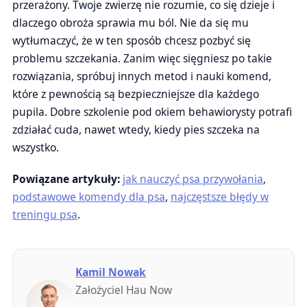
przerażony. Twoje zwierzę nie rozumie, co się dzieje i
dlaczego obroża sprawia mu ból. Nie da się mu
wytłumaczyć, że w ten sposób chcesz pozbyć się
problemu szczekania. Zanim więc sięgniesz po takie
rozwiązania, spróbuj innych metod i nauki komend,
które z pewnością są bezpieczniejsze dla każdego
pupila. Dobre szkolenie pod okiem behawiorysty potrafi
zdziałać cuda, nawet wtedy, kiedy pies szczeka na
wszystko.
Powiązane artykuły:
jak nauczyć psa przywołania
,
podstawowe komendy dla psa
,
najczęstsze błędy w
treningu psa
.
Kamil Nowak
Założyciel Hau Now