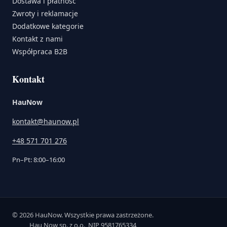
Dostawa i płatność
Zwroty i reklamacje
Dodatkowe kategorie
Kontakt z nami
Współpraca B2B
Kontakt
HauNow
kontakt@haunow.pl
+48 571 701 276
Pn–Pt: 8:00–16:00
© 2026 HauNow. Wszystkie prawa zastrzeżone.
Hau Now sp. z o.o., NIP 9581765334