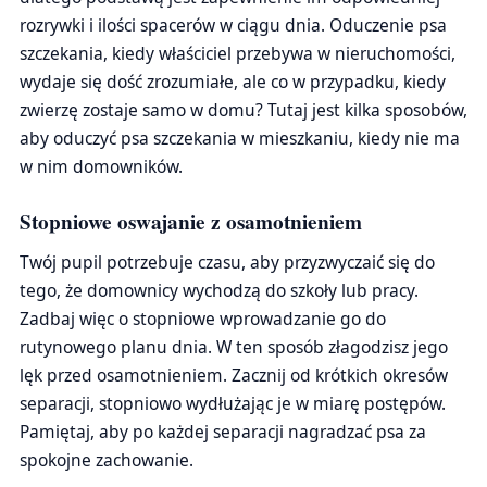
rozrywki i ilości spacerów w ciągu dnia. Oduczenie psa
szczekania, kiedy właściciel przebywa w nieruchomości,
wydaje się dość zrozumiałe, ale co w przypadku, kiedy
zwierzę zostaje samo w domu? Tutaj jest kilka sposobów,
aby oduczyć psa szczekania w mieszkaniu, kiedy nie ma
w nim domowników.
Stopniowe oswajanie z osamotnieniem
Twój pupil potrzebuje czasu, aby przyzwyczaić się do
tego, że domownicy wychodzą do szkoły lub pracy.
Zadbaj więc o stopniowe wprowadzanie go do
rutynowego planu dnia. W ten sposób złagodzisz jego
lęk przed osamotnieniem. Zacznij od krótkich okresów
separacji, stopniowo wydłużając je w miarę postępów.
Pamiętaj, aby po każdej separacji nagradzać psa za
spokojne zachowanie.