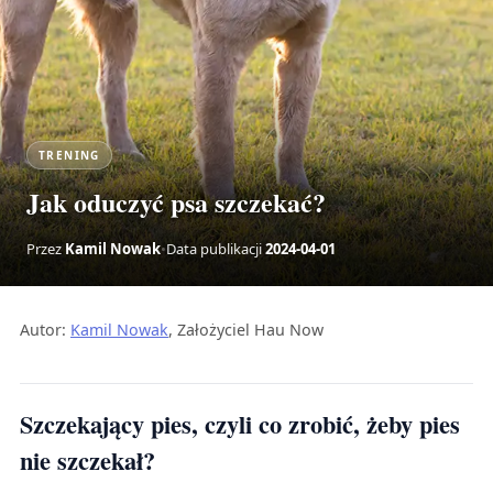
TRENING
Jak oduczyć psa szczekać?
Przez
Kamil Nowak
•
Data publikacji
2024-04-01
Autor:
Kamil Nowak
, Założyciel Hau Now
Szczekający pies, czyli co zrobić, żeby pies
nie szczekał?