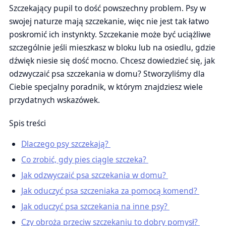
Szczekający pupil to dość powszechny problem. Psy w
swojej naturze mają szczekanie, więc nie jest tak łatwo
poskromić ich instynkty. Szczekanie może być uciążliwe
szczególnie jeśli mieszkasz w bloku lub na osiedlu, gdzie
dźwięk niesie się dość mocno. Chcesz dowiedzieć się, jak
odzwyczaić psa szczekania w domu? Stworzyliśmy dla
Ciebie specjalny poradnik, w którym znajdziesz wiele
przydatnych wskazówek.
Spis treści
Dlaczego psy szczekają?
Co zrobić, gdy pies ciągle szczeka?
Jak odzwyczaić psa szczekania w domu?
Jak oduczyć psa szczeniaka za pomocą komend?
Jak oduczyć psa szczekania na inne psy?
Czy obroża przeciw szczekaniu to dobry pomysł?