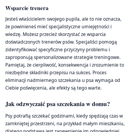
Wsparcie trenera
Jesteś właścicielem swojego pupila, ale to nie oznacza,
że powinieneś mieć specjalistyczne umiejętności i
wiedzę. Możesz przecież skorzystać ze wsparcia
doświadczonych trenerów psów. Specjaliści pomogą
zidentyfikować specyficzne przyczyny problemu i
zaproponują spersonalizowane strategie treningowe.
Pamiętaj, że cierpliwość, konsekwencja i zrozumienie to
niezbędne składniki przepisu na sukces. Proces
eliminacji nadmiernego szczekania u psa wymaga od
Ciebie poświęcenia, ale efekty są tego warte.
Jak odzwyczaić psa szczekania w domu?
Psy potrafią szczekać godzinami, kiedy spędzają czas w
zamkniętej przestrzeni, na przykład małym mieszkaniu,
dlatego podstawą jest zapewnienie im odpowiedniej