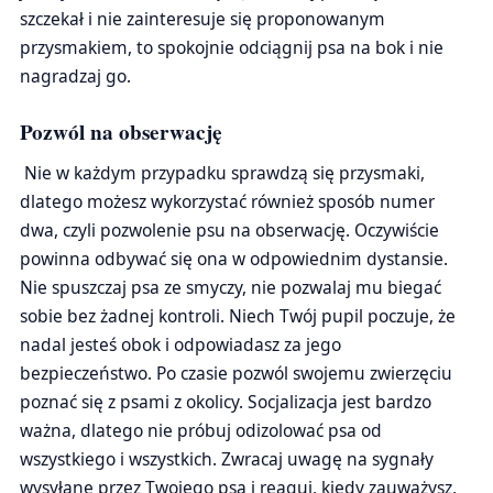
szczekał i nie zainteresuje się proponowanym
przysmakiem, to spokojnie odciągnij psa na bok i nie
nagradzaj go.
Pozwól na obserwację
Nie w każdym przypadku sprawdzą się przysmaki,
dlatego możesz wykorzystać również sposób numer
dwa, czyli pozwolenie psu na obserwację. Oczywiście
powinna odbywać się ona w odpowiednim dystansie.
Nie spuszczaj psa ze smyczy, nie pozwalaj mu biegać
sobie bez żadnej kontroli. Niech Twój pupil poczuje, że
nadal jesteś obok i odpowiadasz za jego
bezpieczeństwo. Po czasie pozwól swojemu zwierzęciu
poznać się z psami z okolicy. Socjalizacja jest bardzo
ważna, dlatego nie próbuj odizolować psa od
wszystkiego i wszystkich. Zwracaj uwagę na sygnały
wysyłane przez Twojego psa i reaguj, kiedy zauważysz,