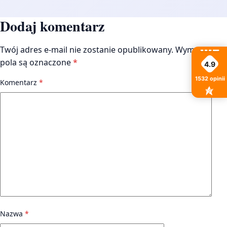
Dodaj komentarz
Twój adres e-mail nie zostanie opublikowany.
Wymagane
pola są oznaczone
*
4.9
1532
opinii
Komentarz
*
Nazwa
*