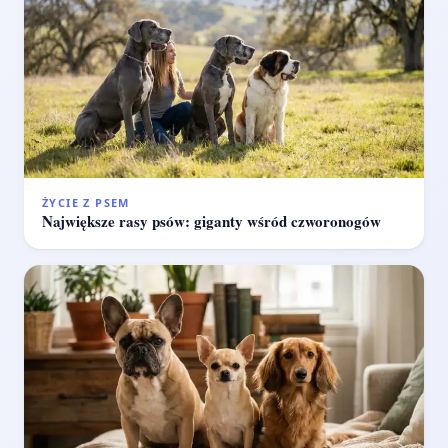
ŻYCIE Z PSEM
Największe rasy psów: giganty wśród czworonogów