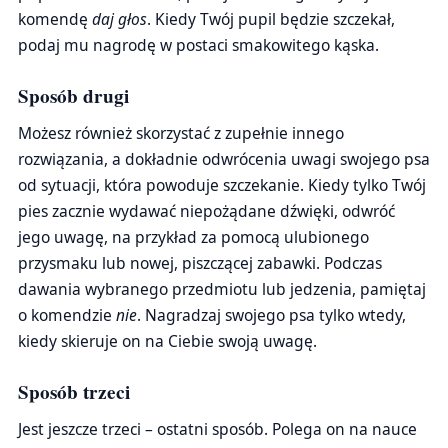
komendę
daj głos
. Kiedy Twój pupil będzie szczekał,
podaj mu nagrodę w postaci smakowitego kąska.
Sposób drugi
Możesz również skorzystać z zupełnie innego
rozwiązania, a dokładnie odwrócenia uwagi swojego psa
od sytuacji, która powoduje szczekanie. Kiedy tylko Twój
pies zacznie wydawać niepożądane dźwięki, odwróć
jego uwagę, na przykład za pomocą ulubionego
przysmaku lub nowej, piszczącej zabawki. Podczas
dawania wybranego przedmiotu lub jedzenia, pamiętaj
o komendzie
nie
. Nagradzaj swojego psa tylko wtedy,
kiedy skieruje on na Ciebie swoją uwagę.
Sposób trzeci
Jest jeszcze trzeci – ostatni sposób. Polega on na nauce