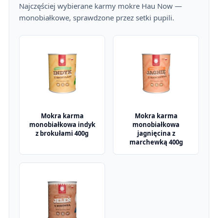
Najczęściej wybierane karmy mokre Hau Now —
monobiałkowe, sprawdzone przez setki pupili.
Mokra karma
Mokra karma
monobiałkowa indyk
monobiałkowa
z brokułami 400g
jagnięcina z
marchewką 400g