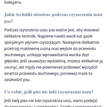
bałaganu.
Jakie techniki stosować podczas czyszczenia uszu
psa?
Podczas czyszczenia uszu psa ważne jest, aby stosować
delikatne techniki. Najpierw nawilż wacik lub gazik
specjalnym płynem czyszczącym. Następnie delikatnie
przetrzyj małżowinę uszną oraz wejście do przewodu
słuchowego, unikając wprowadzania wacika zbyt
głęboko. Jeśli zauważysz wydzielinę, możesz delikatnie ją
usunąć, ale nigdy nie powinieneś próbować wyczyścić
wnętrza przewodu słuchowego, ponieważ może to
zaszkodzić psu.
Co robić, jeśli pies nie lubi czyszczenia uszu?
Jeśli twój pies nie lubi czyszczenia uszu, warto podejść
do tego procesu z cierpliwością. Spróbuj przeprowadzać