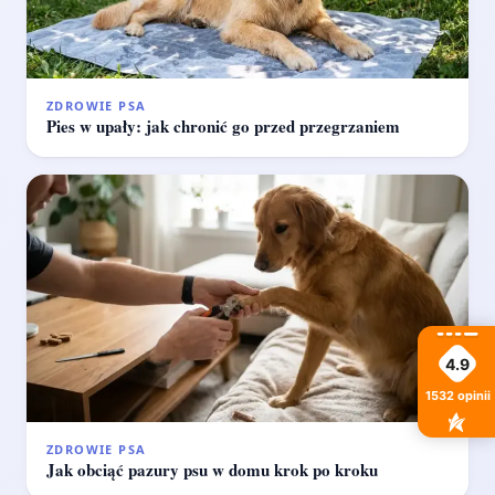
ZDROWIE PSA
Pies w upały: jak chronić go przed przegrzaniem
4.9
1532
opinii
ZDROWIE PSA
Jak obciąć pazury psu w domu krok po kroku