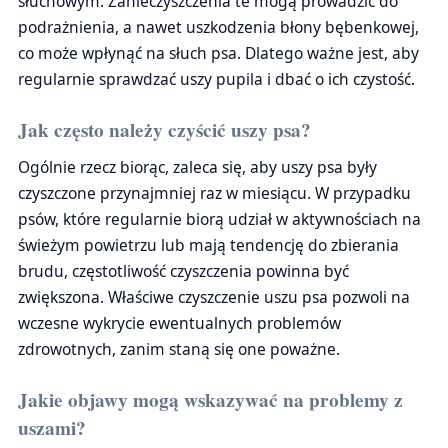
słuchowym. Zanieczyszczenia te mogą prowadzić do
podrażnienia, a nawet uszkodzenia błony bębenkowej,
co może wpłynąć na słuch psa. Dlatego ważne jest, aby
regularnie sprawdzać uszy pupila i dbać o ich czystość.
Jak często należy czyścić uszy psa?
Ogólnie rzecz biorąc, zaleca się, aby uszy psa były
czyszczone przynajmniej raz w miesiącu. W przypadku
psów, które regularnie biorą udział w aktywnościach na
świeżym powietrzu lub mają tendencję do zbierania
brudu, częstotliwość czyszczenia powinna być
zwiększona. Właściwe czyszczenie uszu psa pozwoli na
wczesne wykrycie ewentualnych problemów
zdrowotnych, zanim staną się one poważne.
Jakie objawy mogą wskazywać na problemy z
uszami?