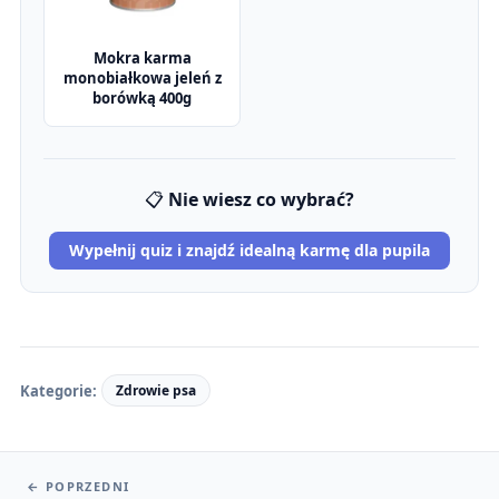
Mokra karma
monobiałkowa jeleń z
borówką 400g
📋
Nie wiesz co wybrać?
Wypełnij quiz i znajdź idealną karmę dla pupila
Kategorie:
Zdrowie psa
←
POPRZEDNI