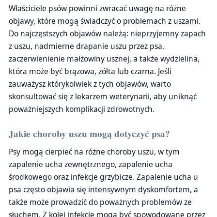
Właściciele psów powinni zwracać uwagę na różne
objawy, które mogą świadczyć o problemach z uszami.
Do najczęstszych objawów należą: nieprzyjemny zapach
z uszu, nadmierne drapanie uszu przez psa,
zaczerwienienie małżowiny usznej, a także wydzielina,
która może być brązowa, żółta lub czarna. Jeśli
zauważysz którykolwiek z tych objawów, warto
skonsultować się z lekarzem weterynarii, aby uniknąć
poważniejszych komplikacji zdrowotnych.
Jakie choroby uszu mogą dotyczyć psa?
Psy mogą cierpieć na różne choroby uszu, w tym
zapalenie ucha zewnętrznego, zapalenie ucha
środkowego oraz infekcje grzybicze. Zapalenie ucha u
psa często objawia się intensywnym dyskomfortem, a
także może prowadzić do poważnych problemów ze
słuchem. Z kolei infekcje mogą być spowodowane przez