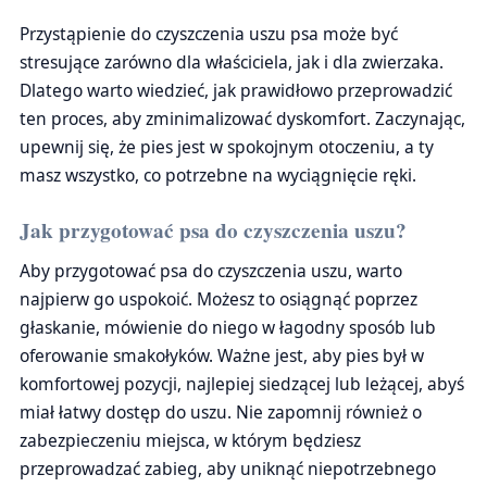
Przystąpienie do czyszczenia uszu psa może być
stresujące zarówno dla właściciela, jak i dla zwierzaka.
Dlatego warto wiedzieć, jak prawidłowo przeprowadzić
ten proces, aby zminimalizować dyskomfort. Zaczynając,
upewnij się, że pies jest w spokojnym otoczeniu, a ty
masz wszystko, co potrzebne na wyciągnięcie ręki.
Jak przygotować psa do czyszczenia uszu?
Aby przygotować psa do czyszczenia uszu, warto
najpierw go uspokoić. Możesz to osiągnąć poprzez
głaskanie, mówienie do niego w łagodny sposób lub
oferowanie smakołyków. Ważne jest, aby pies był w
komfortowej pozycji, najlepiej siedzącej lub leżącej, abyś
miał łatwy dostęp do uszu. Nie zapomnij również o
zabezpieczeniu miejsca, w którym będziesz
przeprowadzać zabieg, aby uniknąć niepotrzebnego