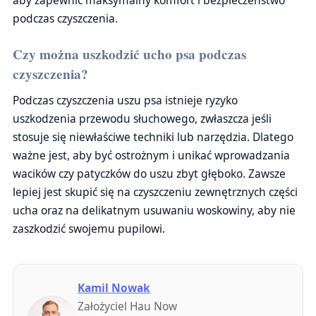
aby zapewnić maksymalny komfort i bezpieczeństwo
podczas czyszczenia.
Czy można uszkodzić ucho psa podczas
czyszczenia?
Podczas czyszczenia uszu psa istnieje ryzyko
uszkodzenia przewodu słuchowego, zwłaszcza jeśli
stosuje się niewłaściwe techniki lub narzędzia. Dlatego
ważne jest, aby być ostrożnym i unikać wprowadzania
wacików czy patyczków do uszu zbyt głęboko. Zawsze
lepiej jest skupić się na czyszczeniu zewnętrznych części
ucha oraz na delikatnym usuwaniu woskowiny, aby nie
zaszkodzić swojemu pupilowi.
Kamil Nowak
Założyciel Hau Now