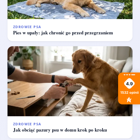
ZDROWIE PSA
Pies w upały: jak chronić go przed przegrzaniem
4.9
1532
opinii
ZDROWIE PSA
Jak obciąć pazury psu w domu krok po kroku