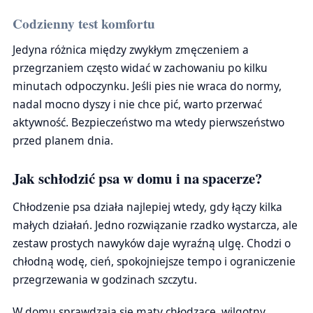
Codzienny test komfortu
Jedyna różnica między zwykłym zmęczeniem a
przegrzaniem często widać w zachowaniu po kilku
minutach odpoczynku. Jeśli pies nie wraca do normy,
nadal mocno dyszy i nie chce pić, warto przerwać
aktywność. Bezpieczeństwo ma wtedy pierwszeństwo
przed planem dnia.
Jak schłodzić psa w domu i na spacerze?
Chłodzenie psa działa najlepiej wtedy, gdy łączy kilka
małych działań. Jedno rozwiązanie rzadko wystarcza, ale
zestaw prostych nawyków daje wyraźną ulgę. Chodzi o
chłodną wodę, cień, spokojniejsze tempo i ograniczenie
przegrzewania w godzinach szczytu.
W domu sprawdzają się maty chłodzące, wilgotny