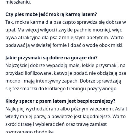
mieszkaniu.
Czy pies może jeść mokrą karmę latem?
Tak, mokra karma dla psa często sprawdza się dobrze w
upał. Ma więcej wilgoci i zwykle pachnie mocniej, więc
bywa atrakcyjna dla psa z mniejszym apetytem. Warto
podawać ją w świeżej formie i dbać o wodę obok miski.
Jakie przysmaki są dobre na gorące dni?
Najczęściej dobrze wypadają małe, lekkie przysmaki, na
przykład liofilizowane. Łatwo je podać, nie obciążają psa
mocno i mają intensywny zapach. Dobrze sprawdzają
się też smaczki do krótkiego treningu pozytywnego.
Kiedy spacer z psem latem jest bezpieczniejszy?
Najlepiej wychodzić rano albo późnym wieczorem. Asfalt
wtedy mniej parzy, a powietrze jest łagodniejsze. Warto
skrócić trasę i wybierać cień oraz trawę zamiast
rozgrzanego chodnika.