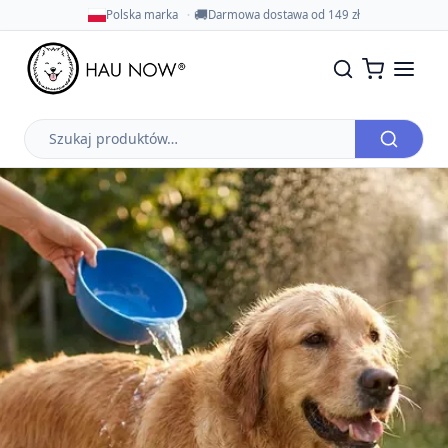
🚚
Polska marka
Darmowa dostawa od 149 zł
Szukaj
produktów