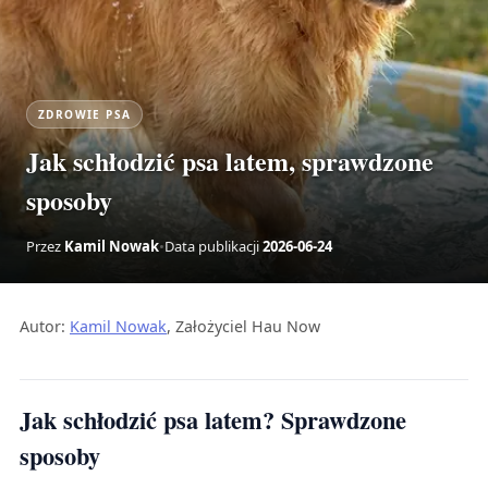
ZDROWIE PSA
Jak schłodzić psa latem, sprawdzone
sposoby
Przez
Kamil Nowak
•
Data publikacji
2026-06-24
Autor:
Kamil Nowak
, Założyciel Hau Now
Jak schłodzić psa latem? Sprawdzone
sposoby