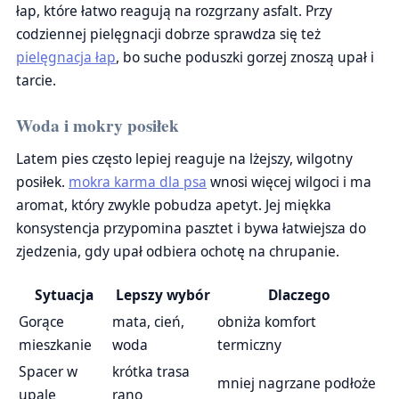
łap, które łatwo reagują na rozgrzany asfalt. Przy
codziennej pielęgnacji dobrze sprawdza się też
pielęgnacja łap
, bo suche poduszki gorzej znoszą upał i
tarcie.
Woda i mokry posiłek
Latem pies często lepiej reaguje na lżejszy, wilgotny
posiłek.
mokra karma dla psa
wnosi więcej wilgoci i ma
aromat, który zwykle pobudza apetyt. Jej miękka
konsystencja przypomina pasztet i bywa łatwiejsza do
zjedzenia, gdy upał odbiera ochotę na chrupanie.
Sytuacja
Lepszy wybór
Dlaczego
Gorące
mata, cień,
obniża komfort
mieszkanie
woda
termiczny
Spacer w
krótka trasa
mniej nagrzane podłoże
upale
rano