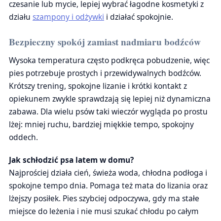
czesanie lub mycie, lepiej wybrać łagodne kosmetyki z
działu
szampony i odżywki
i działać spokojnie.
Bezpieczny spokój zamiast nadmiaru bodźców
Wysoka temperatura często podkręca pobudzenie, więc
pies potrzebuje prostych i przewidywalnych bodźców.
Krótszy trening, spokojne lizanie i krótki kontakt z
opiekunem zwykle sprawdzają się lepiej niż dynamiczna
zabawa. Dla wielu psów taki wieczór wygląda po prostu
lżej: mniej ruchu, bardziej miękkie tempo, spokojny
oddech.
Jak schłodzić psa latem w domu?
Najprościej działa cień, świeża woda, chłodna podłoga i
spokojne tempo dnia. Pomaga też mata do lizania oraz
lżejszy posiłek. Pies szybciej odpoczywa, gdy ma stałe
miejsce do leżenia i nie musi szukać chłodu po całym