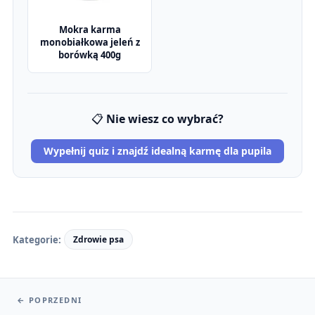
Mokra karma
monobiałkowa jeleń z
borówką 400g
📋
Nie wiesz co wybrać?
Wypełnij quiz i znajdź idealną karmę dla pupila
Kategorie:
Zdrowie psa
←
POPRZEDNI