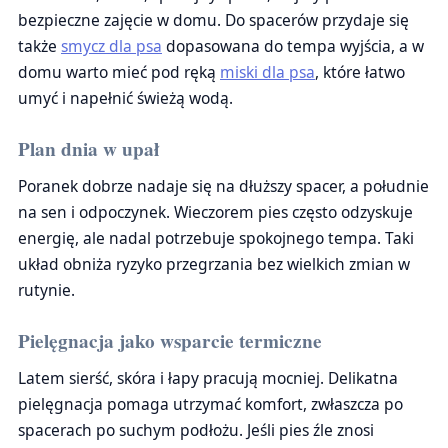
bezpieczne zajęcie w domu. Do spacerów przydaje się
także
smycz dla psa
dopasowana do tempa wyjścia, a w
domu warto mieć pod ręką
miski dla psa
, które łatwo
umyć i napełnić świeżą wodą.
Plan dnia w upał
Poranek dobrze nadaje się na dłuższy spacer, a południe
na sen i odpoczynek. Wieczorem pies często odzyskuje
energię, ale nadal potrzebuje spokojnego tempa. Taki
układ obniża ryzyko przegrzania bez wielkich zmian w
rutynie.
Pielęgnacja jako wsparcie termiczne
Latem sierść, skóra i łapy pracują mocniej. Delikatna
pielęgnacja pomaga utrzymać komfort, zwłaszcza po
spacerach po suchym podłożu. Jeśli pies źle znosi