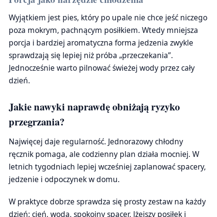
Wyjątkiem jest pies, który po upale nie chce jeść niczego
poza mokrym, pachnącym posiłkiem. Wtedy mniejsza
porcja i bardziej aromatyczna forma jedzenia zwykle
sprawdzają się lepiej niż próba „przeczekania”.
Jednocześnie warto pilnować świeżej wody przez cały
dzień.
Jakie nawyki naprawdę obniżają ryzyko
przegrzania?
Najwięcej daje regularność. Jednorazowy chłodny
ręcznik pomaga, ale codzienny plan działa mocniej. W
letnich tygodniach lepiej wcześniej zaplanować spacery,
jedzenie i odpoczynek w domu.
W praktyce dobrze sprawdza się prosty zestaw na każdy
dzień: cień, woda, spokojny spacer, lżejszy posiłek i