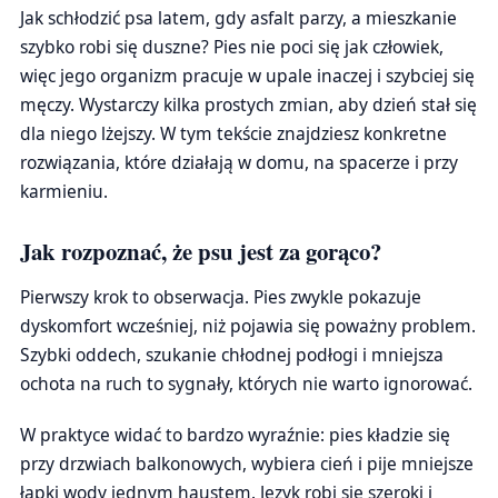
Jak schłodzić psa latem, gdy asfalt parzy, a mieszkanie
szybko robi się duszne? Pies nie poci się jak człowiek,
więc jego organizm pracuje w upale inaczej i szybciej się
męczy. Wystarczy kilka prostych zmian, aby dzień stał się
dla niego lżejszy. W tym tekście znajdziesz konkretne
rozwiązania, które działają w domu, na spacerze i przy
karmieniu.
Jak rozpoznać, że psu jest za gorąco?
Pierwszy krok to obserwacja. Pies zwykle pokazuje
dyskomfort wcześniej, niż pojawia się poważny problem.
Szybki oddech, szukanie chłodnej podłogi i mniejsza
ochota na ruch to sygnały, których nie warto ignorować.
W praktyce widać to bardzo wyraźnie: pies kładzie się
przy drzwiach balkonowych, wybiera cień i pije mniejsze
łapki wody jednym haustem. Język robi się szeroki i