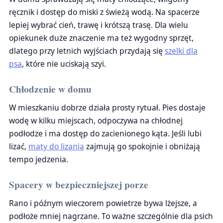
ręcznik i dostęp do miski z świeżą wodą. Na spacerze
lepiej wybrać cień, trawę i krótszą trasę. Dla wielu
opiekunek duże znaczenie ma też wygodny sprzęt,
dlatego przy letnich wyjściach przydają się
szelki dla
psa
, które nie uciskają szyi.
Chłodzenie w domu
W mieszkaniu dobrze działa prosty rytuał. Pies dostaje
wodę w kilku miejscach, odpoczywa na chłodnej
podłodze i ma dostęp do zacienionego kąta. Jeśli lubi
lizać,
maty do lizania
zajmują go spokojnie i obniżają
tempo jedzenia.
Spacery w bezpieczniejszej porze
Rano i późnym wieczorem powietrze bywa lżejsze, a
podłoże mniej nagrzane. To ważne szczególnie dla psich