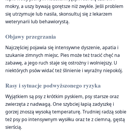
mokry, a uszy bywają gorętsze niż zwykle. Jeśli problem
się utrzymuje lub nasila, skonsultuj się z lekarzem
weterynarii lub behawiorystą.
Objawy przegrzania
Najczęściej pojawia się intensywne dyszenie, apatia i
szukanie zimnych miejsc. Pies może też tracić chęć na
zabawę, a jego ruch staje się ostrożny i wolniejszy. U
niektórych psów widać też ślinienie i wyraźny niepokój.
Rasy i sytuacje podwyższonego ryzyka
Wyjątkiem są psy z krótkim pyskiem, psy starsze oraz
zwierzęta z nadwagą. One szybciej łapią zadyszkę i
gorzej znoszą wysoką temperaturę. Trudniej radzą sobie
też psy po intensywnym wysiłku oraz te z ciemną, gęstą
sierścią.