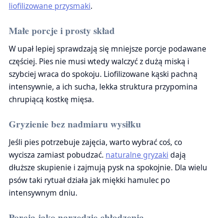
liofilizowane przysmaki
.
Małe porcje i prosty skład
W upał lepiej sprawdzają się mniejsze porcje podawane
częściej. Pies nie musi wtedy walczyć z dużą miską i
szybciej wraca do spokoju. Liofilizowane kąski pachną
intensywnie, a ich sucha, lekka struktura przypomina
chrupiącą kostkę mięsa.
Gryzienie bez nadmiaru wysiłku
Jeśli pies potrzebuje zajęcia, warto wybrać coś, co
wycisza zamiast pobudzać.
naturalne gryzaki
dają
dłuższe skupienie i zajmują pysk na spokojnie. Dla wielu
psów taki rytuał działa jak miękki hamulec po
intensywnym dniu.
Porcja jako narzędzie chłodzenia