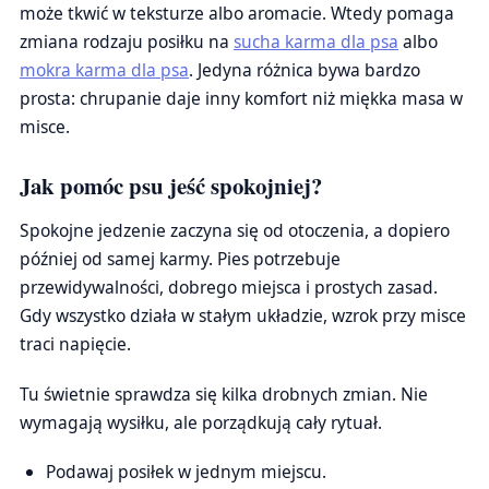
może tkwić w teksturze albo aromacie. Wtedy pomaga
zmiana rodzaju posiłku na
sucha karma dla psa
albo
mokra karma dla psa
. Jedyna różnica bywa bardzo
prosta: chrupanie daje inny komfort niż miękka masa w
misce.
Jak pomóc psu jeść spokojniej?
Spokojne jedzenie zaczyna się od otoczenia, a dopiero
później od samej karmy. Pies potrzebuje
przewidywalności, dobrego miejsca i prostych zasad.
Gdy wszystko działa w stałym układzie, wzrok przy misce
traci napięcie.
Tu świetnie sprawdza się kilka drobnych zmian. Nie
wymagają wysiłku, ale porządkują cały rytuał.
Podawaj posiłek w jednym miejscu.