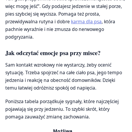
więc mogę jeść”. Gdy podajesz jedzenie w stałej porze,
pies szybciej się wycisza. Pomaga też prosta,
przewidywalna rutyna i dobre
karma dla psa
, która
pachnie wyraźnie i nie zmusza do nerwowego
podgryzania.
Jak odczytać emocje psa przy misce?
Sam kontakt wzrokowy nie wystarczy, żeby ocenić
sytuację. Trzeba spojrzeć na całe ciało psa, jego tempo
jedzenia i reakcję na obecność domowników. Dzięki
temu łatwiej odróżnisz spokój od napięcia.
Poniższa tabela porządkuje sygnały, które najczęściej
pojawiają się przy jedzeniu. To szybki skrót, który
pomaga zauważyć zmianę zachowania.
Możliwa