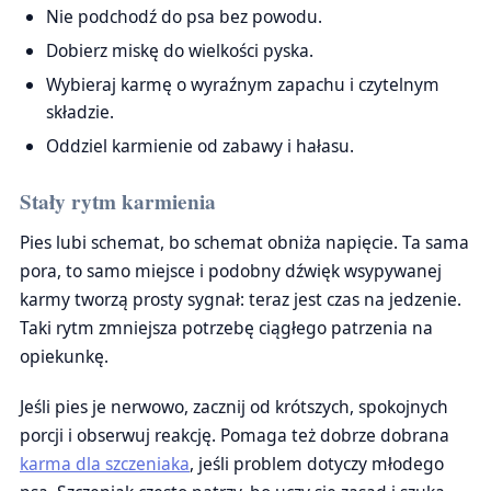
Nie podchodź do psa bez powodu.
Dobierz miskę do wielkości pyska.
Wybieraj karmę o wyraźnym zapachu i czytelnym
składzie.
Oddziel karmienie od zabawy i hałasu.
Stały rytm karmienia
Pies lubi schemat, bo schemat obniża napięcie. Ta sama
pora, to samo miejsce i podobny dźwięk wsypywanej
karmy tworzą prosty sygnał: teraz jest czas na jedzenie.
Taki rytm zmniejsza potrzebę ciągłego patrzenia na
opiekunkę.
Jeśli pies je nerwowo, zacznij od krótszych, spokojnych
porcji i obserwuj reakcję. Pomaga też dobrze dobrana
karma dla szczeniaka
, jeśli problem dotyczy młodego