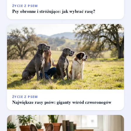
ŻYCIE Z PSEM
Psy obronne i stróżujące: jak wybrać rasę?
ŻYCIE Z PSEM
Największe rasy psów: giganty wśród czworonogów