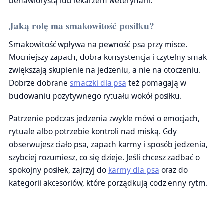
behawiorystą lub lekarzem weterynarii.
Jaką rolę ma smakowitość posiłku?
Smakowitość wpływa na pewność psa przy misce.
Mocniejszy zapach, dobra konsystencja i czytelny smak
zwiększają skupienie na jedzeniu, a nie na otoczeniu.
Dobrze dobrane
smaczki dla psa
też pomagają w
budowaniu pozytywnego rytuału wokół posiłku.
Patrzenie podczas jedzenia zwykle mówi o emocjach,
rytuale albo potrzebie kontroli nad miską. Gdy
obserwujesz ciało psa, zapach karmy i sposób jedzenia,
szybciej rozumiesz, co się dzieje. Jeśli chcesz zadbać o
spokojny posiłek, zajrzyj do
karmy dla psa
oraz do
kategorii akcesoriów, które porządkują codzienny rytm.