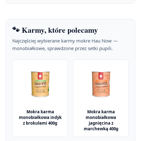
🐾 Karmy, które polecamy
Najczęściej wybierane karmy mokre Hau Now —
monobiałkowe, sprawdzone przez setki pupili.
Mokra karma
Mokra karma
monobiałkowa indyk
monobiałkowa
z brokułami 400g
jagnięcina z
marchewką 400g