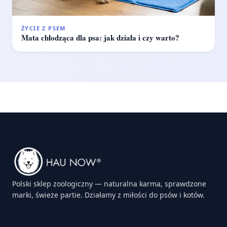
ŻYCIE Z PSEM
Mata chłodząca dla psa: jak działa i czy warto?
Polski sklep zoologiczny — naturalna karma, sprawdzone
marki, świeże partie. Działamy z miłości do psów i kotów.