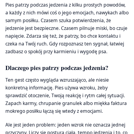
Pies patrzy podczas jedzenia z kilku prostych powodów,
a każdy z nich mówi coś o jego emocjach, nawykach albo
samym posiłku. Czasem szuka potwierdzenia, że
jedzenie jest bezpieczne. Czasem pilnuje miski, bo czuje
napięcie. Zdarza się też, że patrzy, bo chce kontaktu i
czeka na Twój ruch. Gdy rozpoznasz ten sygnał, łatwiej
zadbasz o spokój przy karmieniu i wygodę psa.
Dlaczego pies patrzy podczas jedzenia?
Ten gest często wygląda wzruszająco, ale niesie
konkretną informację. Pies używa wzroku, żeby
sprawdzić otoczenie, Twoją reakcję i rytm całej sytuacji.
Zapach karmy, chrupanie granulek albo miękka faktura
mokrego posiłku łączą się wtedy z emocjami.
Ale jest jeden problem: jeden wzrok nie oznacza jednej
przyczyny. Liczy się postura ciała, tempo jedzenia i to, co