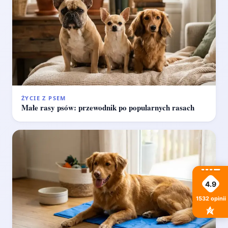
ŻYCIE Z PSEM
Małe rasy psów: przewodnik po popularnych rasach
4.9
1532
opinii