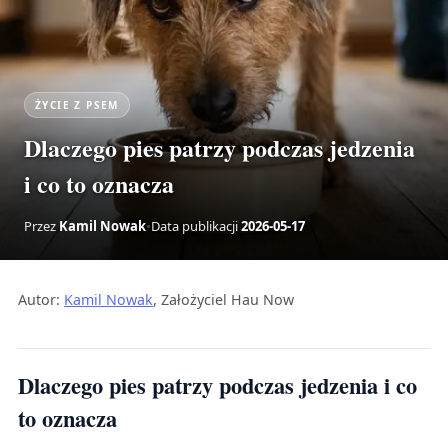
ŻYCIE Z PSEM
Dlaczego pies patrzy podczas jedzenia
i co to oznacza
Przez
Kamil Nowak
•
Data publikacji
2026-05-17
Autor:
Kamil Nowak
, Założyciel Hau Now
Dlaczego pies patrzy podczas jedzenia i co
to oznacza