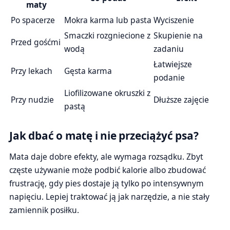
maty
Po spacerze
Mokra karma lub pasta
Wyciszenie
Smaczki rozgniecione z
Skupienie na
Przed gośćmi
wodą
zadaniu
Łatwiejsze
Przy lekach
Gęsta karma
podanie
Liofilizowane okruszki z
Przy nudzie
Dłuższe zajęcie
pastą
Jak dbać o matę i nie przeciążyć psa?
Mata daje dobre efekty, ale wymaga rozsądku. Zbyt
częste używanie może podbić kalorie albo zbudować
frustrację, gdy pies dostaje ją tylko po intensywnym
napięciu. Lepiej traktować ją jak narzędzie, a nie stały
zamiennik posiłku.