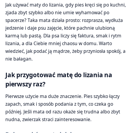
Jak używać maty do lizania, gdy pies kręci się po kuchni,
zjada zbyt szybko albo nie umie wyhamować po
spacerze? Taka mata działa prosto: rozprasza, wydłuża
jedzenie i daje psu zajęcie, które pachnie ulubioną
karmą lub pastą. Dla psa liczy się faktura, smak i rytm
lizania, a dla Ciebie mniej chaosu w domu. Warto
wiedzieć, jak podać ją mądrze, żeby przyniosła spokój, a
nie bałagan.
Jak przygotować matę do lizania na
pierwszy raz?
Pierwsze użycie ma duże znaczenie. Pies szybko łączy
zapach, smak i sposób podania z tym, co czeka go
później. Jeśli mata od razu okaże się trudna albo zbyt
nudna, zwierzak straci zainteresowanie.