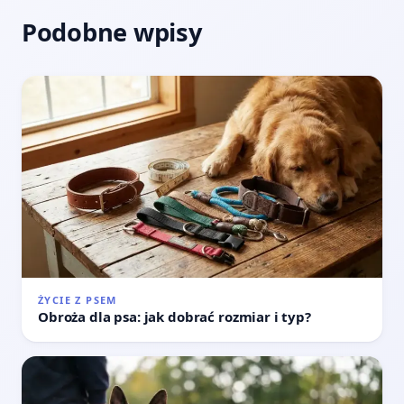
Podobne wpisy
ŻYCIE Z PSEM
Obroża dla psa: jak dobrać rozmiar i typ?