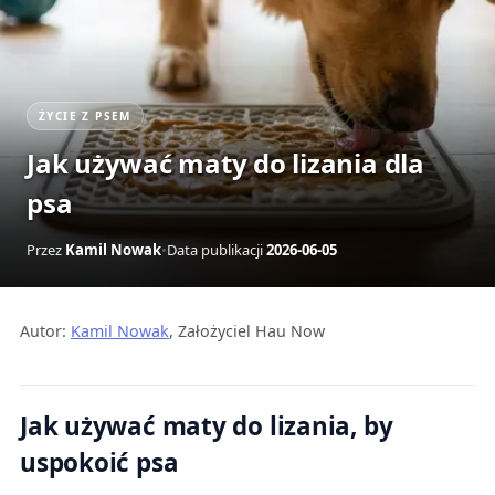
ŻYCIE Z PSEM
Jak używać maty do lizania dla
psa
Przez
Kamil Nowak
•
Data publikacji
2026-06-05
Autor:
Kamil Nowak
, Założyciel Hau Now
Jak używać maty do lizania, by
uspokoić psa