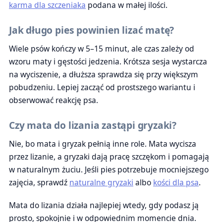
karma dla szczeniaka
podana w małej ilości.
Jak długo pies powinien lizać matę?
Wiele psów kończy w 5–15 minut, ale czas zależy od
wzoru maty i gęstości jedzenia. Krótsza sesja wystarcza
na wyciszenie, a dłuższa sprawdza się przy większym
pobudzeniu. Lepiej zacząć od prostszego wariantu i
obserwować reakcję psa.
Czy mata do lizania zastąpi gryzaki?
Nie, bo mata i gryzak pełnią inne role. Mata wycisza
przez lizanie, a gryzaki dają pracę szczękom i pomagają
w naturalnym żuciu. Jeśli pies potrzebuje mocniejszego
zajęcia, sprawdź
naturalne gryzaki
albo
kości dla psa
.
Mata do lizania działa najlepiej wtedy, gdy podasz ją
prosto, spokojnie i w odpowiednim momencie dnia.