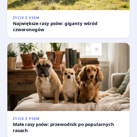
ŻYCIE Z PSEM
Największe rasy psów: giganty wśród
czworonogów
ŻYCIE Z PSEM
Małe rasy psów: przewodnik po popularnych
rasach