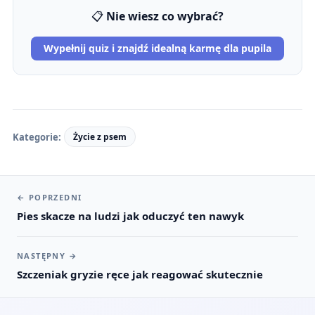
📋
Nie wiesz co wybrać?
Wypełnij quiz i znajdź idealną karmę dla pupila
Kategorie:
Życie z psem
←
POPRZEDNI
Pies skacze na ludzi jak oduczyć ten nawyk
NASTĘPNY
→
Szczeniak gryzie ręce jak reagować skutecznie