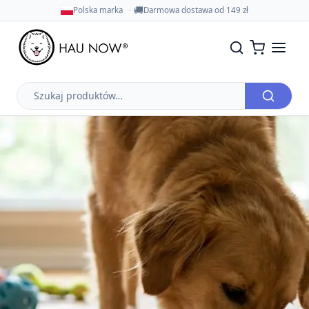
🚚
Polska marka
Darmowa dostawa od 149 zł
Szukaj
produktów