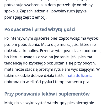
potrzebuje wyciszenia, a dom potrzebuje odrobiny
spokoju. Zapach jedzenia i powolny ruch języka
pomagają zejść z emocji.
Po spacerze i przed wizytą gości
Po intensywnym spacerze pies często wciąż ma wysoki
poziom pobudzenia. Mata daje mu zajęcie, które nie
dokłada adrenaliny. Przed wizytą gości działa podobnie,
bo kieruje uwagę z drzwi na jedzenie. Jeśli pies ma
tendencję do szybkiego pobudzania się przy obcych,
mata może stać się prostym rytuałem wyciszającym. W
takim układzie dobrze działa także
mata do lizania
dobrana do wielkości pyska i temperamentu psa.
Przy podawaniu leków i suplementów
Matę da się wykorzystać wtedy, gdy pies niechętnie