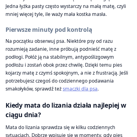
Jedna łyżka pasty często wystarczy na małą matę, czyli
mniej więcej tyle, ile waży mała kostka masła.
Pierwsze minuty pod kontrolą
Na początku obserwuj psa. Niektóre psy od razu
rozumieją zadanie, inne próbują podnieść matę z
podłogi. Połóż ją na stabilnym, antypoślizgowym
podłożu i zostań obok przez chwilę. Dzięki temu pies
kojarzy matę z czymś spokojnym, a nie z frustracją. Jeśli
potrzebujesz czegoś do codziennego podawania
smakołyków, sprawdź też
smaczki dla psa
.
Kiedy mata do lizania działa najlepiej w
ciągu dnia?
Mata do lizania sprawdza się w kilku codziennych
sytuacjach. Dobrze wpisuje się w momenty, gdy pies