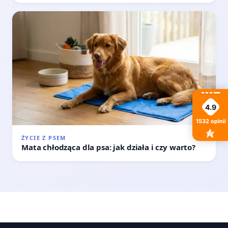
4.9
1532
opinii
ŻYCIE Z PSEM
Mata chłodząca dla psa: jak działa i czy warto?