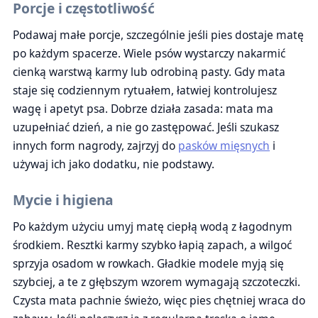
Porcje i częstotliwość
Podawaj małe porcje, szczególnie jeśli pies dostaje matę
po każdym spacerze. Wiele psów wystarczy nakarmić
cienką warstwą karmy lub odrobiną pasty. Gdy mata
staje się codziennym rytuałem, łatwiej kontrolujesz
wagę i apetyt psa. Dobrze działa zasada: mata ma
uzupełniać dzień, a nie go zastępować. Jeśli szukasz
innych form nagrody, zajrzyj do
pasków mięsnych
i
używaj ich jako dodatku, nie podstawy.
Mycie i higiena
Po każdym użyciu umyj matę ciepłą wodą z łagodnym
środkiem. Resztki karmy szybko łapią zapach, a wilgoć
sprzyja osadom w rowkach. Gładkie modele myją się
szybciej, a te z głębszym wzorem wymagają szczoteczki.
Czysta mata pachnie świeżo, więc pies chętniej wraca do