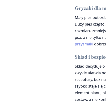
Gryzaki dla m
Mały pies potrzeb
Duży pies często
rozmiaru zmniejs
psa, a nie tylko n
przysmaki
dobrze
Skład i bezpi
Skład decyduje o 
zwykle ułatwia o
receptury, bez n
szybko staje się 
element planu, 
zestaw, a nie kon