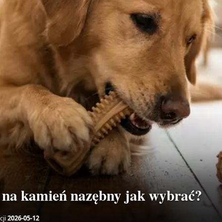
a na kamień nazębny jak wybrać?
cji
2026-05-12