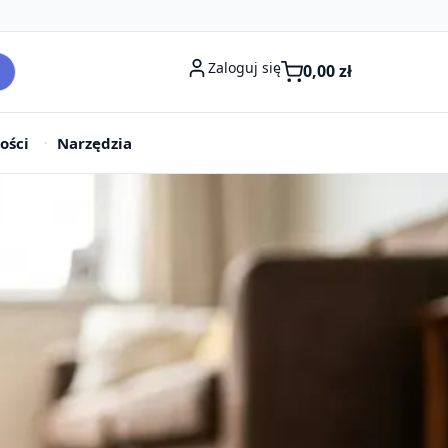
Zaloguj się
0,00
zł
ości
Narzędzia