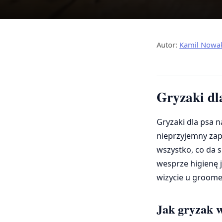
Autor:
Kamil Nowa
Gryzaki dl
Gryzaki dla psa 
nieprzyjemny zapa
wszystko, co da s
wesprze higienę j
wizycie u groome
Jak gryzak w