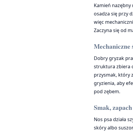
Kamień nazębny ni
osadza się przy d
więc mechaniczni
Zaczyna się od ma
Mechaniczne ś
Dobry gryzak prac
struktura zbiera 
przysmak, który z
gryzienia, aby ef
pod zębem.
Smak, zapach 
Nos psa działa sz
skóry albo suszo