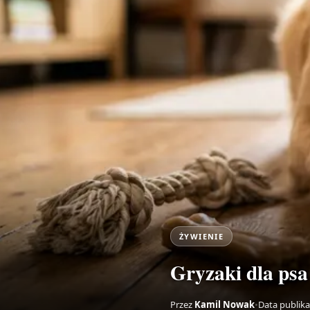
ŻYWIENIE
Gryzaki dla ps
Przez
Kamil Nowak
•
Data publika