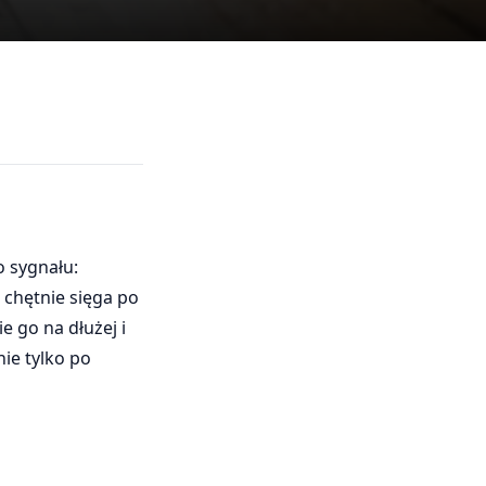
o sygnału:
 chętnie sięga po
e go na dłużej i
nie tylko po