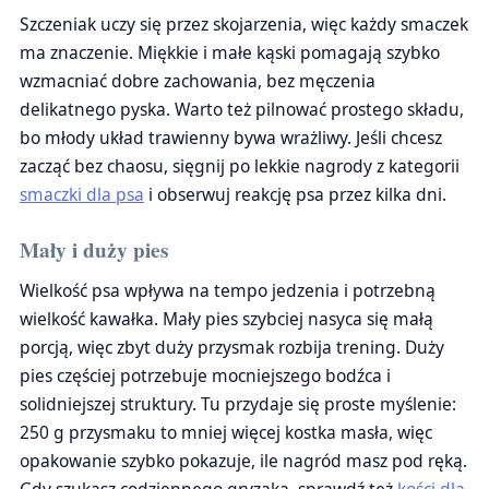
Szczeniak uczy się przez skojarzenia, więc każdy smaczek
ma znaczenie. Miękkie i małe kąski pomagają szybko
wzmacniać dobre zachowania, bez męczenia
delikatnego pyska. Warto też pilnować prostego składu,
bo młody układ trawienny bywa wrażliwy. Jeśli chcesz
zacząć bez chaosu, sięgnij po lekkie nagrody z kategorii
smaczki dla psa
i obserwuj reakcję psa przez kilka dni.
Mały i duży pies
Wielkość psa wpływa na tempo jedzenia i potrzebną
wielkość kawałka. Mały pies szybciej nasyca się małą
porcją, więc zbyt duży przysmak rozbija trening. Duży
pies częściej potrzebuje mocniejszego bodźca i
solidniejszej struktury. Tu przydaje się proste myślenie:
250 g przysmaku to mniej więcej kostka masła, więc
opakowanie szybko pokazuje, ile nagród masz pod ręką.