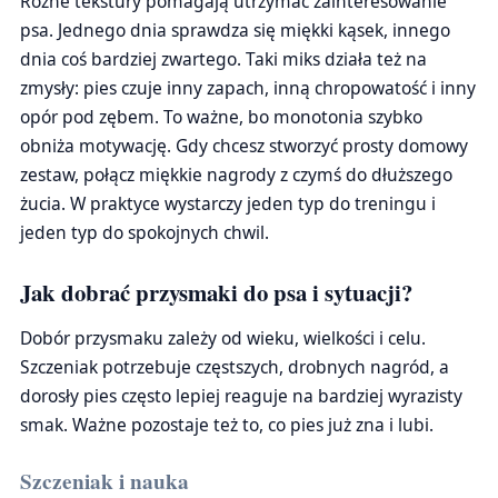
Różne tekstury pomagają utrzymać zainteresowanie
psa. Jednego dnia sprawdza się miękki kąsek, innego
dnia coś bardziej zwartego. Taki miks działa też na
zmysły: pies czuje inny zapach, inną chropowatość i inny
opór pod zębem. To ważne, bo monotonia szybko
obniża motywację. Gdy chcesz stworzyć prosty domowy
zestaw, połącz miękkie nagrody z czymś do dłuższego
żucia. W praktyce wystarczy jeden typ do treningu i
jeden typ do spokojnych chwil.
Jak dobrać przysmaki do psa i sytuacji?
Dobór przysmaku zależy od wieku, wielkości i celu.
Szczeniak potrzebuje częstszych, drobnych nagród, a
dorosły pies często lepiej reaguje na bardziej wyrazisty
smak. Ważne pozostaje też to, co pies już zna i lubi.
Szczeniak i nauka