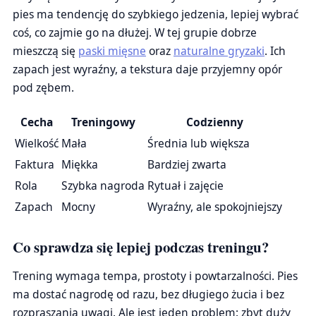
pies ma tendencję do szybkiego jedzenia, lepiej wybrać
coś, co zajmie go na dłużej. W tej grupie dobrze
mieszczą się
paski mięsne
oraz
naturalne gryzaki
. Ich
zapach jest wyraźny, a tekstura daje przyjemny opór
pod zębem.
Cecha
Treningowy
Codzienny
Wielkość
Mała
Średnia lub większa
Faktura
Miękka
Bardziej zwarta
Rola
Szybka nagroda
Rytuał i zajęcie
Zapach
Mocny
Wyraźny, ale spokojniejszy
Co sprawdza się lepiej podczas treningu?
Trening wymaga tempa, prostoty i powtarzalności. Pies
ma dostać nagrodę od razu, bez długiego żucia i bez
rozpraszania uwagi. Ale jest jeden problem: zbyt duży