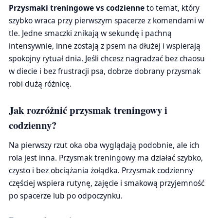
Przysmaki treningowe vs codzienne
to temat, który
szybko wraca przy pierwszym spacerze z komendami w
tle. Jedne smaczki znikają w sekundę i pachną
intensywnie, inne zostają z psem na dłużej i wspierają
spokojny rytuał dnia. Jeśli chcesz nagradzać bez chaosu
w diecie i bez frustracji psa, dobrze dobrany przysmak
robi dużą różnicę.
Jak rozróżnić przysmak treningowy i
codzienny?
Na pierwszy rzut oka oba wyglądają podobnie, ale ich
rola jest inna. Przysmak treningowy ma działać szybko,
czysto i bez obciążania żołądka. Przysmak codzienny
częściej wspiera rutynę, zajęcie i smakową przyjemność
po spacerze lub po odpoczynku.