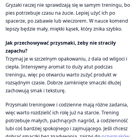
Gryzaki raczej nie sprawdzają się w samym treningu, bo
pies potrzebuje czasu na żucie. Lepiej użyć ich po
spacerze, po zabawie lub wieczorem. W nauce komend
lepszy będzie mały, miękki kąsek, który znika szybko.
Jak przechowywać przysmaki, żeby nie straciły
zapachu?
Trzymaj je w szczelnym opakowaniu, z dala od wilgoci i
ciepła. Intensywny aromat to duży atut podczas
treningu, więc po otwarciu warto zużyć produkt w
rozsądnym czasie. Dobrze zamknięte smaczki dłużej
zachowują smak i teksturę.
Przysmaki treningowe i codzienne mają różne zadania,
więc warto rozdzielić ich rolę już na starcie. Trening
potrzebuje małych, pachnących nagród, a codzienność
lubi coś bardziej spokojnego i zajmującego. Jeśli chcesz
dobrać smaczki bez zgadywania, zajrzyj do
przysmaków