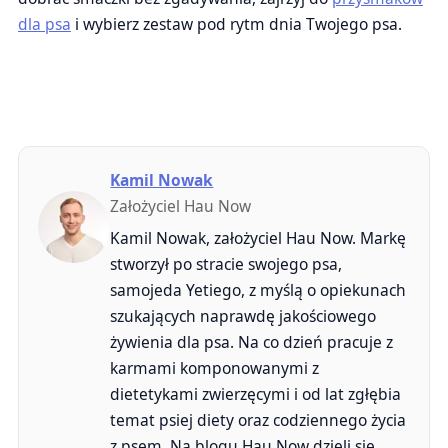
dla psa
i wybierz zestaw pod rytm dnia Twojego psa.
Kamil Nowak
Założyciel Hau Now
Kamil Nowak, założyciel Hau Now. Markę
stworzył po stracie swojego psa,
samojeda Yetiego, z myślą o opiekunach
szukających naprawdę jakościowego
żywienia dla psa. Na co dzień pracuje z
karmami komponowanymi z
dietetykami zwierzęcymi i od lat zgłębia
temat psiej diety oraz codziennego życia
z psem. Na blogu Hau Now dzieli się