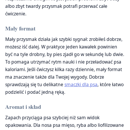
albo zbyt twardy przysmak potrafi przerwać całe
ćwiczenie.
Mały format
Mały przysmak działa jak szybki sygnał: zrobiłeś dobrze,
możesz iść dalej. W praktyce jeden kawałek powinien
być na tyle drobny, by pies zjadł go w sekundę lub dwie.
To pomaga utrzymać rytm nauki i nie przeładować psa
kaloriami. Jeśli ćwiczysz kilka razy dziennie, mały format
ma znaczenie także dla Twojej wygody. Dobrze
sprawdzają się tu delikatne
smaczki dla psa
, które łatwo
podzielić i podać jedną ręką.
Aromat i skład
Zapach przyciąga psa szybciej niż sam widok
opakowania. Dla nosa psa mięso, ryba albo liofilizowane