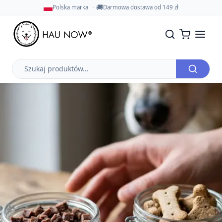
🚚
Polska marka
Darmowa dostawa od 149 zł
Szukaj
produktów