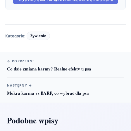
Kategorie:
Żywienie
←
POPRZEDNI
Co daje zmiana karmy? Realne efekty u psa
NASTĘPNY
→
Mokra karma vs BARF, co wybrać dla psa
Podobne wpisy