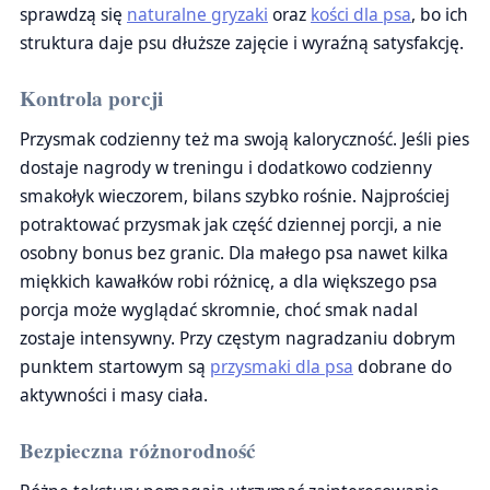
sprawdzą się
naturalne gryzaki
oraz
kości dla psa
, bo ich
struktura daje psu dłuższe zajęcie i wyraźną satysfakcję.
Kontrola porcji
Przysmak codzienny też ma swoją kaloryczność. Jeśli pies
dostaje nagrody w treningu i dodatkowo codzienny
smakołyk wieczorem, bilans szybko rośnie. Najprościej
potraktować przysmak jak część dziennej porcji, a nie
osobny bonus bez granic. Dla małego psa nawet kilka
miękkich kawałków robi różnicę, a dla większego psa
porcja może wyglądać skromnie, choć smak nadal
zostaje intensywny. Przy częstym nagradzaniu dobrym
punktem startowym są
przysmaki dla psa
dobrane do
aktywności i masy ciała.
Bezpieczna różnorodność