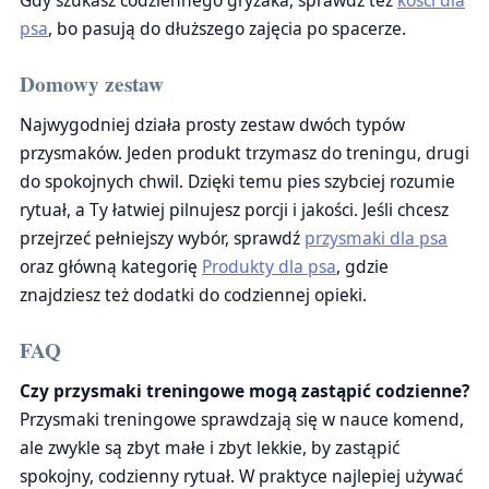
Gdy szukasz codziennego gryzaka, sprawdź też
kości dla
psa
, bo pasują do dłuższego zajęcia po spacerze.
Domowy zestaw
Najwygodniej działa prosty zestaw dwóch typów
przysmaków. Jeden produkt trzymasz do treningu, drugi
do spokojnych chwil. Dzięki temu pies szybciej rozumie
rytuał, a Ty łatwiej pilnujesz porcji i jakości. Jeśli chcesz
przejrzeć pełniejszy wybór, sprawdź
przysmaki dla psa
oraz główną kategorię
Produkty dla psa
, gdzie
znajdziesz też dodatki do codziennej opieki.
FAQ
Czy przysmaki treningowe mogą zastąpić codzienne?
Przysmaki treningowe sprawdzają się w nauce komend,
ale zwykle są zbyt małe i zbyt lekkie, by zastąpić
spokojny, codzienny rytuał. W praktyce najlepiej używać