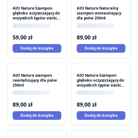
AIO Nature Szampon
AIO Nature Naturalny
głęboko oczyszczający do
szampon wzmacniający
wszystkich typów sierści
dla psów 250ml
150ml
59,00
zł
89,00
zł
Dodaj do koszyka
Dodaj do koszyka
AIO Nature szampon
AIO Nature Szampon
rewitalizujący dla psów
głęboko oczyszczający do
250ml
wszystkich typów sierści
250ml
89,00
zł
89,00
zł
Dodaj do koszyka
Dodaj do koszyka