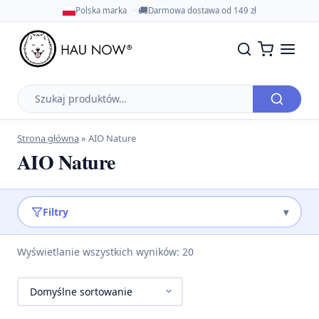
🚚
Polska marka
Darmowa dostawa od 149 zł
Szukaj
produktów
Strona główna
»
AIO Nature
AIO Nature
Filtry
▾
Wyświetlanie wszystkich wyników: 20