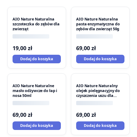
AIO Nature Naturalna
AIO Nature Naturalna
szczoteczka do zębów dla
pasta enzymatyczna do
zwierząt
zębów dla zwierząt 50g
19,00
zł
69,00
zł
Dodaj do koszyka
Dodaj do koszyka
AIO Nature Naturalne
AIO Nature Naturalny
masło odżywcze do łap i
olejek pielęgnacyjny do
nosa 50ml
czyszczenia uszu dla
zwierząt 50ml
69,00
zł
69,00
zł
Dodaj do koszyka
Dodaj do koszyka