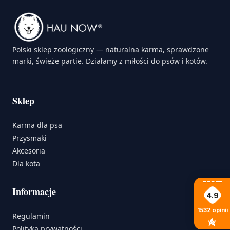
Polski sklep zoologiczny — naturalna karma, sprawdzone
marki, świeże partie. Działamy z miłości do psów i kotów.
Sklep
Karma dla psa
Przysmaki
Akcesoria
Dla kota
Informacje
4.9
1532
opinii
Regulamin
Polityka prywatności