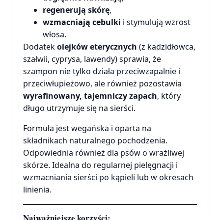
regenerują skórę
,
wzmacniają cebulki
i stymulują wzrost
włosa.
Dodatek
olejków eterycznych
(z kadzidłowca,
szałwii, cyprysa, lawendy) sprawia, że
szampon nie tylko działa przeciwzapalnie i
przeciwłupieżowo, ale również pozostawia
wyrafinowany, tajemniczy zapach
, który
długo utrzymuje się na sierści.
Formuła jest wegańska i oparta na
składnikach naturalnego pochodzenia.
Odpowiednia również dla psów o wrażliwej
skórze. Idealna do regularnej pielęgnacji i
wzmacniania sierści po kąpieli lub w okresach
linienia.
Najważniejsze korzyści: