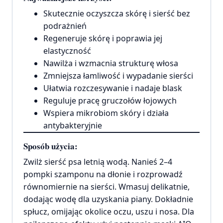
Skutecznie oczyszcza skórę i sierść bez
podrażnień
Regeneruje skórę i poprawia jej
elastyczność
Nawilża i wzmacnia strukturę włosa
Zmniejsza łamliwość i wypadanie sierści
Ułatwia rozczesywanie i nadaje blask
Reguluje pracę gruczołów łojowych
Wspiera mikrobiom skóry i działa
antybakteryjnie
Sposób użycia:
Zwilż sierść psa letnią wodą. Nanieś 2–4
pompki szamponu na dłonie i rozprowadź
równomiernie na sierści. Wmasuj delikatnie,
dodając wodę dla uzyskania piany. Dokładnie
spłucz, omijając okolice oczu, uszu i nosa. Dla