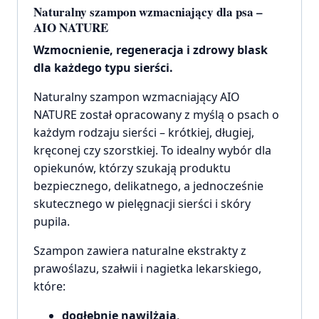
Naturalny szampon wzmacniający dla psa –
AIO NATURE
Wzmocnienie, regeneracja i zdrowy blask
dla każdego typu sierści.
Naturalny szampon wzmacniający AIO
NATURE został opracowany z myślą o psach o
każdym rodzaju sierści – krótkiej, długiej,
kręconej czy szorstkiej. To idealny wybór dla
opiekunów, którzy szukają produktu
bezpiecznego, delikatnego, a jednocześnie
skutecznego w pielęgnacji sierści i skóry
pupila.
Szampon zawiera naturalne ekstrakty z
prawoślazu, szałwii i nagietka lekarskiego,
które:
dogłębnie nawilżają
,