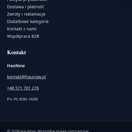
Dostawa i płatność
Zwroty i reklamacje
Dodatkowe kategorie
Kontakt z nami
Współpraca B2B
Kontakt
HauNow
kontakt@haunow.pl
+48 571 701 276
Pn–Pt: 8:00–16:00
© 2026 HauNow. Wszystkie prawa zastrzeżone.