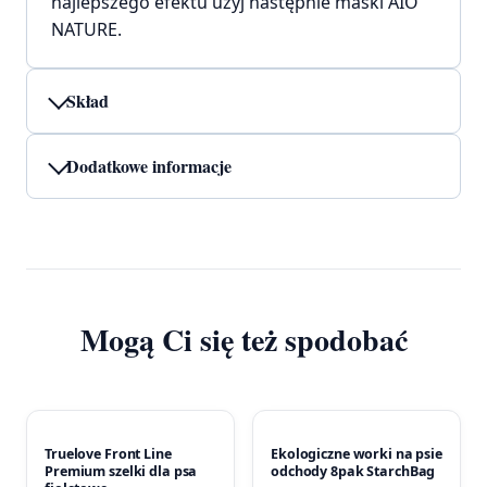
najlepszego efektu użyj następnie maski AIO
NATURE.
Skład
Dodatkowe informacje
Mogą Ci się też spodobać
Truelove Front Line
Ekologiczne worki na psie
Premium szelki dla psa
odchody 8pak StarchBag