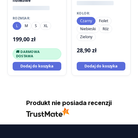
fioletowe
KOLOR:
ROZMIAR:
Czarny
Fiolet
L
M
S
XL
Niebieski
Róż
Zielony
199,00
zł
28,90
zł
🚚 DARMOWA
DOSTAWA
Dodaj do koszyka
Dodaj do koszyka
Produkt nie posiada recenzji