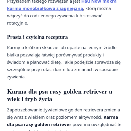
Przykładem takiego rozwiązania jest
Hau Now mokra
karma monobiałkowa z jagnięciną
, którą można
włączyć do codziennego żywienia lub stosować
rotacyjnie.
Prosta i czytelna receptura
Karmy o krótkim składzie lub oparte na jednym źródle
białka pozwalają łatwiej porównywać produkty i
świadomie planować dietę. Takie podejście sprawdza się
szczególnie przy rotacji karm lub zmianach w sposobie
żywienia.
Karma dla psa rasy golden retriever a
wiek i tryb życia
Zapotrzebowanie żywieniowe golden retrievera zmienia
się wraz z wiekiem oraz poziomem aktywności.
Karma
dla psa rasy golden retriever
powinna uwzględniać te