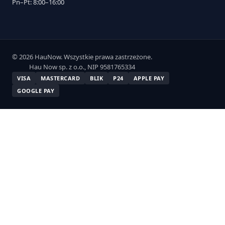
Pn–Pt: 8:00–16:00
© 2026 HauNow. Wszystkie prawa zastrzeżone.
Hau Now sp. z o.o., NIP 9581765334
VISA
MASTERCARD
BLIK
P24
APPLE PAY
GOOGLE PAY