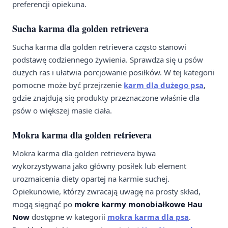
preferencji opiekuna.
Sucha karma dla golden retrievera
Sucha karma dla golden retrievera często stanowi
podstawę codziennego żywienia. Sprawdza się u psów
dużych ras i ułatwia porcjowanie posiłków. W tej kategorii
pomocne może być przejrzenie
karm dla dużego psa
,
gdzie znajdują się produkty przeznaczone właśnie dla
psów o większej masie ciała.
Mokra karma dla golden retrievera
Mokra karma dla golden retrievera bywa
wykorzystywana jako główny posiłek lub element
urozmaicenia diety opartej na karmie suchej.
Opiekunowie, którzy zwracają uwagę na prosty skład,
mogą sięgnąć po
mokre karmy monobiałkowe Hau
Now
dostępne w kategorii
mokra karma dla psa
.