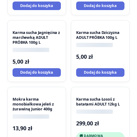
Dodaj do koszyka
Dodaj do koszyka
Karma sucha Jagnięcina z
Karma sucha Dziczyzna
marchewką ADULT
ADULT PRÓBKA 100g L
PRÓBKA 100g L
5,00
zł
5,00
zł
Dodaj do koszyka
Dodaj do koszyka
Mokra karma
Karma sucha Łosoś z
monobiałkowa jeleń z
batatami ADULT 12kg L
żurawiną Junior 400g
299,00
zł
13,90
zł
🚚 DARMOWA