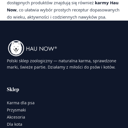
dostępnych produktów znajdują się również
karmy Hau
Now
, co ułatwia wybór prostych receptur dopasowanych
do wieku, aktywności i codziennych nawyków psa.
Polski sklep zoologiczny — naturalna karma, sprawdzone
marki, świeże partie. Działamy z miłości do psów i kotów.
Sklep
Karma dla psa
Przysmaki
Akcesoria
Dla kota