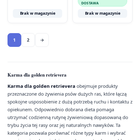
DOSTAWA
Brak w magazynie
Brak w magazynie
1
2
→
Karma dla golden retrievera
Karma dla golden retrievera
obejmuje produkty
przeznaczone do żywienia psów dużych ras, które łączą
spokojne usposobienie z dużą potrzebą ruchu i kontaktu z
opiekunem. Odpowiednio dobrana dieta pomaga
utrzymać codzienną rutynę żywieniową dopasowaną do
trybu życia tej rasy oraz jej naturalnych nawyków. Ta
kategoria pozwala porównać różne typy karm i wybrać