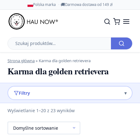
🚚
Polska marka
Darmowa dostawa od 149 zł
Szukaj
produktów
Strona główna
»
Karma dla golden retrievera
Karma dla golden retrievera
Filtry
▾
Wyświetlanie 1–20 z 23 wyników