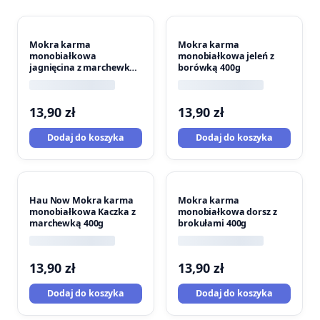
Mokra karma
Mokra karma
monobiałkowa
monobiałkowa jeleń z
jagnięcina z marchewką
borówką 400g
400g
13,90
zł
13,90
zł
Dodaj do koszyka
Dodaj do koszyka
Hau Now Mokra karma
Mokra karma
monobiałkowa Kaczka z
monobiałkowa dorsz z
marchewką 400g
brokułami 400g
13,90
zł
13,90
zł
Dodaj do koszyka
Dodaj do koszyka