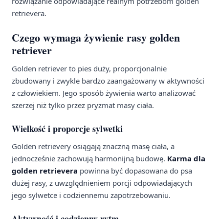
rozwiązanie odpowiadające realnym potrzebom golden
retrievera.
Czego wymaga żywienie rasy golden
retriever
Golden retriever to pies duży, proporcjonalnie
zbudowany i zwykle bardzo zaangażowany w aktywności
z człowiekiem. Jego sposób żywienia warto analizować
szerzej niż tylko przez pryzmat masy ciała.
Wielkość i proporcje sylwetki
Golden retrievery osiągają znaczną masę ciała, a
jednocześnie zachowują harmonijną budowę.
Karma dla
golden retrievera
powinna być dopasowana do psa
dużej rasy, z uwzględnieniem porcji odpowiadających
jego sylwetce i codziennemu zapotrzebowaniu.
Aktywność i codzienny rytm