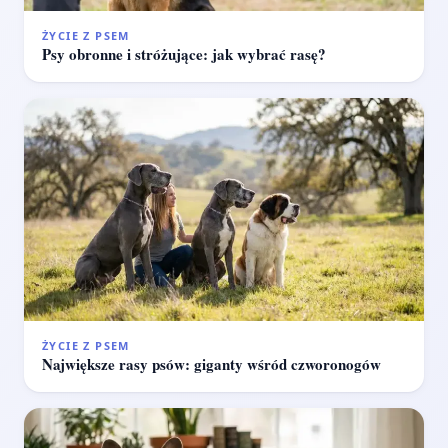
ŻYCIE Z PSEM
Psy obronne i stróżujące: jak wybrać rasę?
ŻYCIE Z PSEM
Największe rasy psów: giganty wśród czworonogów