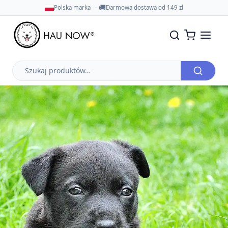
🚚
Polska marka
Darmowa dostawa od 149 zł
Szukaj
produktów