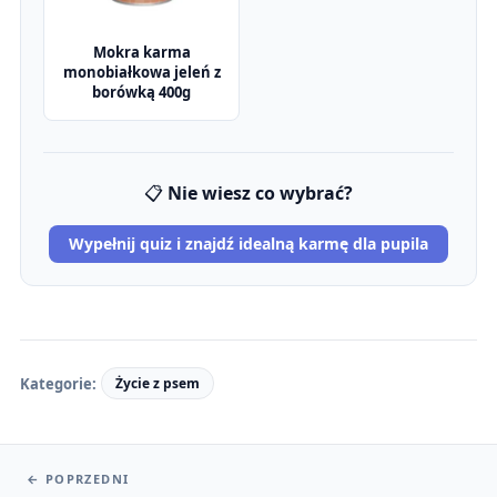
Mokra karma
monobiałkowa jeleń z
borówką 400g
📋
Nie wiesz co wybrać?
Wypełnij quiz i znajdź idealną karmę dla pupila
Kategorie:
Życie z psem
←
POPRZEDNI