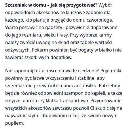
Szczeniak w domu – jak się przygotować
? Wybór
odpowiednich akcesoriów to kluczowe zadanie dla
każdego, kto planuje przyjąć do domu czworonoga.
Warto postawić na gadżety i pożywienie dopasowane
do jego rozmiaru, wieku i rasy. Przy wyborze karmy
należy zwrócić uwagę na skład oraz tabelę wartości
odżywczych. Pokarm powinien być bogaty w białko i nie
zawierać szkodliwych dodatków.
Nie zapomnij też o misce na wodę i jedzenie! Pojemniki
powinny być łatwe w czyszczeniu i stabilne, aby
szczeniak nie przewrócił ich podczas posiłku. Potrzebny
będzie również odpowiedni szampon do kąpieli, a także
smycze, obroża czy klatka transportowa. Przygotowanie
wszystkich akcesoriów zawczasu pozwoli Ci skupić się na
najważniejszym – budowaniu relacji ze swoim nowym
pupilem.