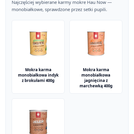
Najczęściej wybierane karmy mokre Hau Now —
monobiałkowe, sprawdzone przez setki pupili.
Mokra karma
Mokra karma
monobiałkowa indyk
monobiałkowa
z brokułami 400g
jagnięcina z
marchewką 400g