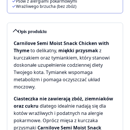
Psów z alergiami pokarmowymi
Wrażliwego brzucha (bez zbóż)
Opis produktu
Carnilove Semi Moist Snack Chicken with
Thyme
to delikatny,
miękki przysmak
z
kurczakiem oraz tymiankiem, który stanowi
doskonałe uzupełnienie codziennej diety
Twojego kota. Tymianek wspomaga
metabolizm i pomaga oczyszczać układ
moczowy.
Ciasteczka nie zawierają zbóż, ziemniaków
oraz cukru
dlatego idealnie nadają się dla
kotów wrażliwych i podatnych na alergie
pokarmowe. Oprócz mięsa z kurczaka
przysmaki
Carnilove Semi Moist Snack