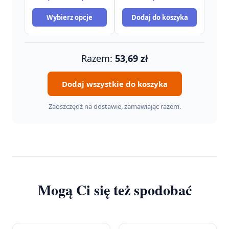
cen:
Wybierz opcje
Dodaj do koszyka
od
10,90 zł
do
34,90 zł
Razem:
53,69
zł
Dodaj wszystkie do koszyka
Zaoszczędź na dostawie, zamawiając razem.
Mogą Ci się też spodobać