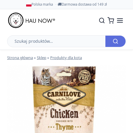
🚚
Polska marka
Darmowa dostawa od 149 zł
Szukaj
produktów
Strona główna
»
Sklep
»
Produkty dla kota