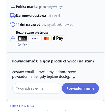
Polska marka
pakujemy w Gdyni
Darmowa dostawa
od 149 zł
14 dni na zwrot
bez pytań, pełen zwrot
Bezpieczne płatności
VISA
Powiadomić Cię gdy produkt wróci na stan?
Zostaw email — wyślemy jednorazowe
powiadomienie, gdy będzie dostępny.
Adres
Powiadom mnie
email
IDEALNA DLA