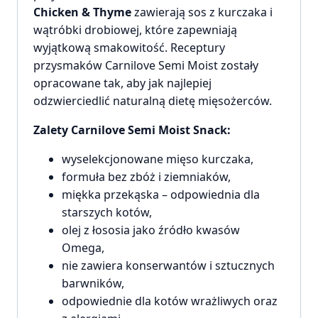
Chicken & Thyme
zawierają sos z kurczaka i
wątróbki drobiowej, które zapewniają
wyjątkową smakowitość. Receptury
przysmaków Carnilove Semi Moist zostały
opracowane tak, aby jak najlepiej
odzwierciedlić naturalną dietę mięsożerców.
Zalety Carnilove Semi Moist Snack:
wyselekcjonowane mięso kurczaka,
formuła bez zbóż i ziemniaków,
miękka przekąska – odpowiednia dla
starszych kotów,
olej z łososia jako źródło kwasów
Omega,
nie zawiera konserwantów i sztucznych
barwników,
odpowiednie dla kotów wrażliwych oraz