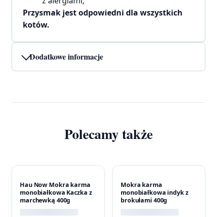
z alergiami,
Przysmak jest odpowiedni dla wszystkich
kotów.
Dodatkowe informacje
Polecamy także
Hau Now Mokra karma
Mokra karma
monobiałkowa Kaczka z
monobiałkowa indyk z
marchewką 400g
brokułami 400g