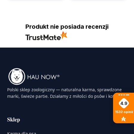
Produkt nie posiada recenzji
Polski sklep zoologiczny — naturalna karma, sprawdzone
marki, świeże partie. Działamy z miłości do psów i kotów.
4.9
1532
opinii
Sklep
Karma dla psa