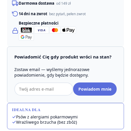
Darmowa dostawa
od 149 zł
14 dni na zwrot
bez pytań, pełen zwrot
Bezpieczne płatności
VISA
Powiadomić Cię gdy produkt wróci na stan?
Zostaw email — wyślemy jednorazowe
powiadomienie, gdy będzie dostępny.
Adres
Powiadom mnie
email
IDEALNA DLA
Psów z alergiami pokarmowymi
Wrażliwego brzucha (bez zbóż)