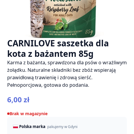
CARNILOVE saszetka dla
kota z bażantem 85g
Karma z bażanta, sprawdzona dla psów o wrażliwym
żołądku. Naturalne składniki bez zbóż wspierają
prawidłową trawienię i zdrową sierść.
Pełnoporcjowa, gotowa do podania.
6,00
zł
Brak w magazynie
Polska marka
pakujemy w Gdyni