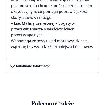
poziom selenu chroni komórki przed stresem
oksydacyjnym, co pomaga poprawić jakość
skóry, stawów i mózgu.
–
Liść Maliny czerwonej
– bogaty w
przeciwutleniacze o właściwościach
przeciwzapalnych.
Wspomaga zdrowy układ moczowy, dziąsła,
wątrobę i stawy, a także zmniejsza ból stawów.
Dodatkowe informacje
Polecamy także