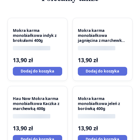
Mokra karma
Mokra karma
monobiałkowa indyk z
monobiałkowa
brokułami 400g
jagnięcina z marchewką
400g
13,90
zł
13,90
zł
Dodaj do koszyka
Dodaj do koszyka
Hau Now Mokra karma
Mokra karma
monobiałkowa Kaczka z
monobiałkowa jeleń z
marchewką 400g
borówką 400g
13,90
zł
13,90
zł
Dodaj do koszyka
Dodaj do koszyka