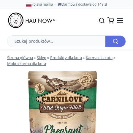
🚚
Polska marka
Darmowa dostawa od 149 zł
Szukaj
produktów
Strona główna
»
Sklep
»
Produkty dla kota
»
Karma dla kota
»
Mokra karma dla kota