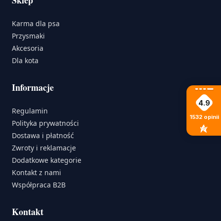
Karma dla psa
Przysmaki
Akcesoria
Dla kota
Informacje
4.9
Regulamin
1532
opinii
Polityka prywatności
Dostawa i płatność
Zwroty i reklamacje
Dodatkowe kategorie
Kontakt z nami
Współpraca B2B
Kontakt