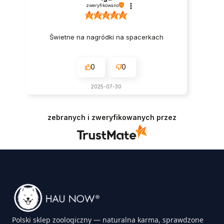
zweryfikowano
Świetne na nagródki na spacerkach
0
0
2025-07-30
zebranych i zweryfikowanych przez
Polski sklep zoologiczny — naturalna karma, sprawdzone