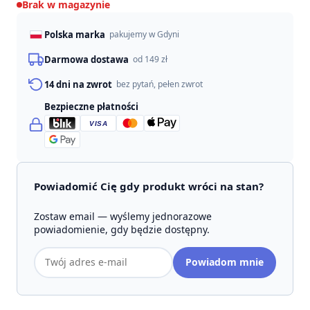
Brak w magazynie
Polska marka
pakujemy w Gdyni
Darmowa dostawa
od 149 zł
14 dni na zwrot
bez pytań, pełen zwrot
Bezpieczne płatności
VISA
Powiadomić Cię gdy produkt wróci na stan?
Zostaw email — wyślemy jednorazowe
powiadomienie, gdy będzie dostępny.
Adres
Powiadom mnie
email