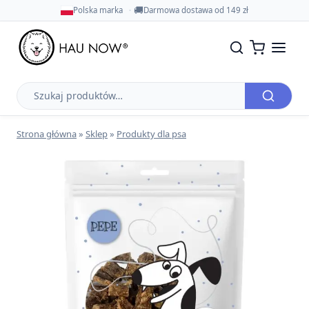
🚚
Polska marka
Darmowa dostawa od 149 zł
Szukaj
produktów
Strona główna
»
Sklep
»
Produkty dla psa