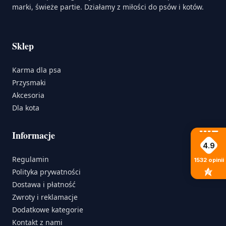
marki, świeże partie. Działamy z miłości do psów i kotów.
Sklep
Karma dla psa
Przysmaki
Akcesoria
Dla kota
Informacje
4.9
Regulamin
1532
opinii
Polityka prywatności
Dostawa i płatność
Zwroty i reklamacje
Dodatkowe kategorie
Kontakt z nami