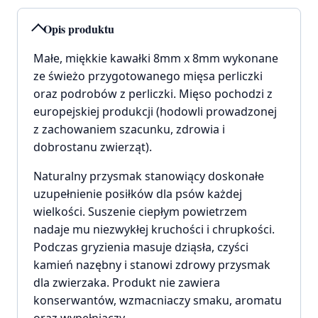
Opis produktu
Małe, miękkie kawałki 8mm x 8mm wykonane
ze świeżo przygotowanego mięsa perliczki
oraz podrobów z perliczki. Mięso pochodzi z
europejskiej produkcji (hodowli prowadzonej
z zachowaniem szacunku, zdrowia i
dobrostanu zwierząt).
Naturalny przysmak stanowiący doskonałe
uzupełnienie posiłków dla psów każdej
wielkości. Suszenie ciepłym powietrzem
nadaje mu niezwykłej kruchości i chrupkości.
Podczas gryzienia masuje dziąsła, czyści
kamień nazębny i stanowi zdrowy przysmak
dla zwierzaka. Produkt nie zawiera
konserwantów, wzmacniaczy smaku, aromatu
oraz wypełniaczy.