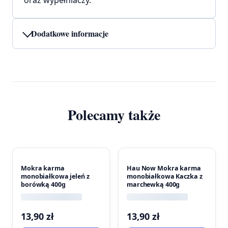
Dodatkowe informacje
Polecamy także
Mokra karma
Hau Now Mokra karma
monobiałkowa jeleń z
monobiałkowa Kaczka z
borówką 400g
marchewką 400g
13,90
zł
13,90
zł