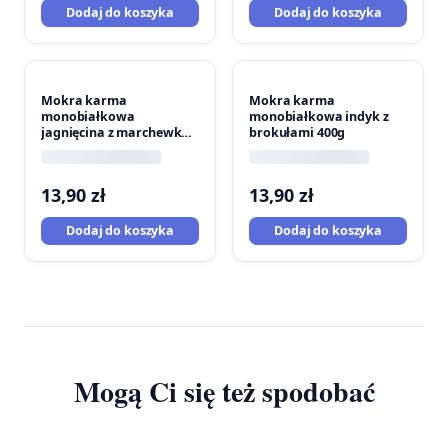
Dodaj do koszyka
Dodaj do koszyka
Mokra karma
Mokra karma
monobiałkowa
monobiałkowa indyk z
jagnięcina z marchewką
brokułami 400g
400g
13,90
zł
13,90
zł
Dodaj do koszyka
Dodaj do koszyka
Mogą Ci się też spodobać