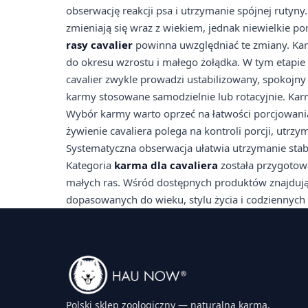
obserwację reakcji psa i utrzymanie spójnej rutyny.
zmieniają się wraz z wiekiem, jednak niewielkie po
rasy cavalier
powinna uwzględniać te zmiany. Karm
do okresu wzrostu i małego żołądka. W tym etapie
cavalier zwykle prowadzi ustabilizowany, spokojny
karmy stosowane samodzielnie lub rotacyjnie. Karma
Wybór karmy warto oprzeć na łatwości porcjowania
żywienie cavaliera polega na kontroli porcji, utrz
Systematyczna obserwacja ułatwia utrzymanie stabil
Kategoria
karma dla cavaliera
została przygotow
małych ras. Wśród dostępnych produktów znajdują
dopasowanych do wieku, stylu życia i codziennyc
Polski sklep zoologiczny — naturalna karma,