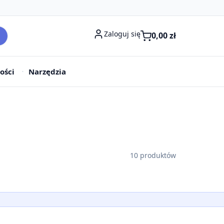
Zaloguj się
0,00
zł
ości
Narzędzia
10 produktów