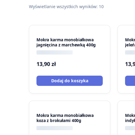
Wyświetlanie wszystkich wyników: 10
Mokra karma monobiałkowa
Mokr
jagnięcina z marchewką 400g
jele
13,90
zł
13,
Dodaj do koszyka
Mokra karma monobiałkowa
Mokr
koza z brokułami 400g
indy