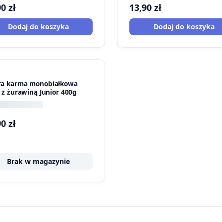
90
zł
13,90
zł
Dodaj do koszyka
Dodaj do koszyka
a karma monobiałkowa
ń z żurawiną Junior 400g
90
zł
Brak w magazynie