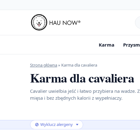
Sz
pr
Karma
Przysm
Strona główna
»
Karma dla cavaliera
Karma dla cavaliera
Cavalier uwielbia jeść i łatwo przybiera na wadze.
mięsa i bez zbędnych kalorii z wypełniaczy.
🚫
Wyklucz alergeny