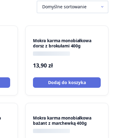
Mokra karma monobiałkowa
dorsz z brokułami 400g
13,90
zł
Dodaj do koszyka
a
Mokra karma monobiałkowa
bażant z marchewką 400g