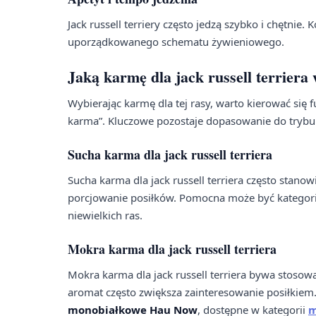
Jack russell terriery często jedzą szybko i chętnie
uporządkowanego schematu żywieniowego.
Jaką karmę dla jack russell terriera
Wybierając karmę dla tej rasy, warto kierować się 
karma”. Kluczowe pozostaje dopasowanie do trybu 
Sucha karma dla jack russell terriera
Sucha karma dla jack russell terriera często stan
porcjowanie posiłków. Pomocna może być kategor
niewielkich ras.
Mokra karma dla jack russell terriera
Mokra karma dla jack russell terriera bywa stosowa
aromat często zwiększa zainteresowanie posiłkiem
monobiałkowe Hau Now
, dostępne w kategorii
m