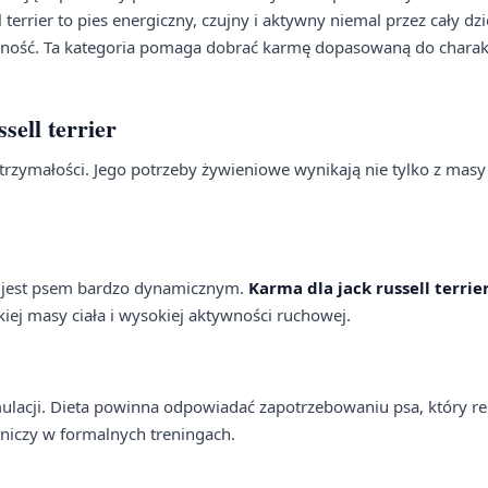
terrier to pies energiczny, czujny i aktywny niemal przez cały dzi
ywność. Ta kategoria pomaga dobrać karmę dopasowaną do charakt
ell terrier
i wytrzymałości. Jego potrzeby żywieniowe wynikają nie tylko z masy 
ale jest psem bardzo dynamicznym.
Karma dla jack russell terrie
iej masy ciała i wysokiej aktywności ruchowej.
lacji. Dieta powinna odpowiadać zapotrzebowaniu psa, który re
stniczy w formalnych treningach.