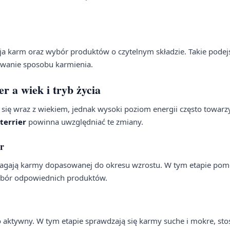
ja karm oraz wybór produktów o czytelnym składzie. Takie podejś
sowanie sposobu karmienia.
er a wiek i tryb życia
ą się wraz z wiekiem, jednak wysoki poziom energii często towarz
terrier
powinna uwzględniać te zmiany.
er
wymagają karmy dopasowanej do okresu wzrostu. W tym etapie pom
wybór odpowiednich produktów.
dzo aktywny. W tym etapie sprawdzają się karmy suche i mokre, s