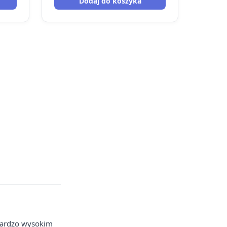
Dodaj do koszyka
bardzo wysokim