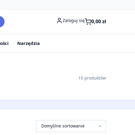
Zaloguj się
0,00
zł
ości
Narzędzia
10 produktów