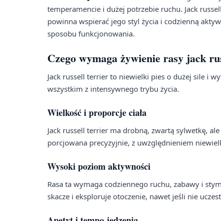
temperamencie i dużej potrzebie ruchu. Jack russell 
powinna wspierać jego styl życia i codzienną akt
sposobu funkcjonowania.
Czego wymaga żywienie rasy jack russ
Jack russell terrier to niewielki pies o dużej sile 
wszystkim z intensywnego trybu życia.
Wielkość i proporcje ciała
Jack russell terrier ma drobną, zwartą sylwetkę, 
porcjowana precyzyjnie, z uwzględnieniem niewielk
Wysoki poziom aktywności
Rasa ta wymaga codziennego ruchu, zabawy i stymu
skacze i eksploruje otoczenie, nawet jeśli nie ucze
Apetyt i tempo jedzenia