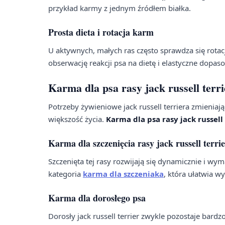
przykład karmy z jednym źródłem białka.
Prosta dieta i rotacja karm
U aktywnych, małych ras często sprawdza się rotac
obserwację reakcji psa na dietę i elastyczne dopa
Karma dla psa rasy jack russell terri
Potrzeby żywieniowe jack russell terriera zmieniaj
większość życia.
Karma dla psa rasy jack russell 
Karma dla szczenięcia rasy jack russell terri
Szczenięta tej rasy rozwijają się dynamicznie i 
kategoria
karma dla szczeniaka
, która ułatwia 
Karma dla dorosłego psa
Dorosły jack russell terrier zwykle pozostaje bar