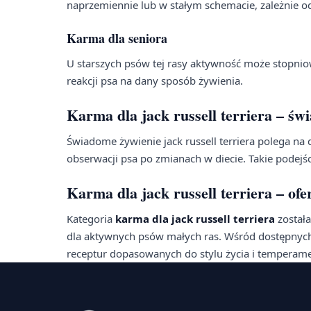
naprzemiennie lub w stałym schemacie, zależnie od 
Karma dla seniora
U starszych psów tej rasy aktywność może stopnio
reakcji psa na dany sposób żywienia.
Karma dla jack russell terriera – ś
Świadome żywienie jack russell terriera polega na
obserwacji psa po zmianach w diecie. Takie podejś
Karma dla jack russell terriera – ofe
Kategoria
karma dla jack russell terriera
został
dla aktywnych psów małych ras. Wśród dostępnych
receptur dopasowanych do stylu życia i temperamen