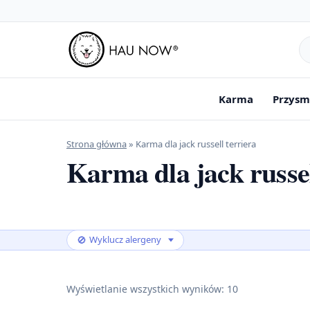
Sz
pr
Karma
Przysm
Strona główna
»
Karma dla jack russell terriera
Karma dla jack russel
🚫
Wyklucz alergeny
Wyświetlanie wszystkich wyników: 10