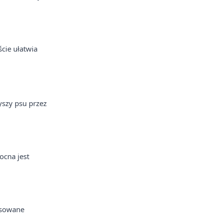
cie ułatwia
yszy psu przez
ocna jest
tosowane