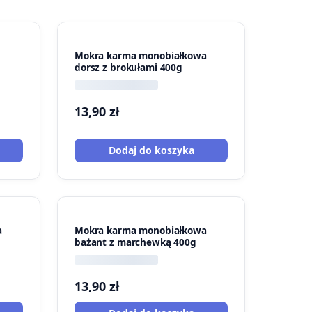
Mokra karma monobiałkowa
dorsz z brokułami 400g
13,90
zł
Dodaj do koszyka
a
Mokra karma monobiałkowa
bażant z marchewką 400g
13,90
zł