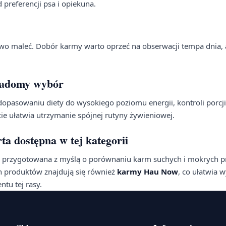
preferencji psa i opiekuna.
wo maleć. Dobór karmy warto oprzeć na obserwacji tempa dnia, 
wiadomy wybór
 dopasowaniu diety do wysokiego poziomu energii, kontroli porcji
cie ułatwia utrzymanie spójnej rutyny żywieniowej.
rta dostępna w tej kategorii
a przygotowana z myślą o porównaniu karm suchych i mokrych 
 produktów znajdują się również
karmy Hau Now
, co ułatwia 
tu tej rasy.