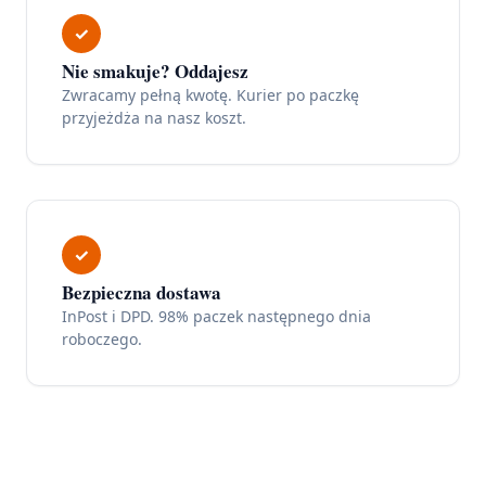
✓
Nie smakuje? Oddajesz
Zwracamy pełną kwotę. Kurier po paczkę
przyjeżdża na nasz koszt.
✓
Bezpieczna dostawa
InPost i DPD. 98% paczek następnego dnia
roboczego.