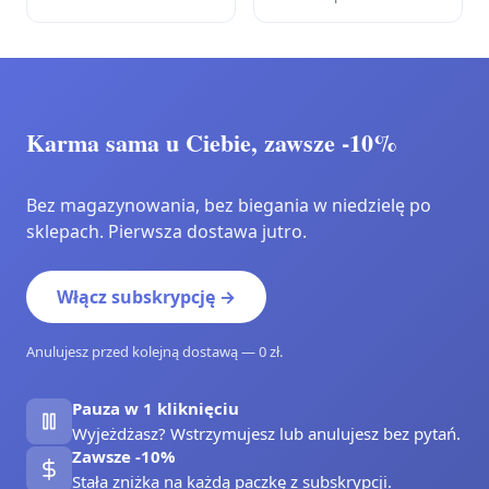
Karma sama u Ciebie, zawsze -10%
Bez magazynowania, bez biegania w niedzielę po
sklepach. Pierwsza dostawa jutro.
Włącz subskrypcję →
Anulujesz przed kolejną dostawą — 0 zł.
Pauza w 1 kliknięciu
Wyjeżdżasz? Wstrzymujesz lub anulujesz bez pytań.
Zawsze -10%
Stała zniżka na każdą paczkę z subskrypcji.