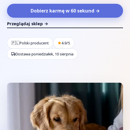
Dobierz karmę w 60 sekund →
Przeglądaj sklep →
🇵🇱
Polski producent
4.9/5
Dostawa poniedziałek, 10 sierpnia