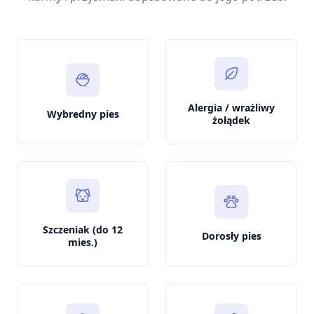
Alergia / wrażliwy
Wybredny pies
żołądek
Szczeniak (do 12
Dorosły pies
mies.)