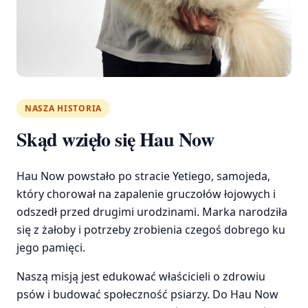
NASZA HISTORIA
Skąd wzięło się Hau Now
Hau Now powstało po stracie Yetiego, samojeda,
który chorował na zapalenie gruczołów łojowych i
odszedł przed drugimi urodzinami. Marka narodziła
się z żałoby i potrzeby zrobienia czegoś dobrego ku
jego pamięci.
Naszą misją jest edukować właścicieli o zdrowiu
psów i budować społeczność psiarzy. Do Hau Now