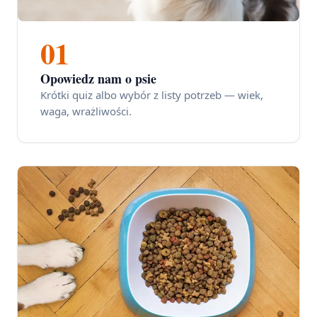
01
Opowiedz nam o psie
Krótki quiz albo wybór z listy potrzeb — wiek,
waga, wrażliwości.