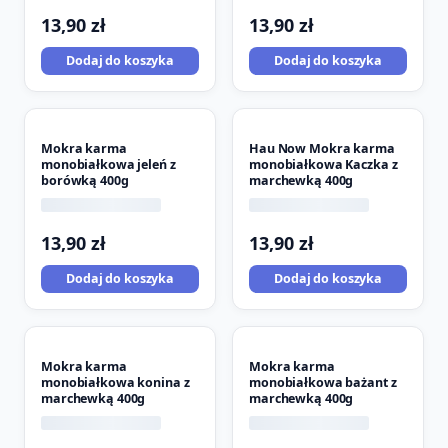
13,90
zł
13,90
zł
Dodaj do koszyka
Dodaj do koszyka
Mokra karma
Hau Now Mokra karma
monobiałkowa jeleń z
monobiałkowa Kaczka z
borówką 400g
marchewką 400g
13,90
zł
13,90
zł
Dodaj do koszyka
Dodaj do koszyka
Mokra karma
Mokra karma
monobiałkowa konina z
monobiałkowa bażant z
marchewką 400g
marchewką 400g