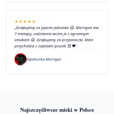
★★★★★
„Dziękujemy za pyszne jedzonko 😋. Morrigan ma
7 miesięcy, codziennie wcina je z ogromnym
smakiem 😋. Dziękujemy za przysmaczki, które
przychodzą z zapasem puszek 🥰 ❤️"
Opiekunka Morrigan
Najszczęśliwsze miski w Polsce