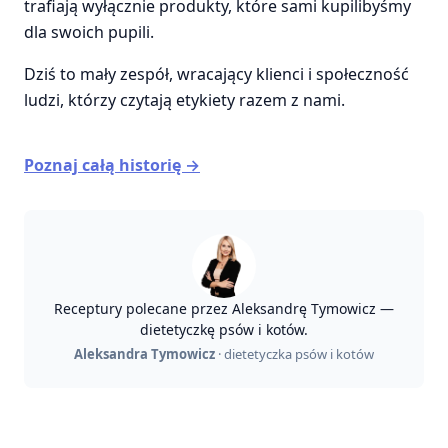
trafiają wyłącznie produkty, które sami kupilibyśmy
dla swoich pupili.
Dziś to mały zespół, wracający klienci i społeczność
ludzi, którzy czytają etykiety razem z nami.
Poznaj całą historię →
Receptury polecane przez Aleksandrę Tymowicz —
dietetyczkę psów i kotów.
Aleksandra Tymowicz
· dietetyczka psów i kotów