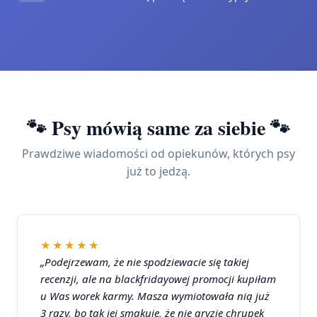
🐾 Psy mówią same za siebie 🐾
Prawdziwe wiadomości od opiekunów, których psy
już to jedzą.
★★★★★
„Podejrzewam, że nie spodziewacie się takiej
recenzji, ale na blackfridayowej promocji kupiłam
u Was worek karmy. Masza wymiotowała nią już
3 razy, bo tak jej smakuje, że nie gryzie chrupek