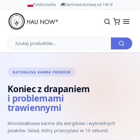
🚚
Polska marka
Darmowa dostawa od 149 zł
Szukaj
produktów
NATURALNA KARMA PREMIUM
Koniec z drapaniem
i problemami
trawiennymi
Monobiałkowa karma dla alergików i wybrednych
psiaków. Skład, który przeczytasz w 10 sekund.