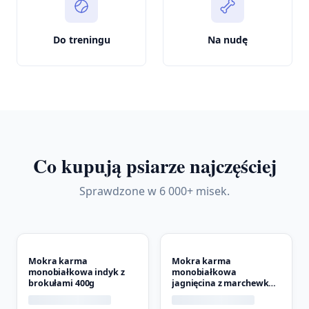
Do treningu
Na nudę
Co kupują psiarze najczęściej
Sprawdzone w 6 000+ misek.
Mokra karma
Mokra karma
monobiałkowa indyk z
monobiałkowa
brokułami 400g
jagnięcina z marchewką
400g