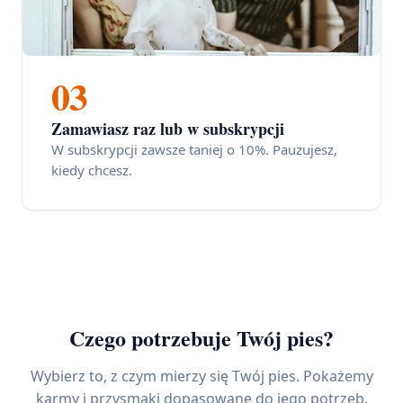
03
Zamawiasz raz lub w subskrypcji
W subskrypcji zawsze taniej o 10%. Pauzujesz,
kiedy chcesz.
Czego potrzebuje Twój pies?
Wybierz to, z czym mierzy się Twój pies. Pokażemy
karmy i przysmaki dopasowane do jego potrzeb.