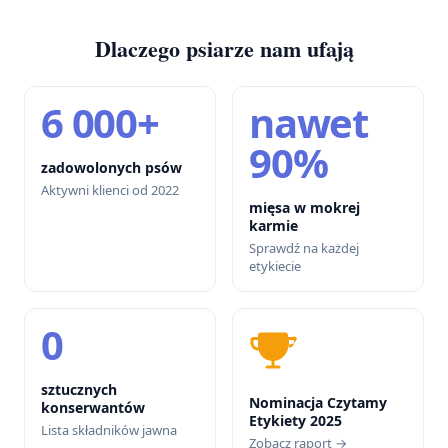
Dlaczego psiarze nam ufają
6 000+
nawet
90%
zadowolonych psów
Aktywni klienci od 2022
mięsa w mokrej
karmie
Sprawdź na każdej
etykiecie
0
sztucznych
Nominacja Czytamy
konserwantów
Etykiety 2025
Lista składników jawna
Zobacz raport →