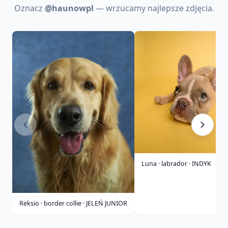
Oznacz
@haunowpl
— wrzucamy najlepsze zdjęcia.
Luna · labrador · INDYK
Reksio · border collie · JELEŃ JUNIOR