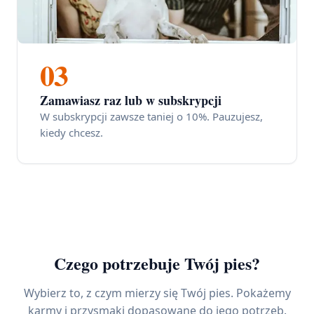
03
Zamawiasz raz lub w subskrypcji
W subskrypcji zawsze taniej o 10%. Pauzujesz,
kiedy chcesz.
Czego potrzebuje Twój pies?
Wybierz to, z czym mierzy się Twój pies. Pokażemy
karmy i przysmaki dopasowane do jego potrzeb.