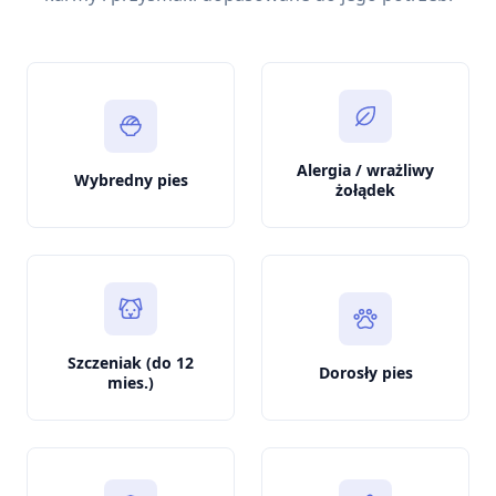
Alergia / wrażliwy
Wybredny pies
żołądek
Szczeniak (do 12
Dorosły pies
mies.)