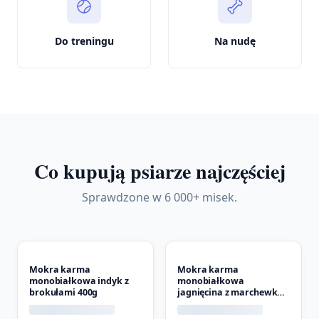
Do treningu
Na nudę
Co kupują psiarze najczęściej
Sprawdzone w 6 000+ misek.
Mokra karma
Mokra karma
monobiałkowa indyk z
monobiałkowa
brokułami 400g
jagnięcina z marchewką
400g