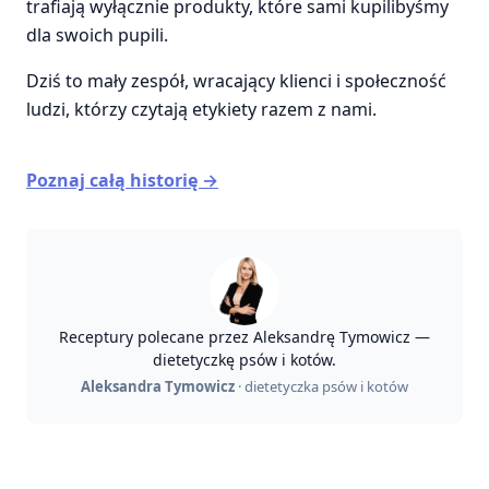
trafiają wyłącznie produkty, które sami kupilibyśmy
dla swoich pupili.
Dziś to mały zespół, wracający klienci i społeczność
ludzi, którzy czytają etykiety razem z nami.
Poznaj całą historię →
Receptury polecane przez Aleksandrę Tymowicz —
dietetyczkę psów i kotów.
Aleksandra Tymowicz
· dietetyczka psów i kotów