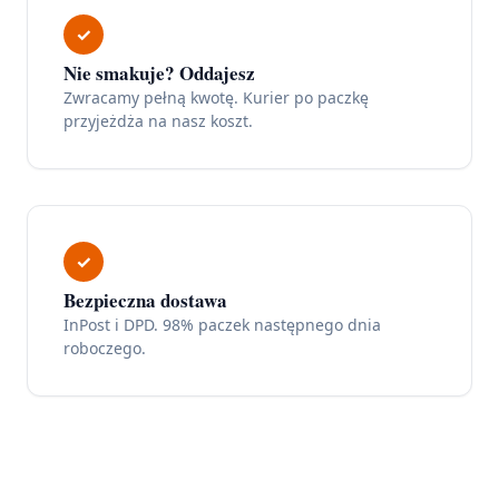
✓
Nie smakuje? Oddajesz
Zwracamy pełną kwotę. Kurier po paczkę
przyjeżdża na nasz koszt.
✓
Bezpieczna dostawa
InPost i DPD. 98% paczek następnego dnia
roboczego.