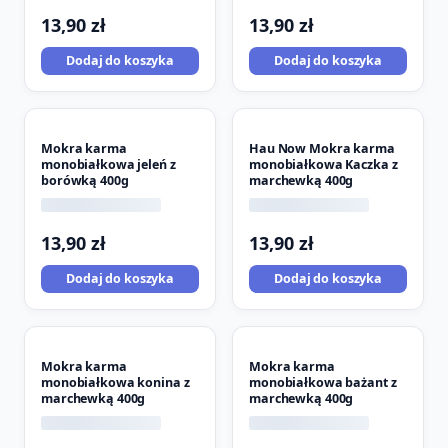
13,90
zł
13,90
zł
Dodaj do koszyka
Dodaj do koszyka
Mokra karma
Hau Now Mokra karma
monobiałkowa jeleń z
monobiałkowa Kaczka z
borówką 400g
marchewką 400g
13,90
zł
13,90
zł
Dodaj do koszyka
Dodaj do koszyka
Mokra karma
Mokra karma
monobiałkowa konina z
monobiałkowa bażant z
marchewką 400g
marchewką 400g