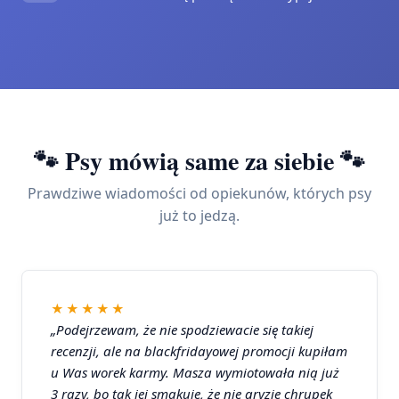
🐾 Psy mówią same za siebie 🐾
Prawdziwe wiadomości od opiekunów, których psy
już to jedzą.
★★★★★
„Podejrzewam, że nie spodziewacie się takiej
recenzji, ale na blackfridayowej promocji kupiłam
u Was worek karmy. Masza wymiotowała nią już
3 razy, bo tak jej smakuje, że nie gryzie chrupek