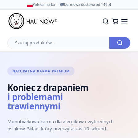
🚚
Polska marka
Darmowa dostawa od 149 zł
Szukaj
produktów
NATURALNA KARMA PREMIUM
Koniec z drapaniem
i problemami
trawiennymi
Monobiałkowa karma dla alergików i wybrednych
psiaków. Skład, który przeczytasz w 10 sekund.