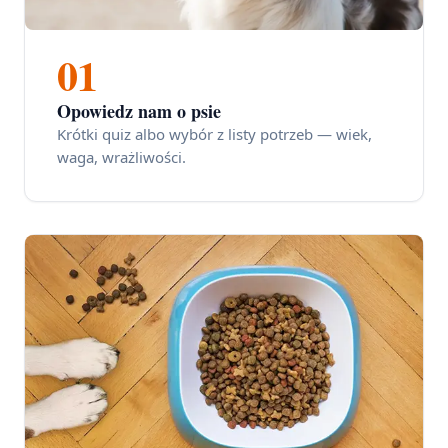
01
Opowiedz nam o psie
Krótki quiz albo wybór z listy potrzeb — wiek,
waga, wrażliwości.