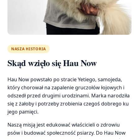
NASZA HISTORIA
Skąd wzięło się Hau Now
Hau Now powstało po stracie Yetiego, samojeda,
który chorował na zapalenie gruczołów łojowych i
odszedł przed drugimi urodzinami. Marka narodziła
się z żałoby i potrzeby zrobienia czegoś dobrego ku
jego pamięci.
Naszą misją jest edukować właścicieli o zdrowiu
psów i budować społeczność psiarzy. Do Hau Now