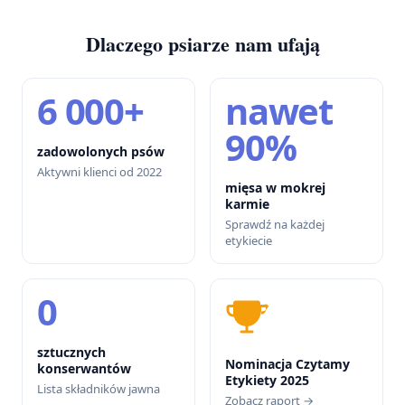
Dlaczego psiarze nam ufają
6 000+
nawet
90%
zadowolonych psów
Aktywni klienci od 2022
mięsa w mokrej
karmie
Sprawdź na każdej
etykiecie
0
sztucznych
Nominacja Czytamy
konserwantów
Etykiety 2025
Lista składników jawna
Zobacz raport →