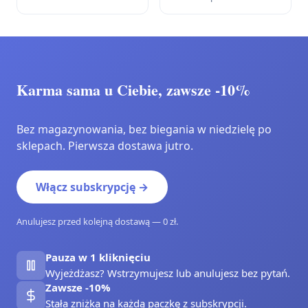
Karma sama u Ciebie, zawsze -10%
Bez magazynowania, bez biegania w niedzielę po
sklepach. Pierwsza dostawa jutro.
Włącz subskrypcję →
Anulujesz przed kolejną dostawą — 0 zł.
Pauza w 1 kliknięciu
Wyjeżdżasz? Wstrzymujesz lub anulujesz bez pytań.
Zawsze -10%
Stała zniżka na każdą paczkę z subskrypcji.