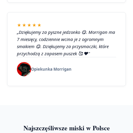
★★★★★
„Dziękujemy za pyszne jedzonko 😋. Morrigan ma
7 miesięcy, codziennie wcina je z ogromnym
smakiem 😋. Dziękujemy za przysmaczki, które
przychodzą z zapasem puszek 🥰 ❤️"
Opiekunka Morrigan
Najszczęśliwsze miski w Polsce