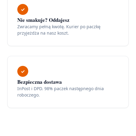
✓
Nie smakuje? Oddajesz
Zwracamy pełną kwotę. Kurier po paczkę
przyjeżdża na nasz koszt.
✓
Bezpieczna dostawa
InPost i DPD. 98% paczek następnego dnia
roboczego.