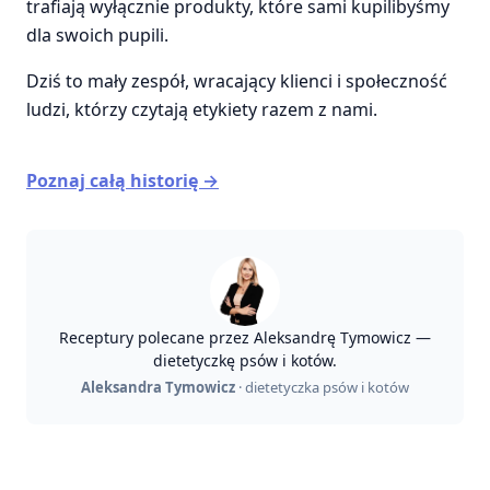
trafiają wyłącznie produkty, które sami kupilibyśmy
dla swoich pupili.
Dziś to mały zespół, wracający klienci i społeczność
ludzi, którzy czytają etykiety razem z nami.
Poznaj całą historię →
Receptury polecane przez Aleksandrę Tymowicz —
dietetyczkę psów i kotów.
Aleksandra Tymowicz
· dietetyczka psów i kotów