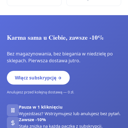
Karma sama u Ciebie, zawsze -10%
Bez magazynowania, bez biegania w niedzielę po
sklepach. Pierwsza dostawa jutro.
Włącz subskrypcję →
Anulujesz przed kolejną dostawą — 0 zł.
Pauza w 1 kliknięciu
Wyjeżdżasz? Wstrzymujesz lub anulujesz bez pytań.
Zawsze -10%
Stała zniżka na każdą paczkę z subskrypcji.