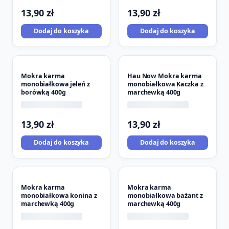
13,90
zł
13,90
zł
Dodaj do koszyka
Dodaj do koszyka
Mokra karma
Hau Now Mokra karma
monobiałkowa jeleń z
monobiałkowa Kaczka z
borówką 400g
marchewką 400g
13,90
zł
13,90
zł
Dodaj do koszyka
Dodaj do koszyka
Mokra karma
Mokra karma
monobiałkowa konina z
monobiałkowa bażant z
marchewką 400g
marchewką 400g