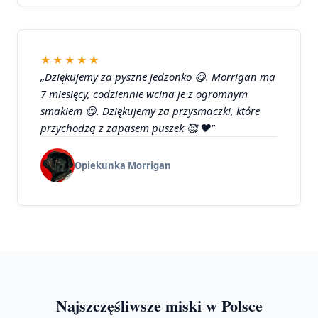
★★★★★
„Dziękujemy za pyszne jedzonko 😋. Morrigan ma
7 miesięcy, codziennie wcina je z ogromnym
smakiem 😋. Dziękujemy za przysmaczki, które
przychodzą z zapasem puszek 🥰 ❤️"
Opiekunka Morrigan
Najszczęśliwsze miski w Polsce