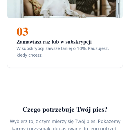
03
Zamawiasz raz lub w subskrypcji
W subskrypcji zawsze taniej o 10%. Pauzujesz,
kiedy chcesz.
Czego potrzebuje Twój pies?
Wybierz to, z czym mierzy się Twój pies. Pokażemy
karmy i przysmaki dopasowane do jego potrzeb.