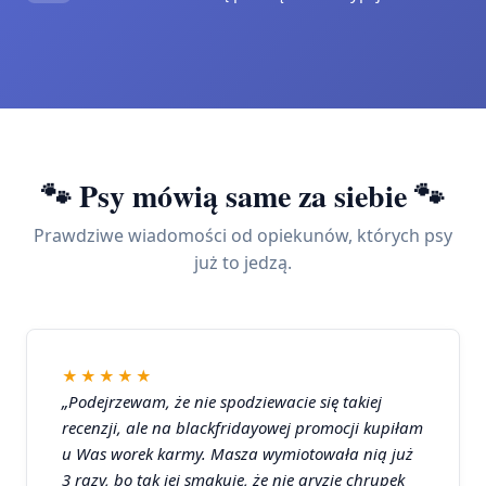
🐾 Psy mówią same za siebie 🐾
Prawdziwe wiadomości od opiekunów, których psy
już to jedzą.
★★★★★
„Podejrzewam, że nie spodziewacie się takiej
recenzji, ale na blackfridayowej promocji kupiłam
u Was worek karmy. Masza wymiotowała nią już
3 razy, bo tak jej smakuje, że nie gryzie chrupek