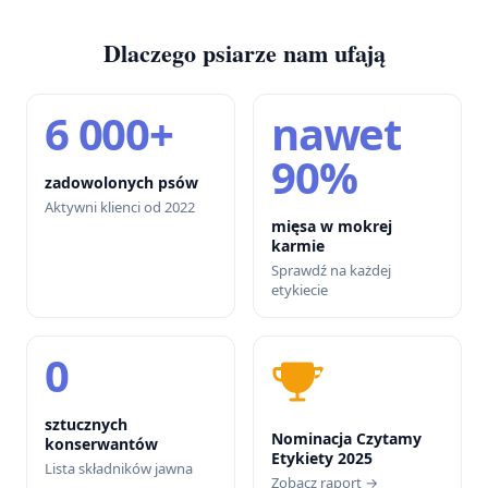
Dlaczego psiarze nam ufają
6 000+
nawet
90%
zadowolonych psów
Aktywni klienci od 2022
mięsa w mokrej
karmie
Sprawdź na każdej
etykiecie
0
sztucznych
Nominacja Czytamy
konserwantów
Etykiety 2025
Lista składników jawna
Zobacz raport →