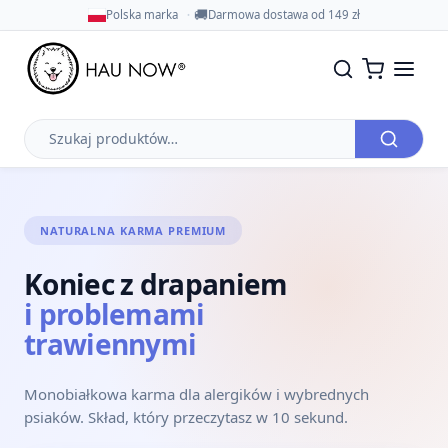
🚚
Polska marka
Darmowa dostawa od 149 zł
Szukaj
produktów
NATURALNA KARMA PREMIUM
Koniec z drapaniem
i problemami
trawiennymi
Monobiałkowa karma dla alergików i wybrednych
psiaków. Skład, który przeczytasz w 10 sekund.