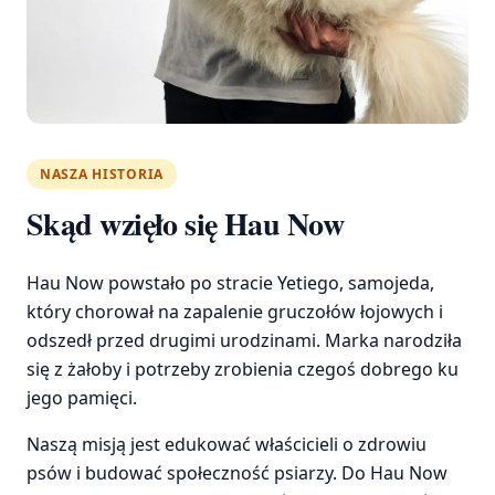
NASZA HISTORIA
Skąd wzięło się Hau Now
Hau Now powstało po stracie Yetiego, samojeda,
który chorował na zapalenie gruczołów łojowych i
odszedł przed drugimi urodzinami. Marka narodziła
się z żałoby i potrzeby zrobienia czegoś dobrego ku
jego pamięci.
Naszą misją jest edukować właścicieli o zdrowiu
psów i budować społeczność psiarzy. Do Hau Now