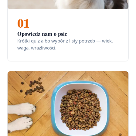
01
Opowiedz nam o psie
Krótki quiz albo wybór z listy potrzeb — wiek,
waga, wrażliwości.