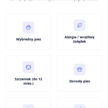
Alergia / wrażliwy
Wybredny pies
żołądek
Szczeniak (do 12
Dorosły pies
mies.)