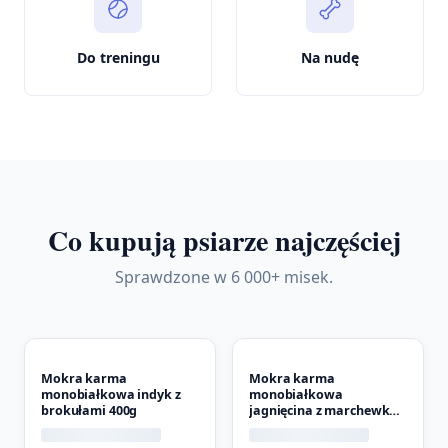
Do treningu
Na nudę
Co kupują psiarze najczęściej
Sprawdzone w 6 000+ misek.
Mokra karma
Mokra karma
monobiałkowa indyk z
monobiałkowa
brokułami 400g
jagnięcina z marchewką
400g